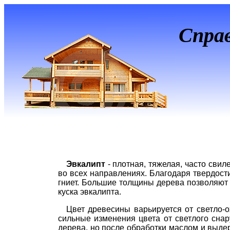
Спра
Эвкалипт
- плотная, тяжелая, часто свил
во всех направлениях. Благодаря твердост
гниет. Большие толщины дерева позволяют
куска эвкалипта.
Цвет древесины варьируется от светло-о
сильные изменения цвета от светлого снар
дерева, но после обработки маслом и выде