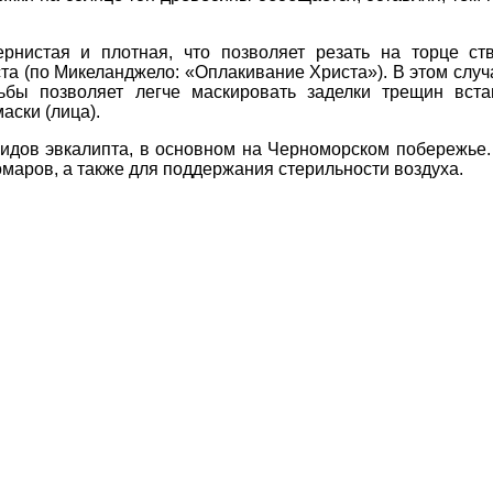
рнистая и плотная, что позволяет резать на торце ст
та (по Микеланджело: «Оплакивание Христа»). В этом слу
зьбы позволяет легче маскировать заделки трещин вста
аски (лица).
 видов эвкалипта, в основном на Черноморском побережье
омаров, а также для поддержания стерильности воздуха.