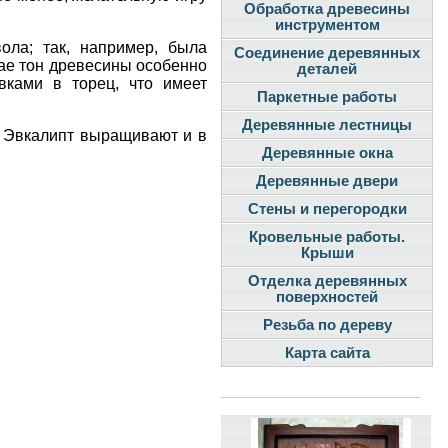
Обработка древесины
инструментом
вола; так, например, была
Соединение деревянных
чае тон древесины особенно
деталей
вками в торец, что имеет
Паркетные работы
Деревянные лестницы
. Эвкалипт выращивают и в
Деревянные окна
Деревянные двери
Стены и перегородки
Кровельные работы.
Крыши
Отделка деревянных
поверхностей
Резьба по дереву
Карта сайта