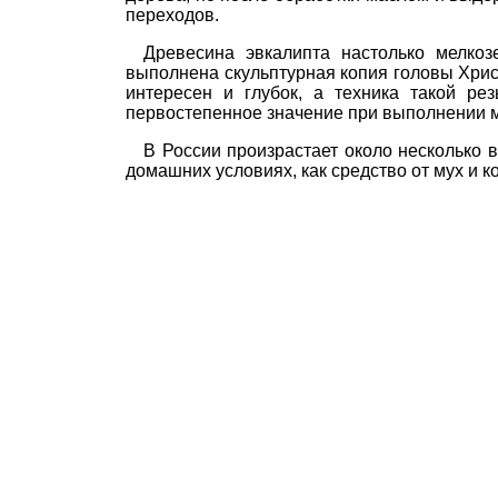
переходов.
Древесина эвкалипта настолько мелкозе
выполнена скульптурная копия головы Хрис
интересен и глубок, а техника такой ре
первостепенное значение при выполнении м
В России произрастает около несколько
домашних условиях, как средство от мух и к