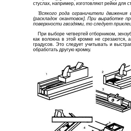
стуслах, например, изготовляют рейки для 
'Всякого рода ограничители движени
(раскладок окантовок]. П
ри выработке пр
поверхности гвоздями, то следует приклеи
При выборе четвертей отборником, зензу
как волокна в этой кромке не срезаются,
градусов. Это следует учитывать и выстра
обработать другую кромку.