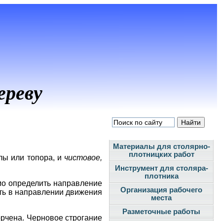
ереву
Материалы для столярно-
плотницких работ
лы или топора, и
чистовое,
Инструмент для столяра-
плотника
мо определить направление
Организация рабочего
сть в направлении движения
места
Разметочные работы
орчена. Черновое строгание