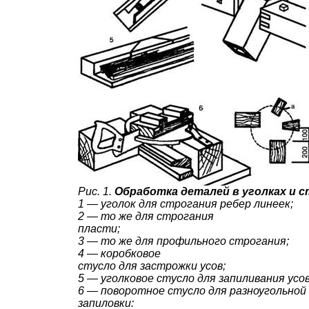
Рис. 1.
Обработка деталей в уголках и с
1 — уголок для строгания ребер линеек;
2 — то же для строгания
пласти;
3 — то же для профильного строгания;
4 — коробковое
стусло для застрожки усов;
5 — уголковое стусло для запиливания усов
6 — поворотное стусло для разноугольной
запиловки: