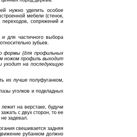
лей нужно уделить особое
строенной мебели (стенок,
х переходов, сопряжений и
о и для частичного выбора
относительно зубьев.
о формы (для профильных
ым ножом профиль выходит
и уходит на последующую
ть их лучше полуфуганком,
пазы уголков и подкладных
 лежит на верстаке, будучи
зажать с двух сторон, то ее
 не задевал.
рогания свешивается задняя
, движение рубанком должно