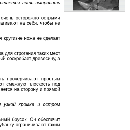
 остается лишь выправить
 очень осторожно острыми
агивают на себя, чтобы не
я крутизне ножа не сделает
в для строгания таких мест
ый соскребает древесину, а
сть прочерчивают простым
ют смежную плоскость под
вается на сторону и прямой
и узкой
кромке и остром
ный брусок. Он обеспечит
убанку, ограничивают таким