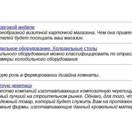
орговой мебели
оеобразной визитной карточкой магазина. Чем она привл
ателей будет посещать ваш магазин.
дильное оборудование. Холодильные столы
ильного оборудования можно классифицировать по отрас
змеры холодильного оборудования
ую роль в формировании дизайна комнаты.
тную черепицу
ство компаний изготавливающих композитную черепицу,
амый лучший на строительном рынке. Однако, для того, 
адежный товар, который будет служить Вам на протяжен
вные фирмы, изготавливающие данный кровельный мате