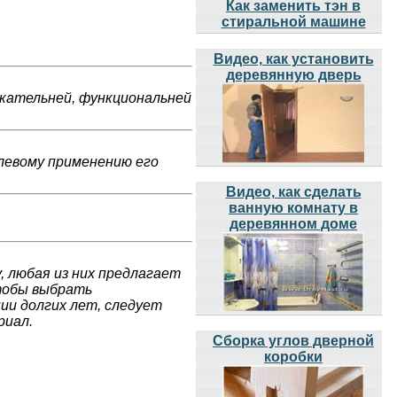
Как заменить тэн в
стиральной машине
Видео, как установить
деревянную дверь
екательней, функциональней
левому применению его
Видео, как сделать
ванную комнату в
деревянном доме
 любая из них предлагает
чтобы выбрать
ии долгих лет, следует
риал.
Сборка углов дверной
коробки