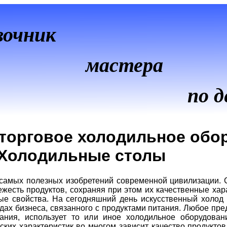
вочник
мастера
по д
торговое холодильное обо
Холодильные столы
 самых полезных изобретений современной цивилизации.
жесть продуктов, сохраняя при этом их качественные харак
ные свойства. На сегодняшний день искусственный холод 
дах бизнеса, связанного с продуктами питания. Любое пр
ания, использует то или иное холодильное оборудован
ских характеристик во многом зависит качество продуктов