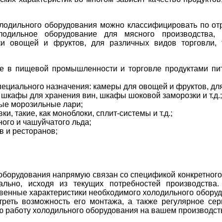
лодильного оборудования можно классифицировать по о
лодильное оборудование для мясного производства,
ки овощей и фруктов, для различных видов торговли,
е в пищевой промышленности и торговле продуктами пит
ециального назначения: камеры для овощей и фруктов, для 
шкафы для хранения вин, шкафы шоковой заморозки и т.д.;
ые морозильные лари;
и, такие, как моноблоки, сплит-системы и т.д.;
ного и чашуйчатого льда;
в и ресторанов;
 оборудования напрямую связан со спецификой конкретного
ально, исходя из текущих потребностей производства
твенные характеристики необходимого холодильного оборуд
отреть возможность его монтажа, а также регулярное се
 работу холодильного оборудования на вашем производст