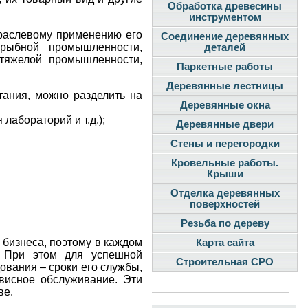
Обработка древесины
инструментом
траслевому применению его
Соединение деревянных
 рыбной промышленности,
деталей
 тяжелой промышленности,
Паркетные работы
Деревянные лестницы
ания, можно разделить на
Деревянные окна
лабораторий и т.д.);
Деревянные двери
Стены и перегородки
Кровельные работы.
Крыши
Отделка деревянных
поверхностей
Резьба по дереву
 бизнеса, поэтому в каждом
Карта сайта
. При этом для успешной
Строительная СРО
ования – сроки его службы,
рвисное обслуживание. Эти
ве.