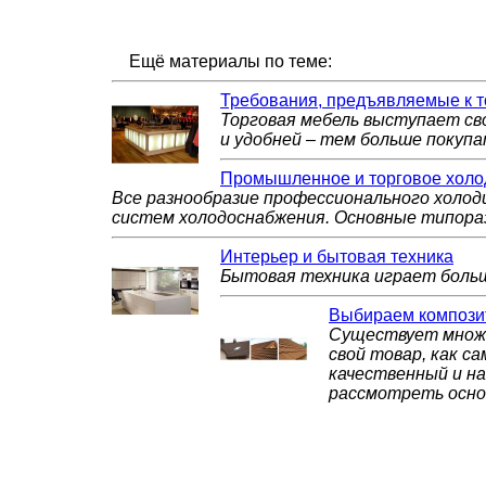
Ещё материалы по теме:
Требования, предъявляемые к т
Торговая мебель выступает св
и удобней – тем больше покуп
Промышленное и торговое холо
Все разнообразие профессионального холод
систем холодоснабжения. Основные типора
Интерьер и бытовая техника
Бытовая техника играет больш
Выбираем компози
Существует множе
свой товар, как с
качественный и н
рассмотреть осно