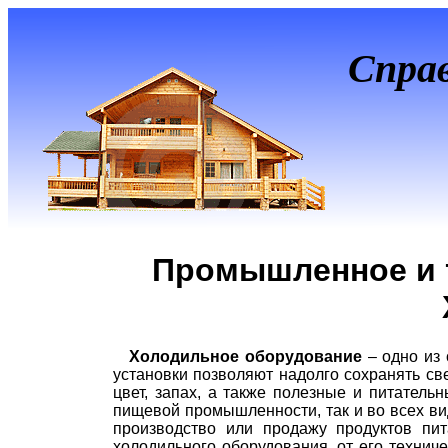
Спра
Промышленное и 
Холодильное оборудование
– одно из
установки позволяют надолго сохранять све
цвет, запах, а также полезные и питатель
пищевой промышленности, так и во всех ви
производство или продажу продуктов пит
холодильного оборудования, от его техниче