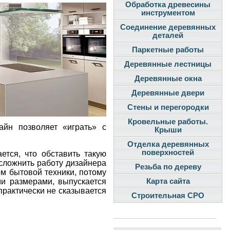
Обработка древесины
инструментом
Соединение деревянных
деталей
Паркетные работы
Деревянные лестницы
Деревянные окна
Деревянные двери
Стены и перегородки
Кровельные работы.
айн позволяет «играть» с
Крыши
Отделка деревянных
поверхностей
тся, что обставить такую
осложнить работу дизайнера
Резьба по дереву
м бытовой техники, потому
ми размерами, выпускается
Карта сайта
практически не сказывается
Строительная СРО