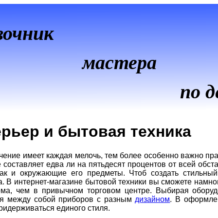
вочник
мастера
по д
рьер и бытовая техника
чение имеет каждая мелочь, тем более особенно важно пр
 составляет едва ли на пятьдесят процентов от всей обст
ак и окружающие его предметы. Чтоб создать стильный
. В интернет-магазине бытовой техники вы сможете намно
ома, чем в привычном торговом центре. Выбирая оборуд
ия между собой приборов с разным
дизайном
. В оформле
ридерживаться единого стиля.