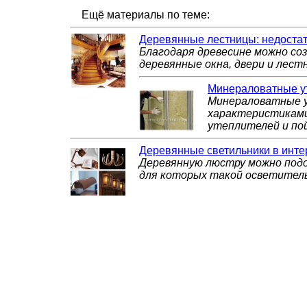
Ещё материалы по теме:
Деревянные лестницы: недоста
Благодаря древесине можно со
деревянные окна, двери и лест
Минераловатные ут
Минераловатные у
характеристиками
утеплителей и пой
Деревянные светильники в инте
Деревянную люстру можно подо
для которых такой осветитель