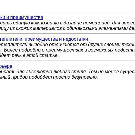
тки и преимущества
здать единую композицию в дизайне помещений: для этог
ницу из схожих материалов с одинаковыми элементами де
еплители: преимущества и недостатки
теплители выгодно отличаются от других своими техн
. Более подробно о преимуществах и возможных недост
дет речь в этой статье.
рьере
брать для абсолютно любого стиля. Тем не менее суще
ный прибор подойдет просто безупречно.