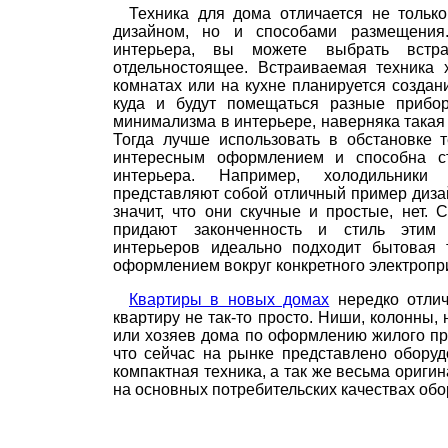
Техника для дома отличается не тольк
дизайном, но и способами размещения
интерьера, вы можете выбрать встра
отдельностоящее. Встраиваемая техника 
комнатах или на кухне планируется созда
куда и будут помещаться разные прибо
минимализма в интерьере, наверняка такая 
Тогда лучше использовать в обстановке т
интересным оформлением и способна с
интерьера. Например, холодильники
представляют собой отличный пример диза
значит, что они скучные и простые, нет.
придают законченность и стиль этим
интерьеров идеально подходит бытовая 
оформлением вокруг конкретного электропр
Квартиры в новых домах
нередко отлич
квартиру не так-то просто. Ниши, колонны
или хозяев дома по оформлению жилого про
что сейчас на рынке представлено обору
компактная техника, а так же весьма ориги
на основных потребительских качествах обо