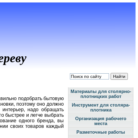
ереву
Материалы для столярно-
плотницких работ
авильно подобрать бытовую
ановки, поэтому оно должно
Инструмент для столяра-
 интерьер, надо обращать
плотника
го быстрее и легче выбрать
Организация рабочего
ование одного бренда, вы
места
нии своих товаров каждый
Разметочные работы