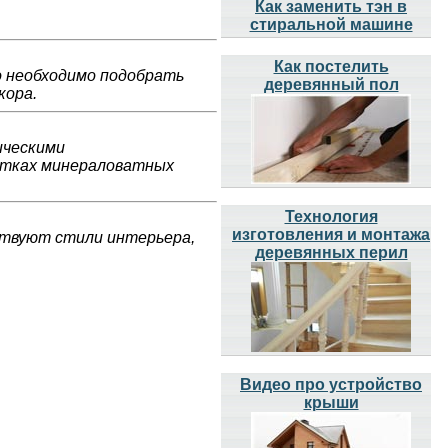
Как заменить тэн в
стиральной машине
Как постелить
о необходимо подобрать
деревянный пол
кора.
ическими
атках минераловатных
Технология
изготовления и монтажа
ствуют стили интерьера,
деревянных перил
Видео про устройство
крыши