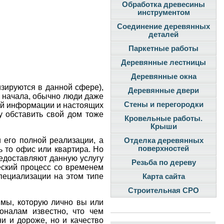
Обработка древесины
инструментом
Соединение деревянных
деталей
Паркетные работы
Деревянные лестницы
Деревянные окна
изируются в данной сфере),
Деревянные двери
с начала, обычно люди даже
Стены и перегородки
вой информации и настоящих
у обставить свой дом тоже
Кровельные работы.
Крыши
 его полной реализации, а
Отделка деревянных
поверхностей
ь то офис или квартира. Но
предоставляют данную услугу
Резьба по дереву
еский процесс со временем
специализации на этом типе
Карта сайта
Строительная СРО
мы, которую лично вы или
оналам известно, что чем
и и дороже, но и качество