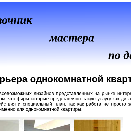
вочник
мастера
по д
ерьера однокомнатной квар
всевозможных дизайнов представленных на рынке интер
том, что фирм которые представляют такую услугу как диз
йствия и специальный план, так как работа не просто з
о именно для однокомнатной квартиры.