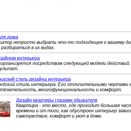
для дома
штор непросто выбрать что-то подходящее к вашему ди
разбираться в их видах.
зайном интерьера
 организуется посредством следующей модели действий:
зультат.
ндский стиль дизайна интерьера
ндский стиль интерьера. Его отличительными чертами 
тязательность, многофункциональность и комфорт.
Дизайн квартиры глазами обывателя
Квартира - это место, где проходит большая час
времени и от того, как обустроен интерьер зави
самочувствие, комфорт и уют в доме.