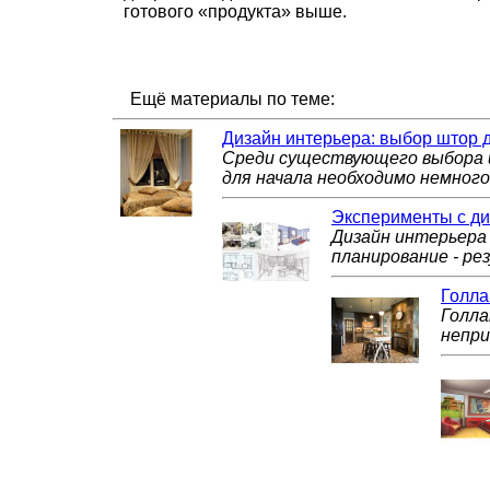
готового «продукта» выше.
Ещё материалы по теме:
Дизайн интерьера: выбор штор 
Среди существующего выбора 
для начала необходимо немного 
Эксперименты с ди
Дизайн интерьера
планирование - ре
Голла
Голла
непри