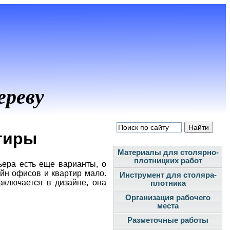
ереву
тиры
Материалы для столярно-
плотницких работ
ьера есть еще варианты, о
айн офисов и квартир мало.
Инструмент для столяра-
аключается в дизайне, она
плотника
Организация рабочего
места
Разметочные работы