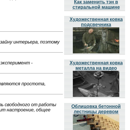
Как заменить тэн в
стиральной машине
Художественная ковка
подсвечника
зайну интерьера, поэтому
 эксперимент -
Художественная ковка
металла на видео
являются простота,
ть свободного от работы
Облицовка бетонной
сит настроение, общее
лестницы деревом