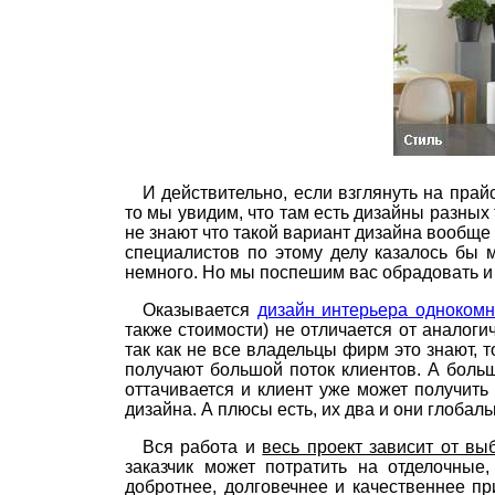
И действительно, если взглянуть на пра
то мы увидим, что там есть дизайны разных
не знают что такой вариант дизайна вообще
специалистов по этому делу казалось бы 
немного. Но мы поспешим вас обрадовать 
Оказывается
дизайн интерьера однокомн
также стоимости) не отличается от аналог
так как не все владельцы фирм это знают, т
получают большой поток клиентов. А боль
оттачивается и клиент уже может получить
дизайна. А плюсы есть, их два и они глобал
Вся работа и
весь проект зависит от в
заказчик может потратить на отделочные
добротнее, долговечнее и качественнее п