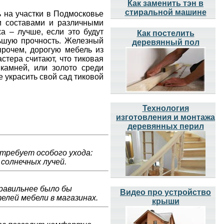
Как заменить тэн в
стиральной машине
 на участки в Подмосковье
ми составами и различными
а – лучше, если это будут
Как постелить
льшую прочность. Железный
деревянный пол
прочем, дорогую мебель из
стера считают, что тиковая
камней, или золото среди
е украсить свой сад тиковой
Технология
изготовления и монтажа
деревянных перил
 требует особого ухода:
солнечных лучей.
правильнее было бы
Видео про устройство
елей мебели в магазинах.
крыши