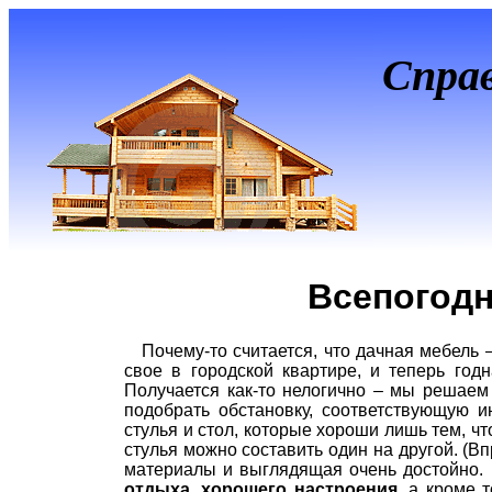
Спра
Всепогодн
Почему-то считается, что дачная мебель 
свое в городской квартире, и теперь годн
Получается как-то нелогично – мы решаем 
подобрать обстановку, соответствующую 
стулья и стол, которые хороши лишь тем, чт
стулья можно составить один на другой. (
материалы и выглядящая очень достойно. 
отдыха, хорошего настроения
, а кроме 