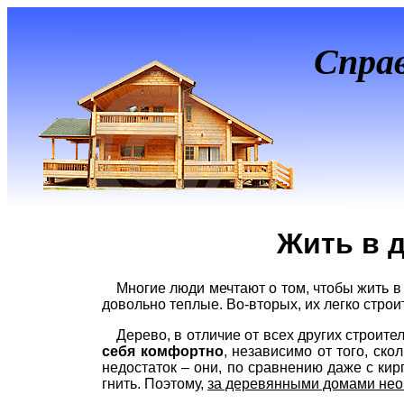
Спра
Жить в 
Многие люди мечтают о том, чтобы жить 
довольно теплые. Во-вторых, их легко строит
Дерево, в отличие от всех других строит
себя комфортно
, независимо от того, ско
недостаток – они, по сравнению даже с ки
гнить. Поэтому,
за деревянными домами нео