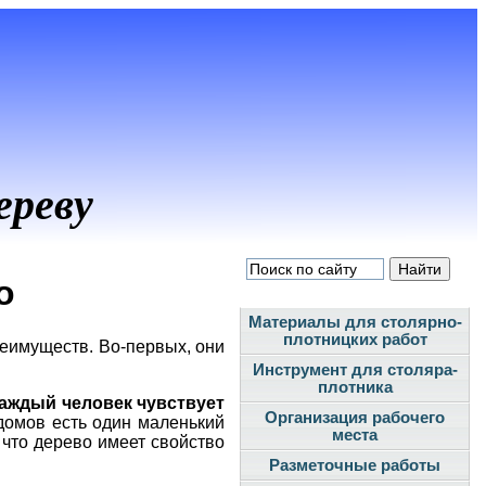
ереву
о
Материалы для столярно-
плотницких работ
реимуществ. Во-первых, они
Инструмент для столяра-
плотника
аждый человек чувствует
Организация рабочего
 домов есть один маленький
места
 что дерево имеет свойство
Разметочные работы