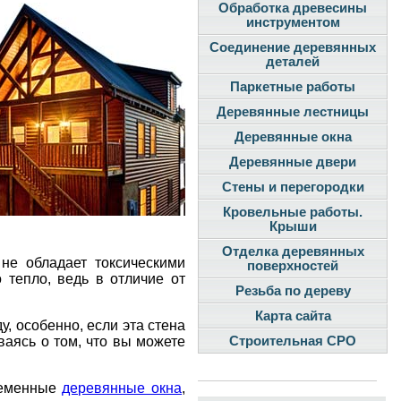
Обработка древесины
инструментом
Соединение деревянных
деталей
Паркетные работы
Деревянные лестницы
Деревянные окна
Деревянные двери
Стены и перегородки
Кровельные работы.
Крыши
Отделка деревянных
 не обладает токсическими
поверхностей
 тепло, ведь в отличие от
Резьба по дереву
Карта сайта
у, особенно, если эта стена
ваясь о том, что вы можете
Строительная СРО
ременные
деревянные окна
,