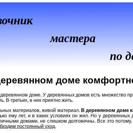
вочник
мастера
по д
деревянном доме комфортн
в деревянном доме. У деревянных домов есть множество п
ь. В-третьих, в них приятно жить.
ельных материалов, живой материал.
В деревянном доме к
лько ему лет, и в каких условиях он жил. Но у деревянных
рпичными домами, не слишком долговечны. Все это потому,
бходим постоянный уход
.