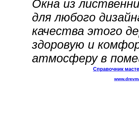
Окна из лиственн
для любого дизайн
качества этого д
здоровую и комфо
атмосферу в поме
Справочник масте
www.drevma