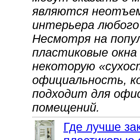
являются неотъе
интерьера любого
Несмотря на попу
пластиковые окна
некоторую «сухос
официальность, к
подходит для офи
помещений.
Где лучше за