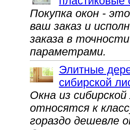
пластиковые 
Покупка окон - это
ваш заказ и испол
заказа в точности
параметрами.
Элитные дере
сибирской ли
Окна из сибирско
относятся к класс
гораздо дешевле ок