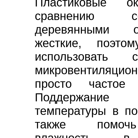
Пластиковые 
сравнению 
деревянными 
жесткие, поэт
использовать с
микровентиляцио
просто частое 
Поддержание
температуры в п
также помоч
влажность в