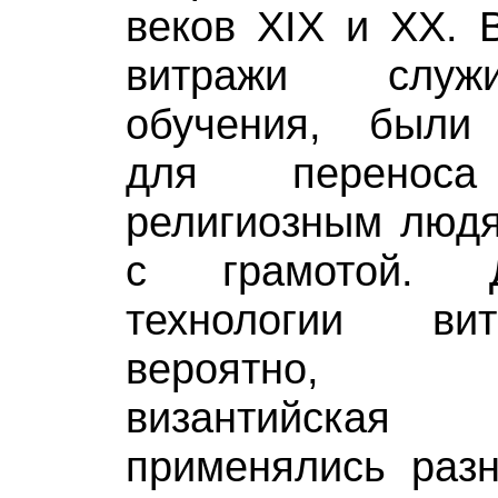
веков XIX и XX. 
витражи служ
обучения, были
для переноса
религиозным людя
с грамотой. 
технологии ви
вероятно, сп
византийска
применялись разн