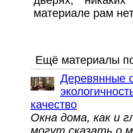
материале рам нет
Ещё материалы по
Деревянные о
экологичность
качество
Окна дома, как и г
могут сказать о м