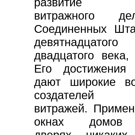
развитие со
витражного 
Соединенных Шта
девятнадцато
двадцатого века,
Его достижения
дают широкие в
создателей ху
витражей. Примен
окнах домов п
дверях, никаких