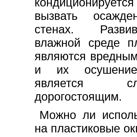
кондиционируе
вызвать осажд
стенах. Разв
влажной среде п
являются вредным
и их осушени
является 
дорогостоящим.
Можно ли испол
на пластиковые ок