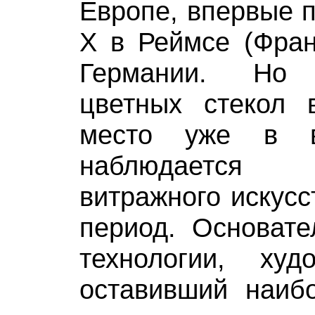
Европе, впервые п
Х в Реймсе (Фран
Германии. Но 
цветных стекол 
место уже в в
наблюдается
витражного искусс
период. Основате
технологии, худ
оставивший наиб