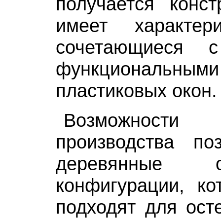
получается конст
имеет характер
сочетающиеся 
функциональными
пластиковых окон.
Возможности 
производства по
деревянные 
конфигурации, ко
подходят для ост