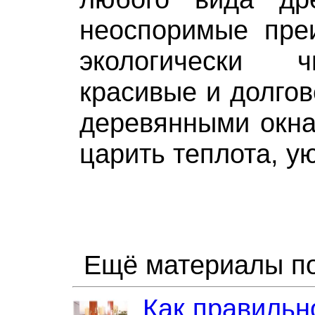
неоспоримые пре
экологически 
красивые и долгов
деревянными окна
царить теплота, у
Ещё материалы по
Как правильн