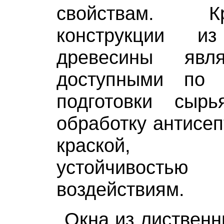
свойствам. К
конструкции и
древесины явл
доступными по 
подготовки сырь
обработку антисеп
краской, о
устойчивость
воздействиям.
Окна из лиственн