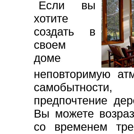
Если вы
хотите
создать в
своем
доме
неповторимую ат
самобытности,
предпочтение дер
Вы можете возраз
со временем трес