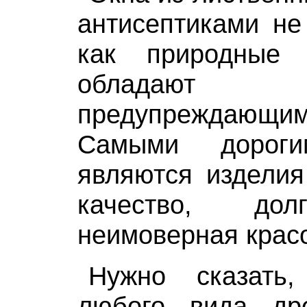
антисептиками не
как природные
обладают 
предупреждаю
Самыми дорог
являются изделия
качество, дол
неимоверная красо
Нужно сказать
любого вида др