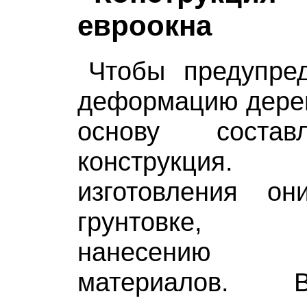
евроокна
Чтобы предупре
деформацию дерев
основу состав
конструкция.
изготовления он
грунтовке, т
нанесению ла
материалов. 