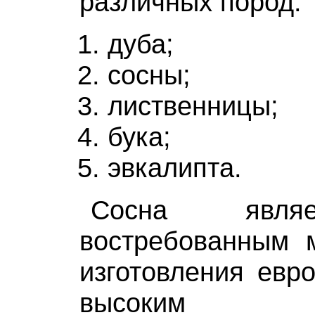
различных пород:
дуба;
сосны;
лиственницы;
бука;
эвкалипта.
Сосна явля
востребованным 
изготовления евро
высоким теп