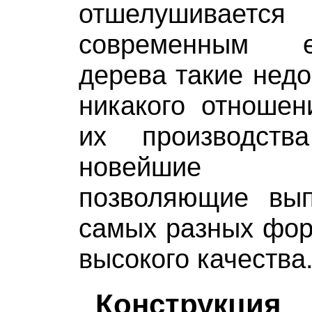
отшелушивае
современным 
дерева такие недо
никакого отношен
их производств
новейшие т
позволяющие вып
самых разных фор
высокого качества
Конструкция