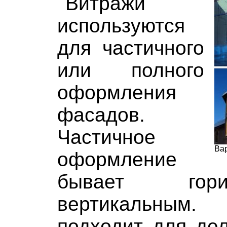
Витражи
используются
для частичного
или полного
оформления
фасадов.
Частичное
Ва
оформление
бывает гор
вертикальным
подходит для дел