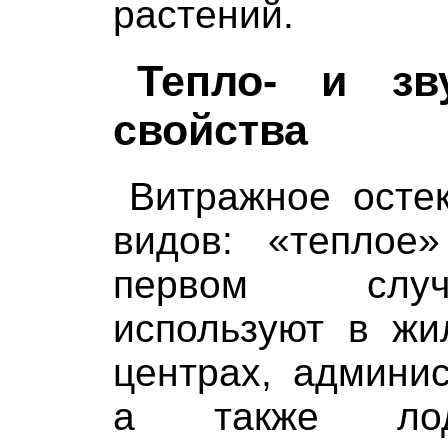
растений.
Тепло- и зв
свойства
Витражное осте
видов: «теплое
первом случ
используют в жи
центрах, админис
а также лод