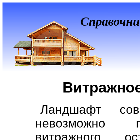
Справочни
Витражное
Ландшафт сов
невозможно п
витражного ос