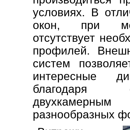
условиях. В отли
окон, при мо
отсутствует необ
профилей. Внеш
систем позволяе
интересные ди
благодаря
двухкамер
разнообразных ф