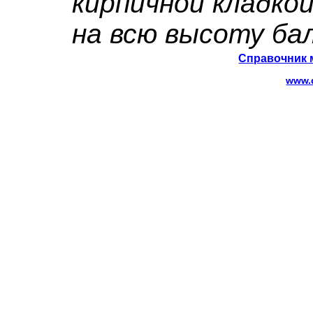
кирпичной кладкой
на всю высоту ба
Справочник 
www.