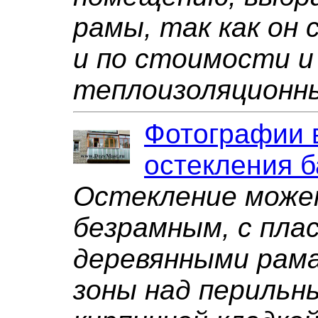
рамы, так как он
и по стоимости и
теплоизоляционн
Фотографии 
остекления б
Остекление може
безрамным, с пла
деревянными рама
зоны над перильн