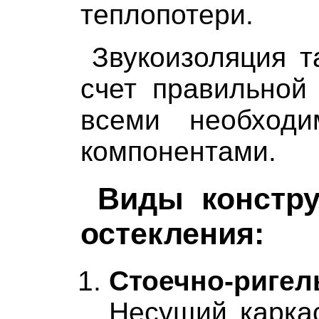
теплопотери.
Звукоизоляция т
счет правильной
всеми необход
компонентами.
Виды констру
остекления:
Стоечно-риг
Несущий карка