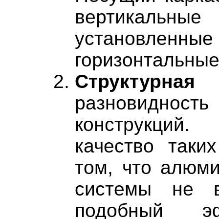
вертикаль
установл
горизонтальные
Структурная
разновидно
конструкций
качество таки
том, что алюми
системы не в
подобный эф