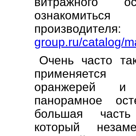
витражного о
ознакомит
производит
group.ru/catalog/m
Очень часто та
применяется
оранжерей и
панорамное ост
большая часть
который неза