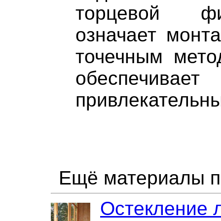
торцевой фи
означает монта
точечным мето
обеспечивае
привлекательны
Ещё материалы п
Остекление 