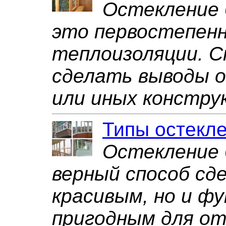
Остекление 
это первостепенн
теплоизоляции. 
сделать выводы 
или иных констру
Типы остекл
Остекление 
верный способ сд
красивым, но и ф
пригодным для от