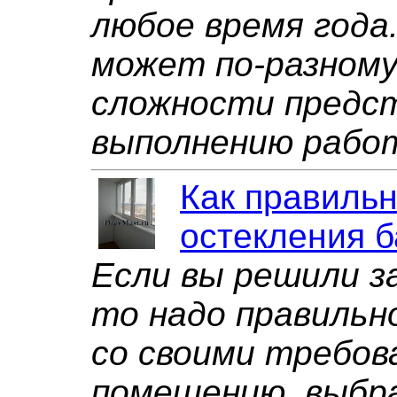
любое время года
может по-разному
сложности предс
выполнению рабо
Как правильн
остекления 
Если вы решили з
то надо правильн
со своими требов
помещению, выбр