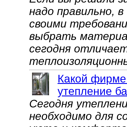
надо правильно, 
своими требовани
выбрать материал
сегодня отличает
теплоизоляционн
Какой фирме
утепление б
Сегодня утеплени
необходимо для с