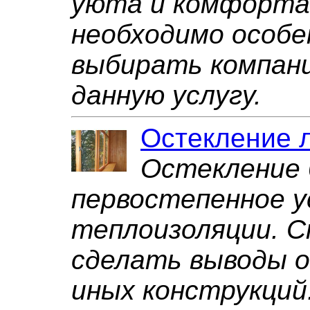
уюта и комфорта
необходимо особ
выбирать компан
данную услугу.
Остекление 
Остекление 
первостепенное у
теплоизоляции. 
сделать выводы о
иных конструкций