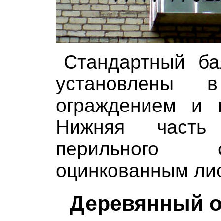
Стандартный ба
установлены 
ограждением и п
Нижняя часть
перильного 
оцинкованным лис
Деревянный о