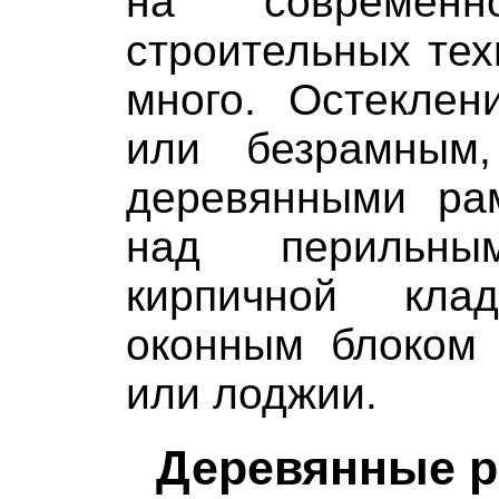
на современн
строительных тех
много. Остекле
или безрамным
деревянными ра
над перильны
кирпичной кла
оконным блоком 
или лоджии.
Деревянные р