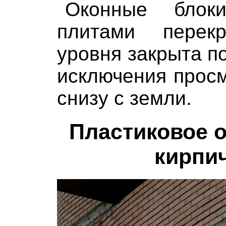
Оконные блок
плитами перек
уровня закрыта 
исключения прос
снизу с земли.
Пластиковое о
кирпи