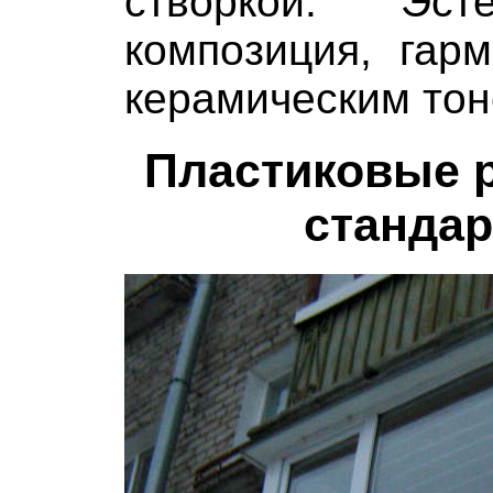
створкой. Эст
композиция, гар
керамическим тон
Пластиковые 
стандар