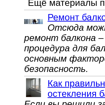
Ещё материалы п
Ремонт балк
Отсюда можн
ремонт балкона –
процедура для ба
основным фактор
безопасность.
Как правильн
остекления 
Если вы решили з