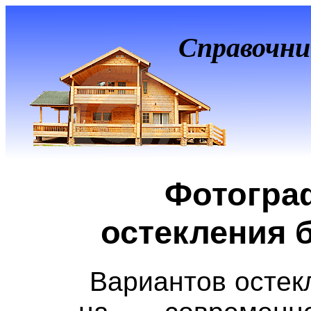
Справочни
Фотогра
остекления 
Вариантов остек