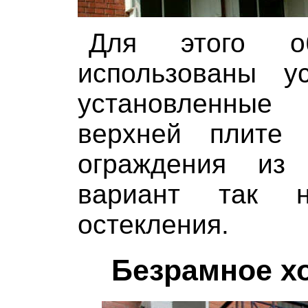
Для этого об
использованы ус
установленны
верхней плите 
ограждения из 
вариант так н
остекления.
Безрамное х