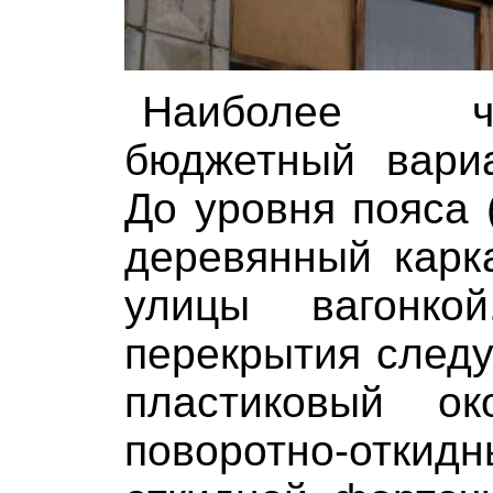
Наиболее ч
бюджетный вариа
До уровня пояса 
деревянный карк
улицы вагонк
перекрытия след
пластиковый о
поворотно-от