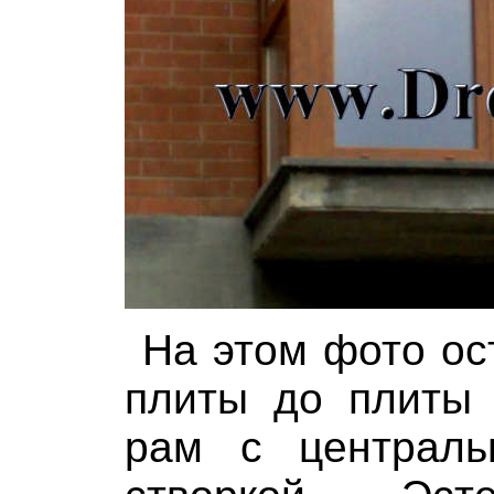
На этом фото ос
плиты до плиты
рам с центральн