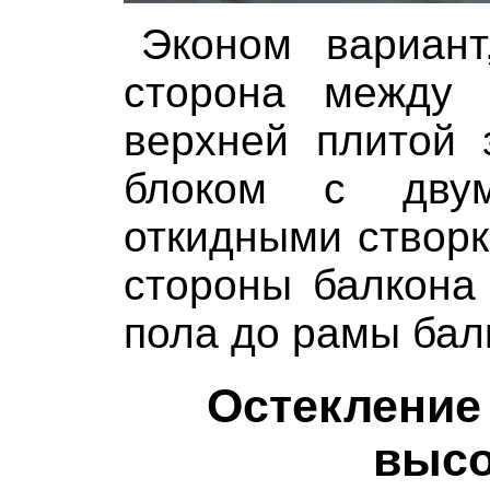
Эконом вариант
сторона между 
верхней плитой 
блоком с двум
откидными створк
стороны балкона
пола до рамы бал
Остекление
высо