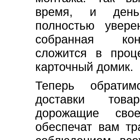
время, и день
полностью увер
собранная ко
сложится в проце
карточный домик.
Теперь обрати
доставки това
дорожащие свое
обеспечат вам тр