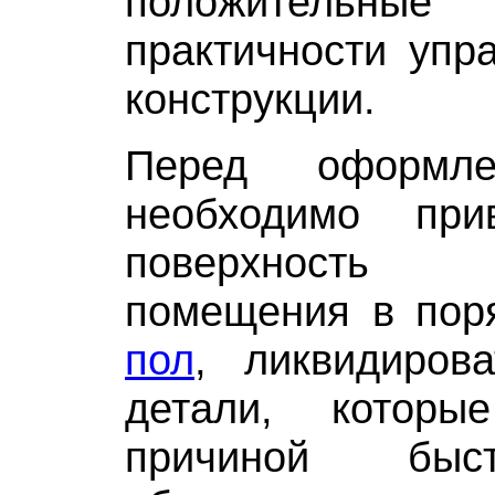
положитель
практичности упр
конструкции.
Перед оформле
необходимо при
поверхность
помещения в пор
пол
, ликвидиров
детали, которы
причиной быс