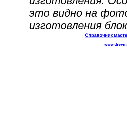
изготовления. Ос
это видно на фот
изготовления блок
Справочник масте
www.drevma