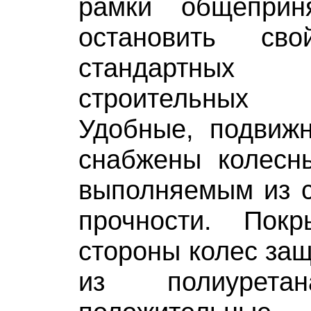
рамки общеприн
остановить с
стандартны
строительных
Удобные, подвижн
снабжены колесн
выполняемым из с
прочности. Пок
стороны колес за
из полиурета