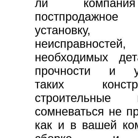
ли компания
постпродажное 
установку, 
неисправносте
необходимых де
прочности и ун
таких конст
строительные
сомневаться не пр
как и в вашей ко