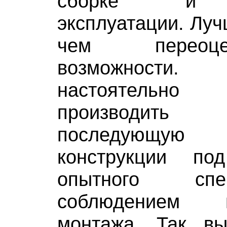
сборке и д
эксплуатации. Луч
чем переоц
возможност
настоятельно 
производит
последующую
конструкции по
опытного сп
соблюдением 
монтажа. Так в