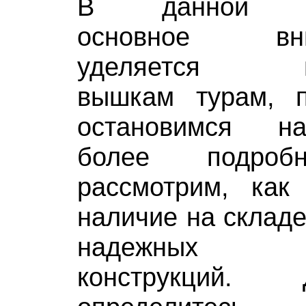
В данной с
основное вни
уделяется и
вышкам турам, п
остановимся н
более подро
рассмотрим, как
наличие на складе
надежных ме
конструкций.