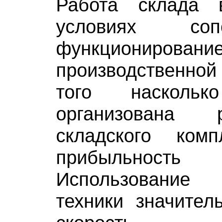
Работа склада 
условиях со
функционировани
производственной 
того наскольк
организована 
складского комп
прибыльност
Использование
техники значител