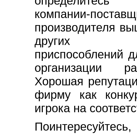
определитес
компании-пос
производителя выш
других те
приспособлений д
организации р
Хорошая репутаци
фирму как конкур
игрока на соответ
Поинтересуйтесь,