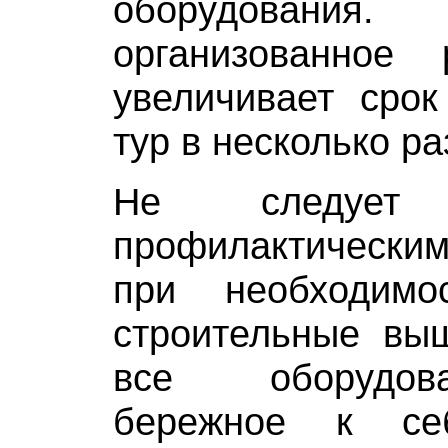
оборудования
организованное
увеличивает сро
тур в несколько ра
Не следует п
профилактическ
при необходимо
строительные выш
все оборудов
бережное к се