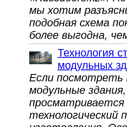
мы хотим разъясн
подобная схема по
более выгодна, че
Технология с
модульных з
Если посмотреть 
модульные здания,
просматривается
технологический п