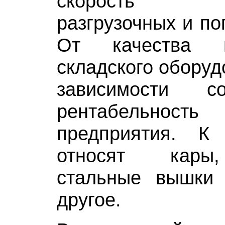
скорость в
разгрузочных и по
От качества 
складского оборуд
зависимости с
рентабельност
предприятия. К
относят кары
стальные вышки
другое.