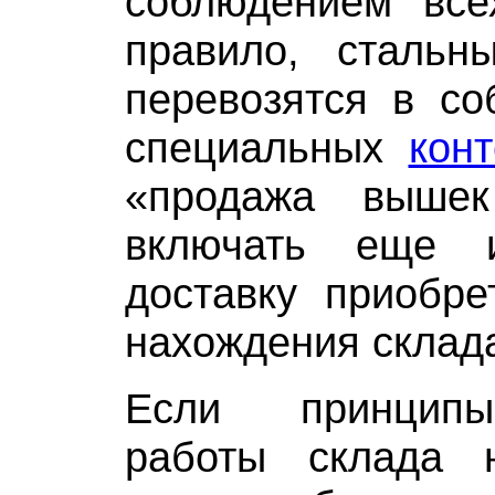
соблюдением все
правило, сталь
перевозятся в со
специальных
кон
«продажа выше
включать еще 
доставку приобре
нахождения склада
Если принципы
работы склада 