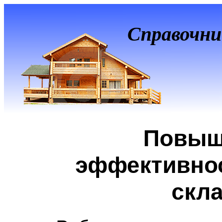
Справочни
Повыш
эффективно
скл