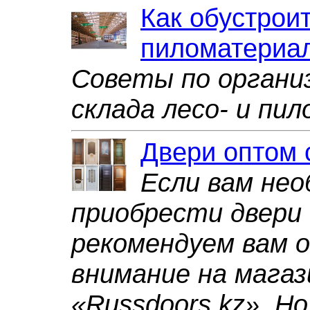
Как обустрои
пиломатериа
Советы по органи
склада лесо- и пи
Двери оптом 
Если вам нео
приобрести двери
рекомендуем вам 
внимание на магаз
«Russdoors.kz». Н