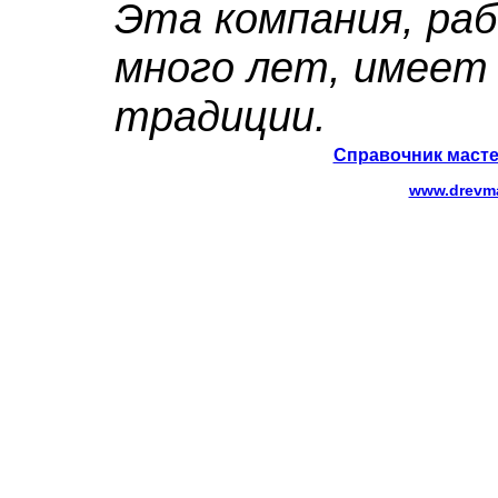
Эта компания, ра
много лет, имеет
традиции.
Справочник масте
www.drevma