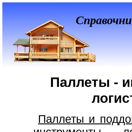
Справочни
Паллеты - 
логис
Паллеты и подд
инструменты л