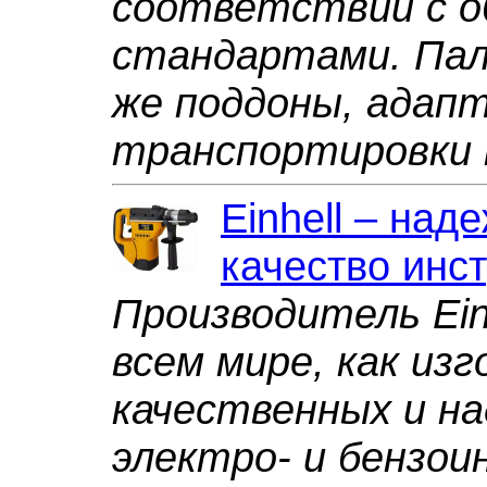
соответствии с 
стандартами. Па
же поддоны, адап
транспортировки 
Einhell – над
качество инс
Производитель Ein
всем мире, как из
качественных и н
электро- и бензо