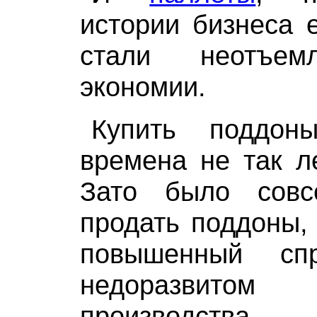
истории бизнеса 
стали неотъем
экономии.
Купить поддо
времена не так ле
Зато было сов
продать поддоны,
повышенный с
недоразви
производства.