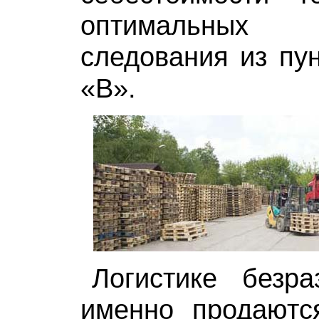
оптимальных
следования из пун
«В».
Логистике безра
именно продаютс