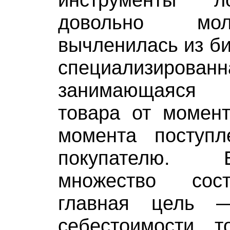
довольно мо
вычленилась из би
специализирова
занимающаяся 
товара от момент
момента поступ
покупателю. 
множество сос
главная цель 
себестоимости 