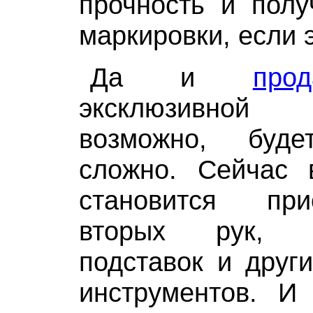
прочность и полу
маркировки, если 
Да и
про
эксклюзивной 
возможно, буд
сложно. Сейчас 
становится пр
вторых рук, и
подставок и други
инструментов. И 