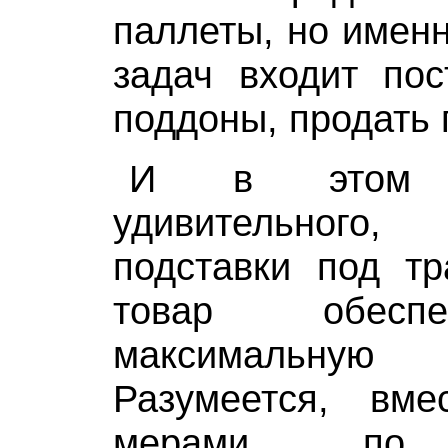
паллеты, но именн
задач входит пос
поддоны, продать
И в этом 
удивительног
подставки под тр
товар обесп
максимальную 
Разумеется, вм
мерами по 