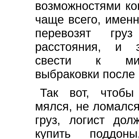
возможностями ко
чаще всего, именн
перевозят гру
расстояния, и 
свести к ми
выбраковки после 
Так вот, чтобы
мялся, не ломался
груз, логист дол
купить поддон