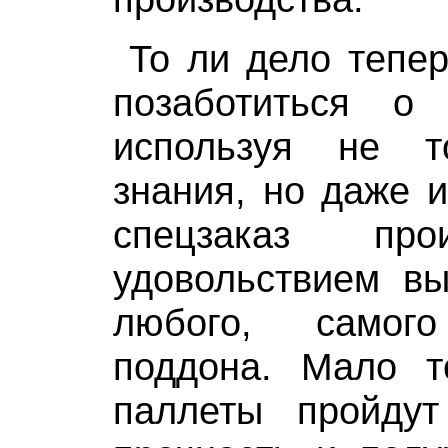
То ли дело тепер
позаботиться о
используя не 
знания, но даже 
спецзаказ про
удовольствием в
любого, самого
поддона. Мало т
паллеты пройду