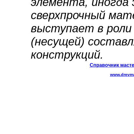
элемента, иногда
сверхпрочный мат
выступает в роли
(несущей) состав
конструкций.
Справочник масте
www.drevma