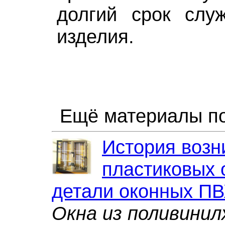
долгий срок слу
изделия.
Ещё материалы по
История возн
пластиковых 
детали оконных ПВ
Окна из поливинил