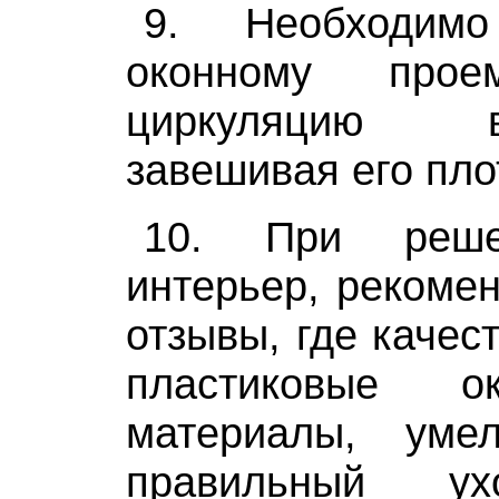
9. Необходимо
оконному прое
циркуляцию 
завешивая его пл
10. При реше
интерьер, рекомен
отзывы, где качес
пластиковые о
материалы, ум
правильный ух