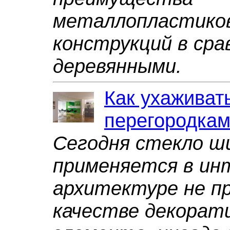
металлопластико
конструкций в сра
деревянными.
Как ухаживат
перегородка
Сегодня стекло ш
применяется в ин
архитектуре не п
качестве декорат