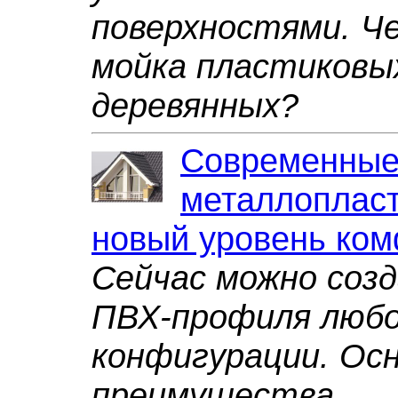
поверхностями. Ч
мойка пластиковы
деревянных?
Современны
металлопласт
новый уровень ко
Сейчас можно созд
ПВХ-профиля люб
конфигурации. Ос
преимущества