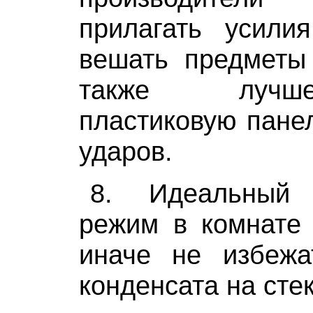
прилагать усил
вешать предметы 
также лучш
пластиковую пане
ударов.
8. Идеальный 
режим в комнате 
иначе не избежа
конденсата на сте