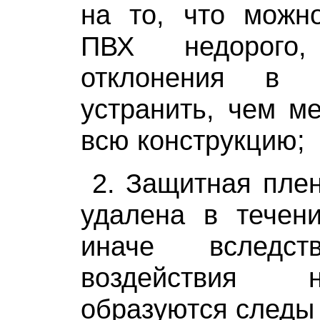
на то, что можно
ПВХ недорого
отклонения в 
устранить, чем м
всю конструкцию;
2. Защитная пле
удалена в течени
иначе вследст
воздействия 
образуются следы 