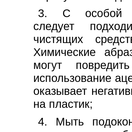
3. С особой т
следует подхо
чистящих средс
Химические абра
могут повредит
использование аце
оказывает негатив
на пластик;
4. Мыть подоко