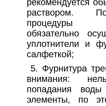
рекомендуется о
раствором. П
процедуры 
обязательно осу
уплотнители и фу
салфеткой;
5. Фурнитура тре
внимания: нел
попадания воды
элементы, по э