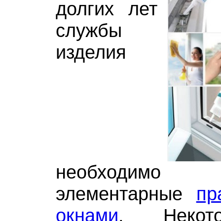
долгих лет
службы
изделия
необходимо
элементарные
пр
окнами
. Некот