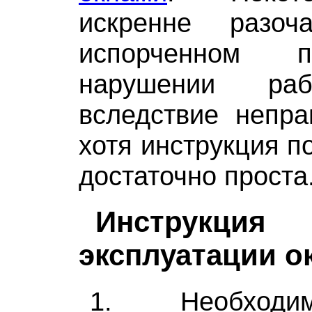
искренне разоч
испорченном 
нарушении ра
вследствие непра
хотя инструкция п
достаточно проста
Инстру
эксплуатации о
1. Необходи