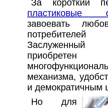
За короткий п
пластиковые о
завоевать люб
потребителе
Заслуженный
приобретен
многофункциональ
механизма, удобст
и демократичным 
Но для