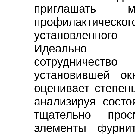
приглашать 
профилактичес
установленно
Идеально п
сотрудничест
установившей ок
оценивает степень
анализируя состо
тщательно прос
элементы фурни