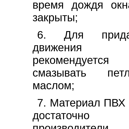
время дождя ок
закрыты;
6. Для прида
движения м
рекомендуется
смазывать пе
маслом;
7. Материал ПВХ 
достаточно
производители