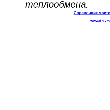
теплообмена.
Справочник масте
www.drevma