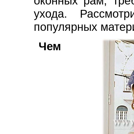
оконных рам, тре
ухода. Рассмот
популярных матер
Чем