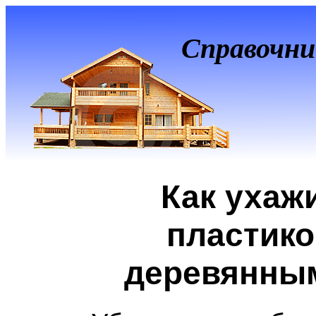
Справочни
Как ухаж
пластик
деревянны