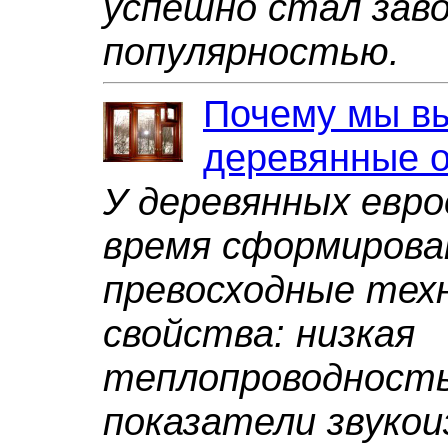
успешно стал зав
популярностью.
Почему мы в
деревянные 
У деревянных евро
время сформиров
превосходные тех
свойства: низкая
теплопроводность
показатели звукои