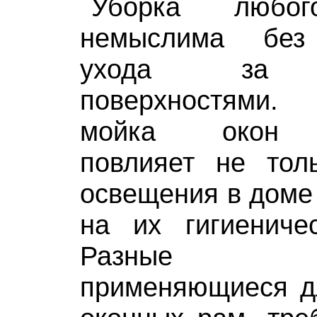
Уборка любог
немыслима без 
ухода за с
поверхностями.
мойка окон п
повлияет не тол
освещения в доме 
на их гигиеничес
Разные ма
применяющиеся дл