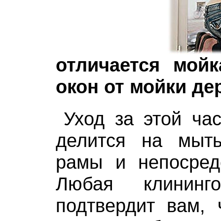
отличается мой
окон от мойки д
Уход за этой ча
делится на мыть
рамы и непосредс
Любая клининг
подтвердит вам, 