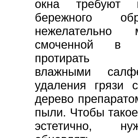
окна требуют 
бережного об
нежелательно 
смоченной в 
протирать с
влажными салф
удаления грязи с
дерево препарато
пыли. Чтобы такое
эстетично, н