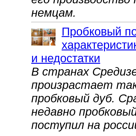
немцам.
Пробковый по
характеристи
и недостатки
В странах Средиз
произрастает та
пробковый дуб. С
недавно пробковы
поступил на росси