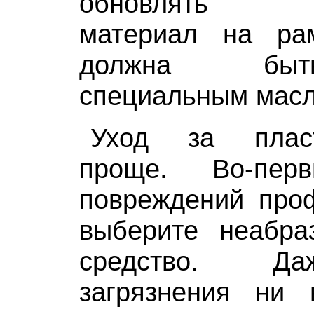
обновлять ла
материал на ра
должна быт
специальным мас
Уход за пласт
проще. Во-перв
повреждений проф
выберите неабр
средство. Д
загрязнения ни