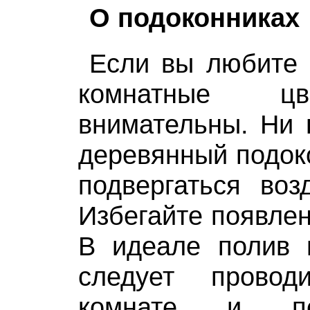
О подоконниках
Если вы любите 
комнатные цв
внимательны. Ни 
деревянный подок
подвергаться воз
Избегайте появлен
В идеале полив 
следует прово
комнате и пе