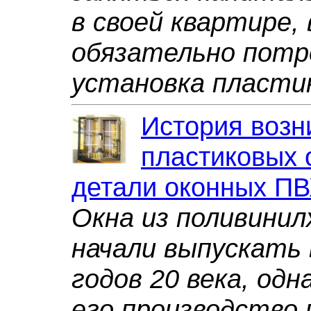
в своей квартире,
обязательно потр
установка пласти
История возн
пластиковых 
детали оконных ПВ
Окна из поливинил
начали выпускать 
годов 20 века, од
его производство