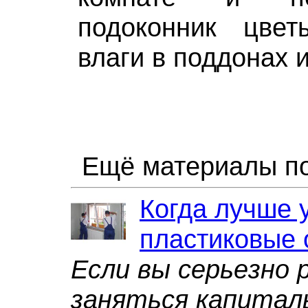
подоконник цве
влаги в поддонах и
Ещё материалы по
Когда лучше 
пластиковые 
Если вы серьезно 
заняться капита