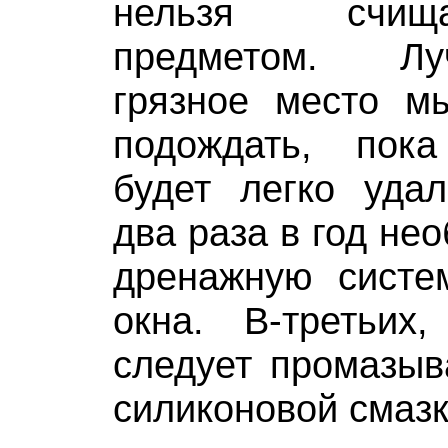
нельзя счищ
предметом. Л
грязное место м
подождать, пок
будет легко удал
два раза в год не
дренажную систем
окна. В-третьих
следует промазыв
силиконовой смазк