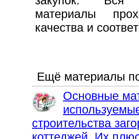
закупок. Вся 
материалы прох
качества и соотве
Ещё материалы по
Основные ма
используемы
строительства заг
коттеджей. Их плю