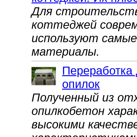
Для строительств
коттеджей соврем
используют самые
материалы.
Переработка
опилок
Полученный из от
опилкобетон хара
высокими качеств