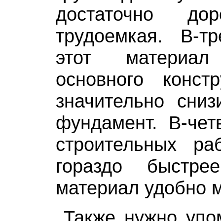
достаточно до
трудоемкая. В-тр
этот материа
основного констр
значительно сниз
фундамент. В-чет
строительных ра
гораздо быстре
материал удобно 
Также нужно упом