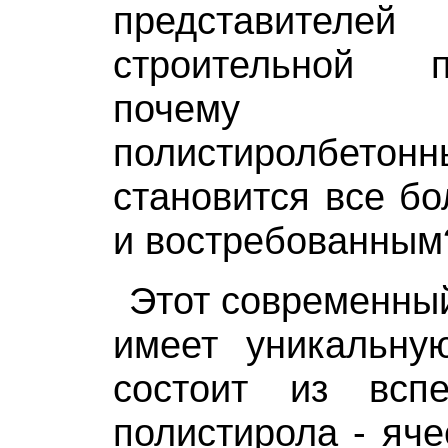
представителе
строительной 
почему про
полистиролбет
становится все б
и востребованным
Этот современны
имеет уникальную
состоит из всп
полистирола - яче