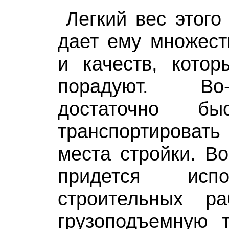
Легкий вес этого
дает ему множест
и качеств, котор
порадуют. Во
достаточно бы
транспортирова
места стройки. Во
придется исп
строительных р
грузоподъемную т