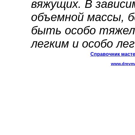
вяжущих. В зависи
объемной массы, 
быть особо тяже
легким и особо лег
Справочник масте
www.drevma