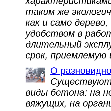
характеристиками
таким же экологи
как и само дерево
удобством в рабо
длительный эксп
срок, приемлемую ц
О разновидно
Существуют
виды бетона: на н
вяжущих, на орган