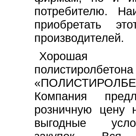
потребителю. На
приобретать эт
производителей.
Хорошая 
полистиролб
«ПОЛИСТИРОЛБЕ
Компания пред
розничную цену 
выгодные усл