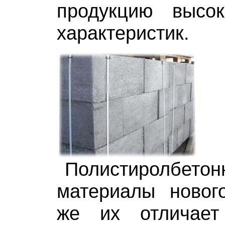
продукцию высок
характеристик.
Полистиролбетон
материалы новог
же их отличает