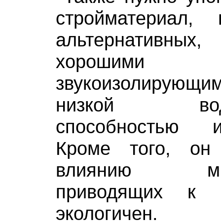
стройматериал,
альтернативн
хорошими 
звукоизолирующи
низкой водо
способностью 
Кроме того, он
влиянию микр
приводящих к 
экологичен.