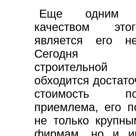
Еще одним от
качеством это
является его н
Сегодня пр
строительно
обходится достато
стоимость пол
приемлема, его п
не только крупны
фирмам, но и и