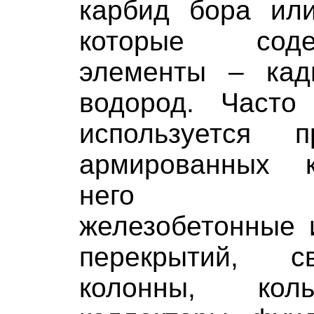
карбид бора ил
которые сод
элементы – кад
водород. Часто
используется 
армированных к
него про
железобетонные 
перекрытий, с
колонны, кол