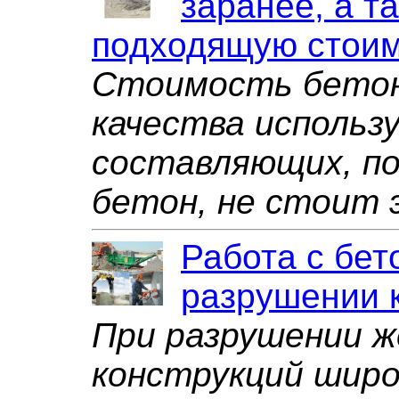
заранее, а т
подходящую стоим
Стоимость бетон
качества использ
составляющих, по
бетон, не стоит 
Работа с бет
разрушении 
При разрушении 
конструкций широ