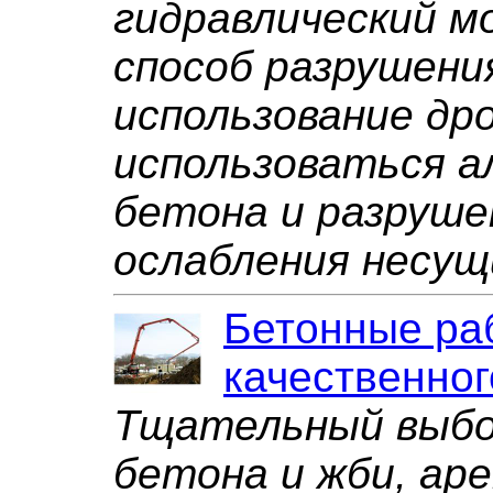
гидравлический м
способ разрушени
использование др
использоваться а
бетона и разруше
ослабления несущ
Бетонные раб
качественног
Тщательный выбо
бетона и жби, ар