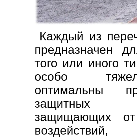
Каждый из пере
предназначен дл
того или иного т
особо тяже
оптимальны п
защитных к
защищающих от
воздействий