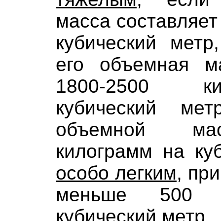
масса составляет 
кубический мет
его объемная м
1800-2500 к
кубический ме
объемной ма
килограмм на ку
особо легким
, пр
меньше 500 
кубический метр.