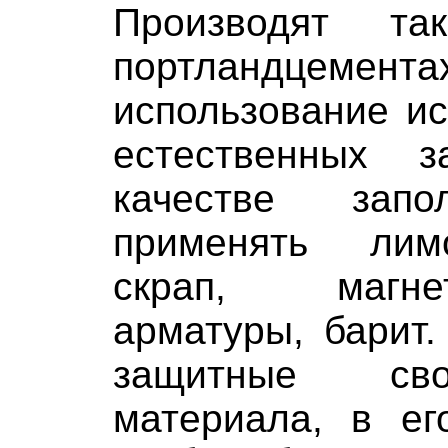
Производят т
портландц
использование и
естественных з
качестве запо
применять лим
скрап, магне
арматуры, барит
защитные сво
материала, в ег