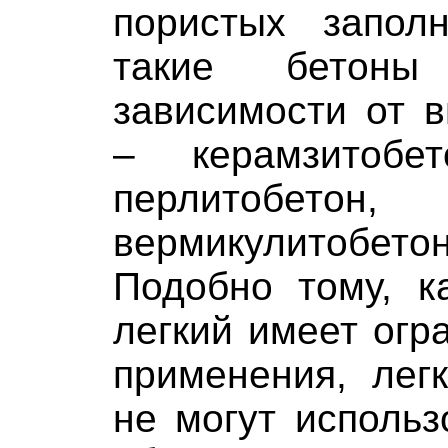
пористых запол
такие бетон
зависимости от 
– керамзитобет
перлитобетон
вермикулитобет
Подобно тому, к
легкий имеет ог
применения, лег
не могут исполь