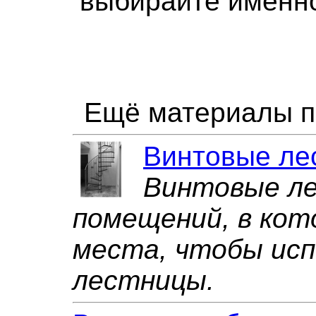
выбирайте именно
Ещё материалы п
Винтовые ле
Винтовые л
помещений, в ко
места, чтобы ис
лестницы.