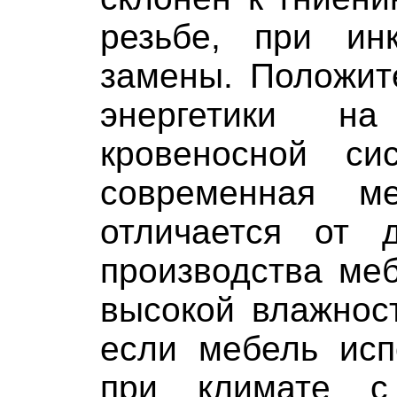
резьбе, при ин
замены. Положит
энергетики н
кровеносной си
современная м
отличается от 
производства меб
высокой влажнос
если мебель исп
при климате с