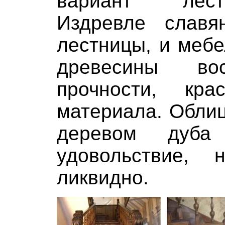
вариант лест
Издревле слав
лестницы, и мебе
древесины вос
прочности, кра
материала. Обли
деревом дуба
удовольствие, 
ликвидно.