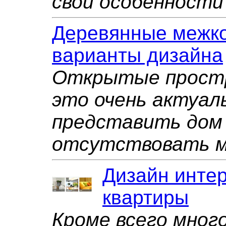
свои особенности
Деревянные межко
варианты дизайна
Открытые простр
это очень актуал
представить дом 
отсутствовать м
Дизайн инте
квартиры
Кроме всего мног