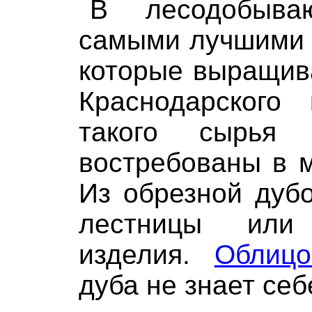
В лесодобыва
самыми лучшими 
которые выращив
Краснодарского
такого сырья 
востребованы в 
Из обрезной дуб
лестницы или
изделия.
Облицо
дуба не знает себ