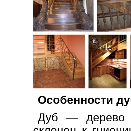
Особенности ду
Дуб — дерево 
склонен к гниен