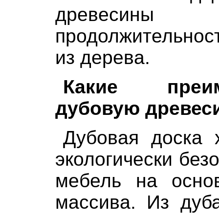
древесин
продолжительнос
из дерева.
Какие преи
дубовую древес
Дубовая доска 
экологически без
мебель на основ
массива. Из дуб