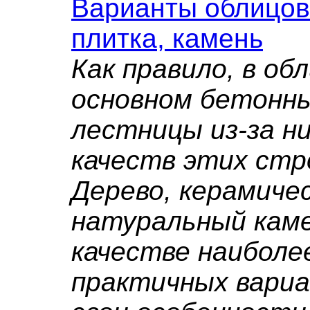
Варианты облицовк
плитка, камень
Как правило, в об
основном бетонн
лестницы из-за н
качеств этих ст
Дерево, керамиче
натуральный каме
качестве наиболе
практичных вари