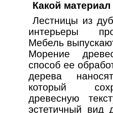
Какой материал
Лестницы из дуб
интерьеры пр
Мебель выпускают
Морение древ
способ ее обработ
дерева нанося
который сохр
древесную текс
эстетичный вид 