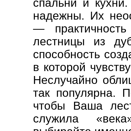
спальни и кухни
надежны. Их нео
— практичность
лестницы из ду
способность созд
в которой чувств
Неслучайно обли
так популярна. 
чтобы Ваша лес
служила «век