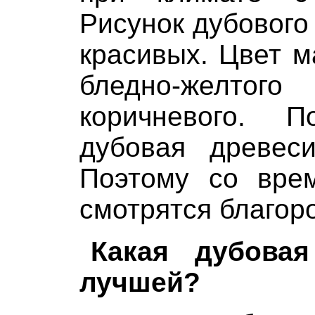
Рисунок дубового
красивых. Цвет м
бледно-желт
коричневого. 
дубовая древеси
Поэтому со вре
смотрятся благор
Какая дубовая
лучшей?