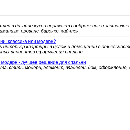
илей в дизайне кухни поражает воображение и заставляе
имализм, прованс, барокко, хай-тек.
и: классика или модерн?
ь интерьер квартиры в целом и помещений в отдельнос
зных вариантов оформления спальни.
 модерн - лучшее решение для спальни
та, стиль, модерн, элемент, владелец, дом, оформление, 