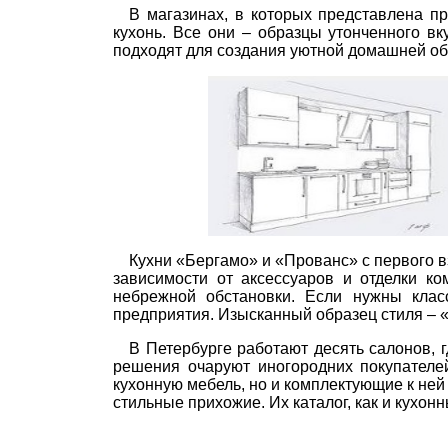
В магазинах, в которых представлена п
кухонь. Все они – образцы утонченного в
подходят для создания уютной домашней обс
Кухни «Бергамо» и «Прованс» с первого в
зависимости от аксессуаров и отделки к
небрежной обстановки. Если нужны клас
предприятия. Изысканный образец стиля – 
В Петербурге работают десять салонов,
решения очаруют иногородних покупателей
кухонную мебель, но и комплектующие к ней 
стильные прихожие. Их каталог, как и кухон