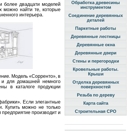
Обработка древесины
ти более двадцати моделей
инструментом
х можно найти те, которые
аненного интерьера.
Соединение деревянных
деталей
Паркетные работы
Деревянные лестницы
Деревянные окна
Деревянные двери
Стены и перегородки
Кровельные работы.
Крыши
ение. Модель «Сорренто», в
, и для домашней немного
Отделка деревянных
ены в каталоге продукции
поверхностей
Резьба по дереву
фабрики». Если элегантные
Карта сайта
и. Купить можно не только
Строительная СРО
ни предприятие производит и