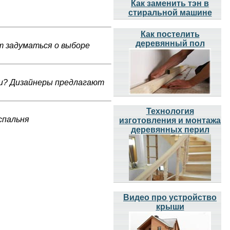
Как заменить тэн в
стиральной машине
Как постелить
деревянный пол
т задуматься о выборе
ти? Дизайнеры предлагают
Технология
спальня
изготовления и монтажа
деревянных перил
Видео про устройство
крыши