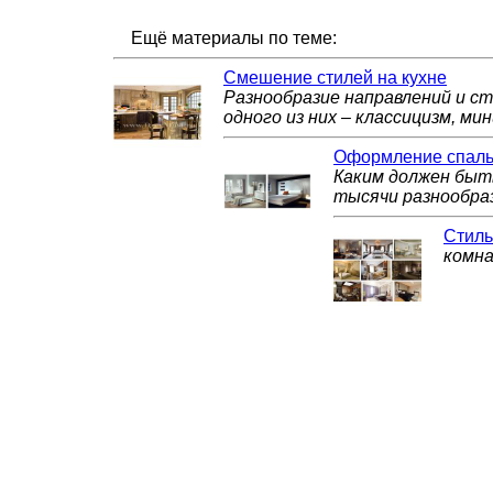
Ещё материалы по теме:
Смешение стилей на кухне
Разнообразие направлений и ст
одного из них – классицизм, мин
Оформление спальн
Каким должен быт
тысячи разнообра
Стиль
комна