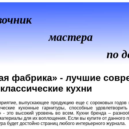
вочник
мастера
по д
ая фабрика» - лучшие совр
классические кухни
приятие, выпускающее продукцию еще с сороковых годов 
ические кухонные гарнитуры, способные удовлетворит
 - это высокий уровень во всем. Кухни бренда – разноо
материалы для их воплощения. Если вы купите от данного 
ра будет достойно страниц любого интерьерного журнала.