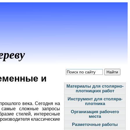
ереву
еменные и
Материалы для столярно-
плотницких работ
Инструмент для столяра-
прошлого века. Сегодня на
плотника
ь самые сложные запросы
Организация рабочего
бразие стилей, интересные
места
производителя классические
Разметочные работы