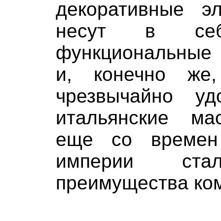
декоративные э
несут в себ
функциональные 
и, конечно же
чрезвычайно уд
итальянские ма
еще со времен
империи ста
преимущества ко