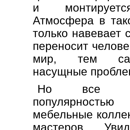
и монтируетс
Атмосфера в так
только навевает с
переносит челов
мир, тем са
насущные пробле
Но все ж
популярность
мебельные колле
мастеров. Ув