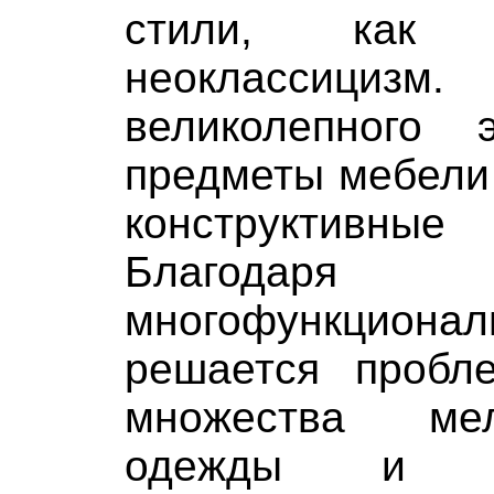
стили, как
неоклассиц
великолепного 
предметы мебели
конструктивн
Благод
многофункционал
решается пробл
множества ме
одежды и б