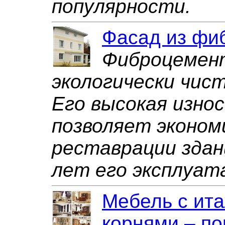
популярности.
Фасад из фи
Фиброцемент
экологически чис
Его высокая изно
позволяет эконом
реставрации здан
лет его эксплуат
Мебель с ит
корнями – по