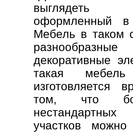
выглядеть
оформленный в
Мебель в таком 
разнообраз
декоративные эл
такая мебел
изготовляется 
том, что бо
нестандартных
участков можно