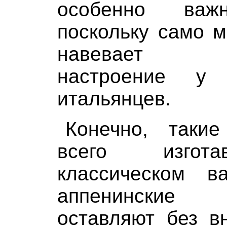
особенно важн
поскольку само 
навевает ро
настроение у 
итальянцев.
Конечно, таки
всего изгот
классическом в
аппенинские
оставляют без в