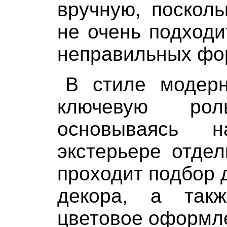
вручную, поскол
не очень подход
неправильных фо
В стиле модерн
ключевую ро
основываясь
экстерьере отде
проходит подбор 
декора, а так
цветовое оформл