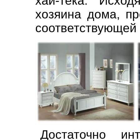
хай-тека. Исхо
хозяина дома, п
соответствующей
Достаточно ин