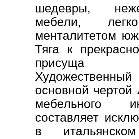
шедевры, неж
мебели, легк
менталитетом юж
Тяга к прекрасн
присуща и
Художественный 
основной чертой
мебельного и
составляет искл
в итальянско