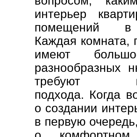
вопросом, как
интерьер квар
помещений в 
Каждая комната, 
имеют большо
разнообразных н
требуют инд
подхода. Когда в
о создании интерь
в первую очередь
о комфортном