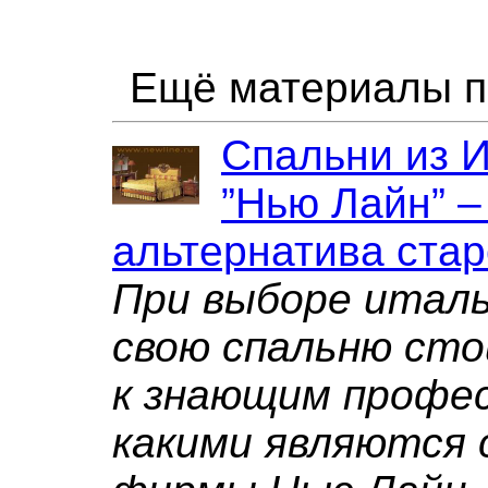
Ещё материалы п
Спальни из 
”Нью Лайн” –
альтернатива ста
При выборе италь
свою спальню ст
к знающим профе
какими являются 