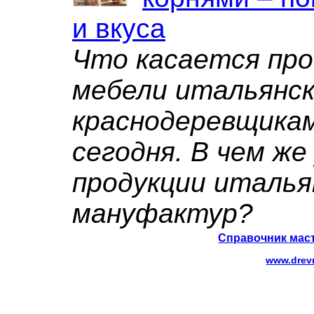
и вкуса
Что касается пр
мебели итальянс
краснодеревщикам
сегодня. В чем же
продукции италья
мануфактур?
Справочник маст
www.drev