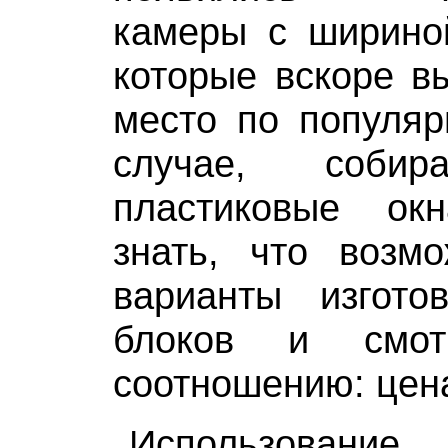
камеры с ширино
которые вскоре в
место по популяр
случае, собир
пластиковые ок
знать, что возм
варианты изгото
блоков и смо
соотношению: цена
Использование