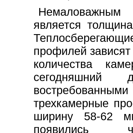
Немаловажн
является толщина
Теплосберегаю
профилей зависят 
количества ка
сегодняшний 
востребованны
трехкамерные пр
ширину 58-62 м
появились чет