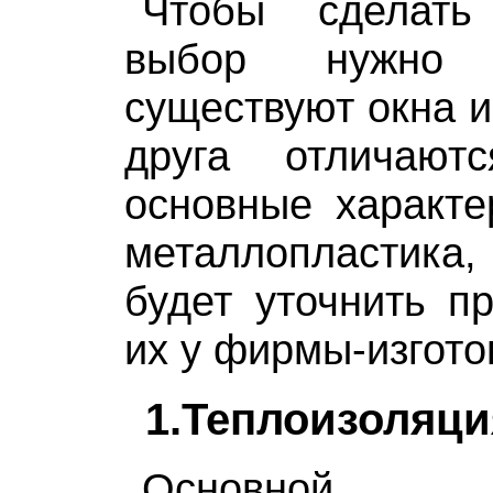
Чтобы сделать
выбор нужно 
существуют окна и
друга отличают
основные характе
металлопластика,
будет уточнить п
их у фирмы-изгото
1.Теплоизоляци
Основной