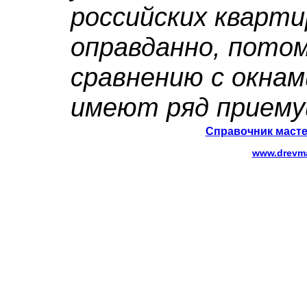
российских кварти
оправданно, потом
сравнению с окнам
имеют ряд приему
Справочник масте
www.drevma