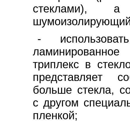
стеклами), 
шумоизолирующий
- использоват
ламинированн
триплекс в стекло
представляет 
больше стекла, с
с другом специал
пленкой;