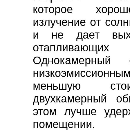
которое хорош
излучение от сол
и не дает вых
отапливающи
Однокамерный 
низкоэмиссионным
меньшую сто
двухкамерный о
этом лучше удер
помещении.