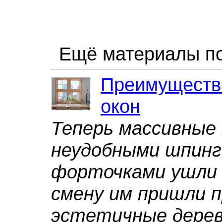
Ещё материалы по
Преимуществ
окон
Теперь массивные 
неудобными шпинг
форточками ушли 
смену им пришли п
эстетичные дерев