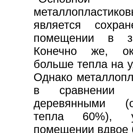
металлопласт
является сохра
помещении в з
Конечно же, ок
больше тепла на у
Однако металлопл
в сравнении 
деревянными (
тепла 60%), 
помещении вдвое 