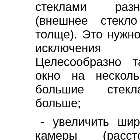
стеклами раз
(внешнее стекл
толще). Это нужно
исключения 
Целесообразно т
окно на нескольк
большие стекл
больше;
- увеличить шир
камеры (расс