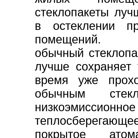
стеклопакеты луч
в остеклении пр
помещений. Д
обычный стеклопак
лучше сохраняет 
время уже прох
обычным стек
низкоэмиссион
теплосберега
покрытое атом