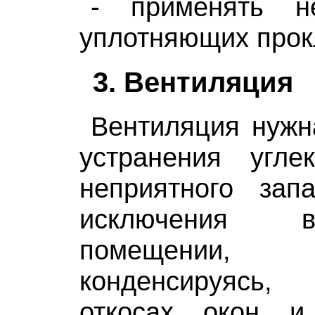
- применять н
уплотняющих прок
3. Вентиляция
Вентиляция нужн
устранения угле
неприятного за
исключения 
помещении
конденсируясь
откосах окон и 