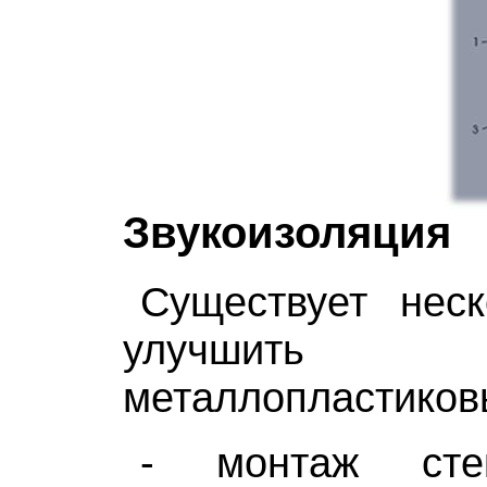
Звукоизоляция
Существует неск
улучшить шу
металлопластиков
- монтаж стек