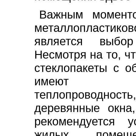
Важным момент
металлопласт
является выбор
Несмотря на то, ч
стеклопакеты с о
имеют 
теплопроводнос
деревянные окна
рекомендуется у
жилых помеще