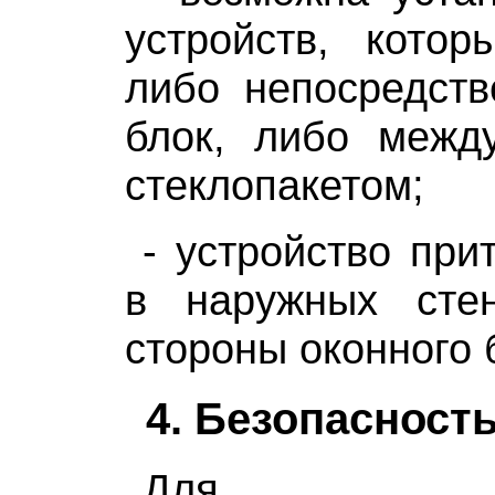
устройств, котор
либо непосредств
блок, либо межд
стеклопакетом;
- устройство при
в наружных сте
стороны оконного 
4. Безопасност
Для обе