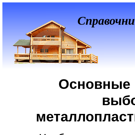
Справочни
Основные 
выб
металлопласт