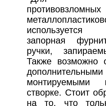
противовзлом
металлопласти
используется
запорная фурни
ручки, запирае
Также возможно 
дополнительны
монтируемыми
створке. Стоит об
на то, что толь