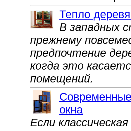
Тепло деревя
В западных с
прежнему повсем
предпочтение дер
когда это касает
помещений.
Современные
окна
Если классическая