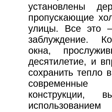
установлены де
пропускающие хол
улицы. Все это 
заблуждение. К
окна, прослуж
десятилетие, и вп
сохранить тепло 
современны
конструкции, 
использование