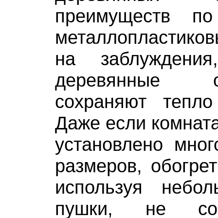
преимуществ п
металлопластико
на заблуждения
деревянные 
сохраняют тепл
Даже если комната
установлено мног
размеров, обогрет
используя небо
пушки, не сос