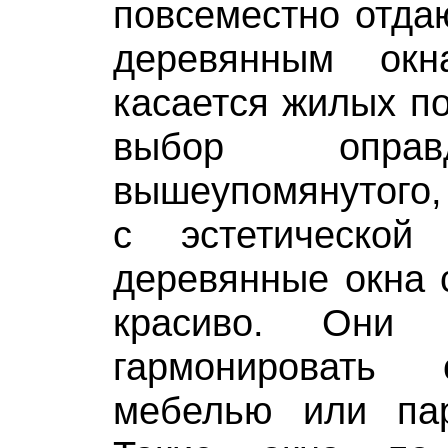
повсеместно отда
деревянным окн
касается жилых п
выбор оправ
вышеупомянутого, 
с эстетической
деревянные окна 
красиво. Они 
гармонировать
мебелью или па