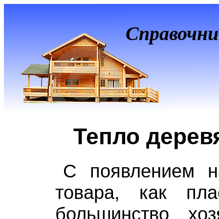
Справочни
Тепло дерев
С появлением н
товара, как пла
большинство хо