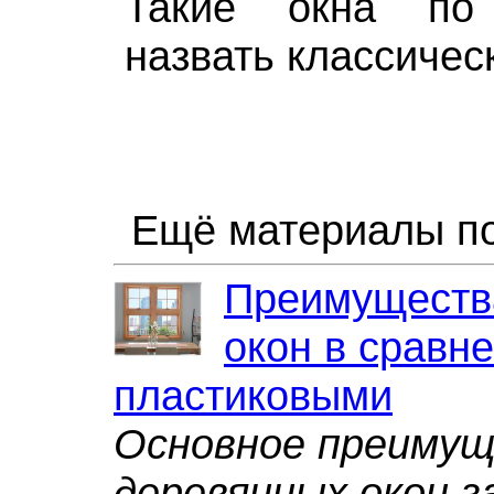
Такие окна по
назвать классичес
Ещё материалы по
Преимуществ
окон в сравне
пластиковыми
Основное преиму
деревянных окон з