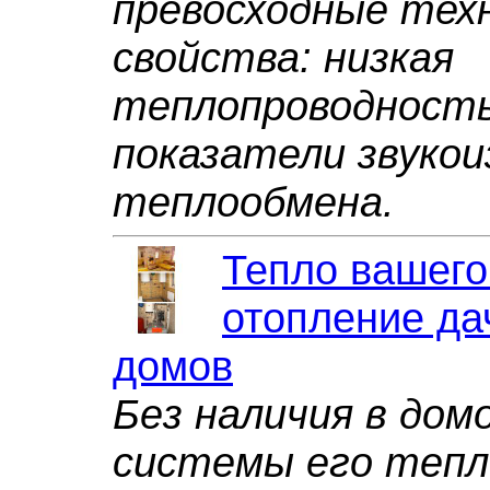
превосходные тех
свойства: низкая
теплопроводность
показатели звукои
теплообмена.
Тепло вашего
отопление да
домов
Без наличия в дом
системы его тепл