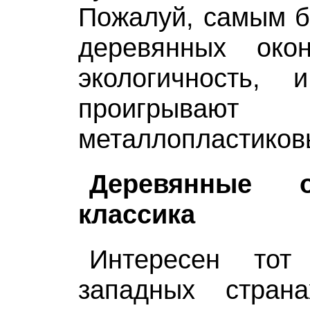
Пожалуй, самым 
деревянных око
экологичность
проигры
металлопластиков
Деревянные
классика
Интересен тот
западных стран