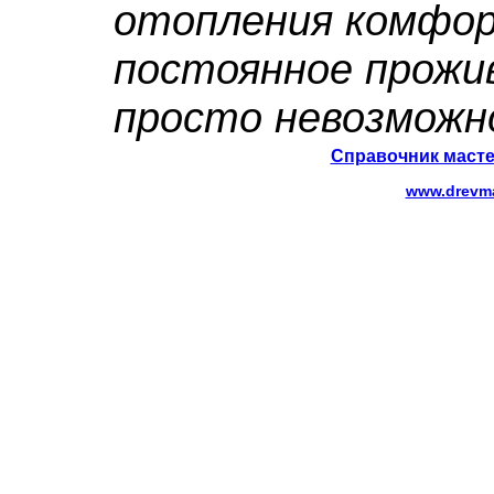
отопления комфо
постоянное прожи
просто невозможн
Справочник масте
www.drevma