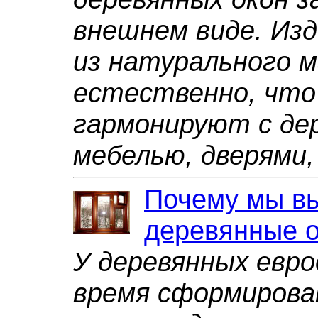
внешнем виде. Из
из натурального м
естественно, что
гармонируют с де
мебелью, дверями,
Почему мы в
деревянные 
У деревянных евро
время сформиров