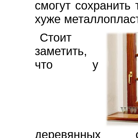
смогут сохранить 
хуже металлоплас
Стоит
заметить,
что у
деревянных 