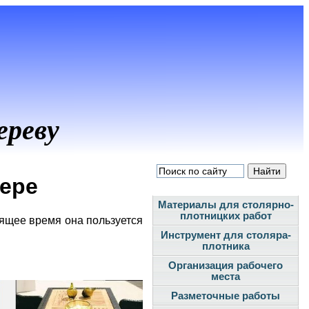
ереву
ьере
Материалы для столярно-
плотницких работ
оящее время она пользуется
Инструмент для столяра-
плотника
Организация рабочего
места
Разметочные работы