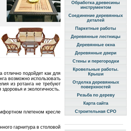
Обработка древесины
инструментом
Соединение деревянных
деталей
Паркетные работы
Деревянные лестницы
Деревянные окна
Деревянные двери
Стены и перегородки
Кровельные работы.
а отлично подойдет как для
Крыши
анга возможно использовать
Отделка деревянных
лия из ротанга не требуют
поверхностей
 здоровья и экологичность.
Резьба по дереву
Карта сайта
Строительная СРО
комфортном плетеном кресле
нного гарнитура в столовой