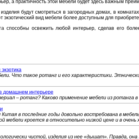
ьер, а практичность этой мебели будет здесь важным преи
изделия будут смотреться в загородных домах, в комнатах
от экзотический вид мебели более доступным для приобрете
га способны освежить любой интерьер, сделав его бол
 экзотика
ли. Что такое ротанг и его характеристики. Этническ
 в домашнем интерьере
ериал – ротанг? Каково применение мебели из ротанга в
ии
 Китая в последние годы довольно востребована в мебель
й мебели кроется в относительно низкой цене и в очень 
логически чистой, изделия из нее «дышат». Правда, она