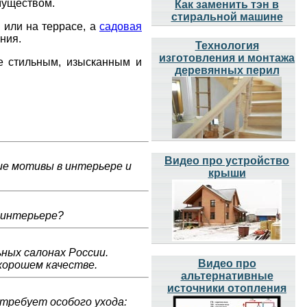
муществом.
Как заменить тэн в
стиральной машине
 или на террасе, а
садовая
ния.
Технология
изготовления и монтажа
ее стильным, изысканным и
деревянных перил
Видео про устройство
ие мотивы в интерьере и
крыши
 интерьере?
ных салонах России.
Видео про
хорошем качестве.
альтернативные
источники отопления
 требует особого ухода: