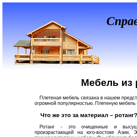
Спра
Мебель из 
Плетеная мебель связана в нашем предст
огромной популярностью. Плетеную мебель о
Что же это за материал – ротанг
Ротанг - это очищенные и высуше
произрастающей на юго-востоке Азии. Э