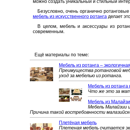
можно создать уникальный и стильный интер
Безусловно, очень органично ротанговые 
мебель из искусственного ротанга
делает эт
В целом, мебель и аксессуары из ротан
современным.
Ещё материалы по теме:
Мебель из ротанга – экологичная
Преимущества ротанговой мебе
уход за мебелью из ротанга.
Мебель из ротанга
Что же это за мат
Мебель из Малайз
Мебель Малайзии и
Причина такой востребовнности малазийско
Плетёная мебель
Плетеная мебель считается эко