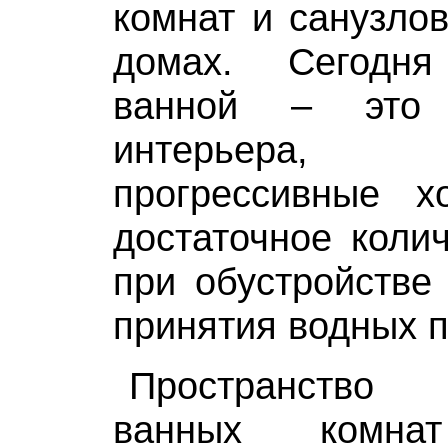
комнат и санузло
домах. Сегодн
ванной – это
интерьера
прогрессивные х
достаточное коли
при обустройстве
принятия водных 
Пространство
ванных комнат