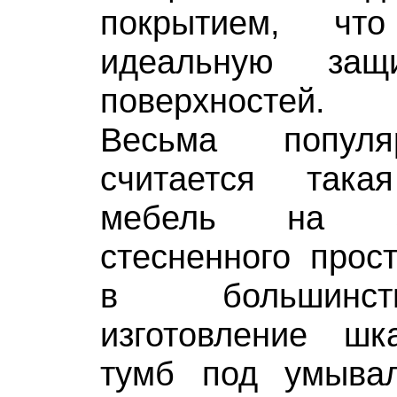
покрытием, что
идеальную за
поверхностей.
Весьма популя
считается така
мебель на з
стесненного прос
в большинст
изготовление шк
тумб под умыва