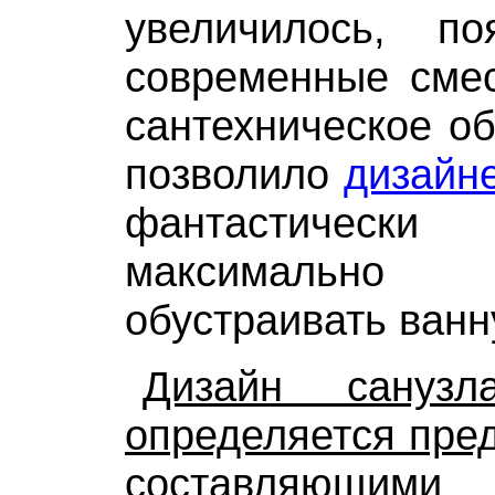
увеличилось, п
современные смес
сантехническое об
позволило
дизайн
фантастическ
максимально ф
обустраивать ванн
Дизайн сануз
определяется пре
составляющими