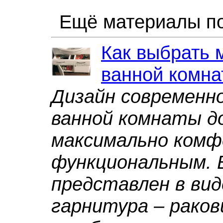
Ещё материалы по
Как выбрать 
ванной комна
Дизайн современн
ванной комнаты д
максимально ком
функциональным. 
представлен в ви
гарнитура – раков