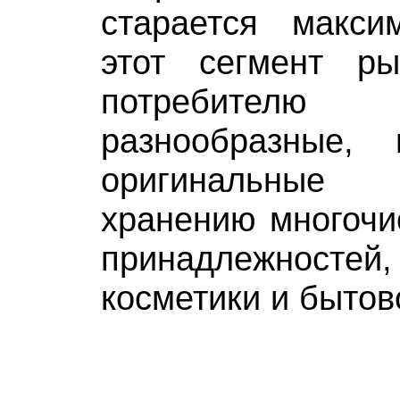
старается макси
этот сегмент ры
потребите
разнообразные,
оригинальные
хранению многочи
принадлежнос
косметики и бытов