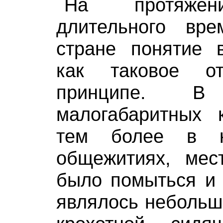
На протяжен
длительного вр
стране понятие 
как таковое от
принципе. В 
малогабаритных 
тем более в к
общежитиях, мес
было помыться и 
являлось небольш