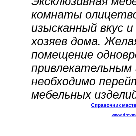
Эксклюзивная мебе
комнаты олицетв
изысканный вкус и
хозяев дома. Жела
помещение одновр
привлекательным 
необходимо перей
мебельных изделий
Справочник масте
www.drevma