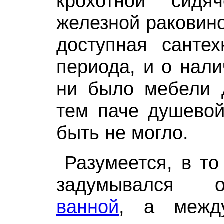
крохотной сид
железной раковино
доступная сантех
периода, и о нали
ни было мебели 
тем паче душевой
быть не могло.
Разумеется, в то
задумывалс
ванной
, а межд