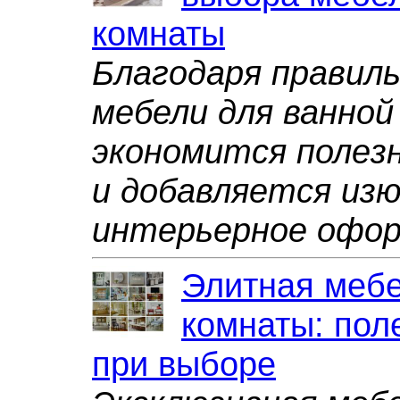
комнаты
Благодаря правил
мебели для ванной
экономится полезн
и добавляется изю
интерьерное офор
Элитная мебе
комнаты: пол
при выборе