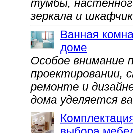
тумбы, настенног
зеркала и шкафчик
Ванная комна
доме
Особое внимание 
проектировании, 
ремонте и дизайне
дома уделяется в
Комплектация
выбора мебел