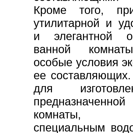
Кроме того, пр
утилитарной и уд
и элегантной о
ванной комнат
особые условия эк
ее составляющих.
для изготовл
предназначенн
комнаты, о
специальным вод