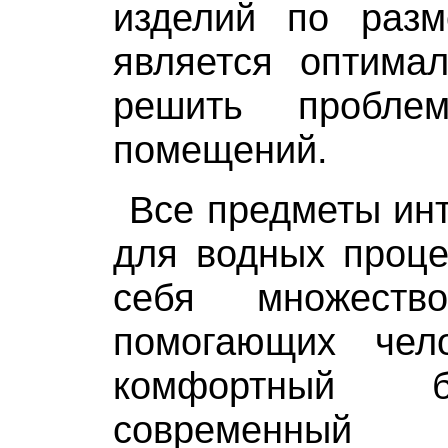
изделий по разм
является оптима
решить пробле
помещений.
Все предметы ин
для водных проце
себя множество
помогающих чел
комфортный 
современный п