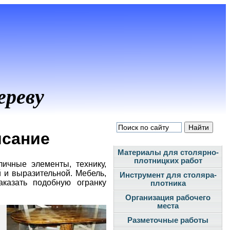
ереву
исание
Материалы для столярно-
плотницких работ
личные элементы, технику,
 и выразительной. Мебель,
Инструмент для столяра-
казать подобную огранку
плотника
Организация рабочего
места
Разметочные работы