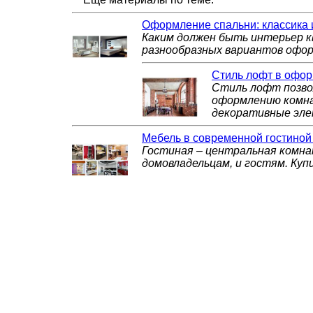
Оформление спальни: классика
Каким должен быть интерьер 
разнообразных вариантов офор
Стиль лофт в офор
Стиль лофт позво
оформлению комна
декоративные эл
Мебель в современной гостиной
Гостиная – центральная комна
домовладельцам, и гостям. Куп