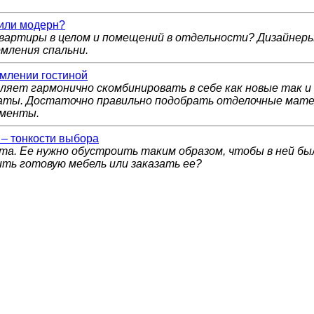
 или модерн?
квартиры в целом и помещений в отдельности? Дизайнер
мления спальни.
млении гостиной
ляет гармонично скомбинировать в себе как новые так и
ты. Достаточно правильно подобрать отделочные мате
ементы.
 – тонкости выбора
та. Ее нужно обустроить таким образом, чтобы в ней б
ить готовую мебель или заказать ее?