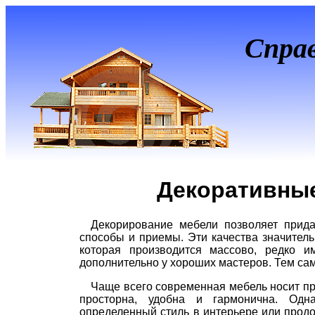
Спра
Декоративные
Декорирование мебели позволяет придат
способы и приемы. Эти качества значите
которая производится массово, редко и
дополнительно у хороших мастеров. Тем са
Чаще всего современная мебель носит пр
просторна, удобна и гармонична. Одн
определенный стиль в интерьере или прод