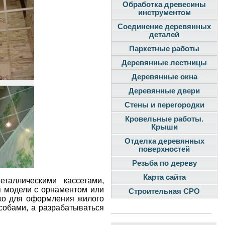
Обработка древесины
инструментом
Соединение деревянных
деталей
Паркетные работы
Деревянные лестницы
Деревянные окна
Деревянные двери
Стены и перегородки
Кровельные работы.
Крыши
Отделка деревянных
поверхностей
Резьба по дереву
Карта сайта
таллическими кассетами,
я модели с орнаментом или
Строительная СРО
ько для оформления жилого
особами, а разрабатываться