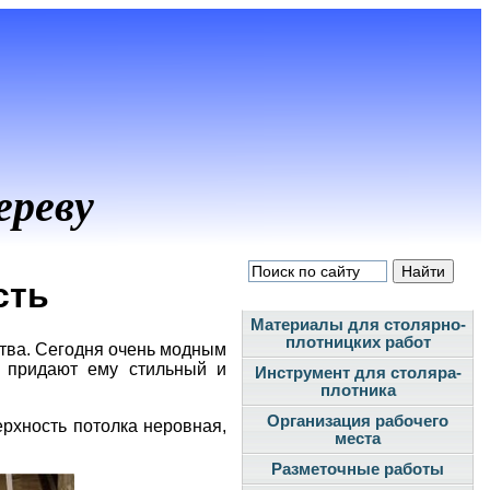
ереву
сть
Материалы для столярно-
плотницких работ
тва. Сегодня очень модным
и придают ему стильный и
Инструмент для столяра-
плотника
Организация рабочего
ерхность потолка неровная,
места
Разметочные работы