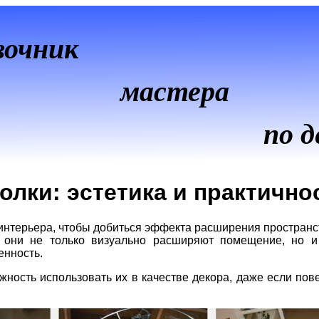
вочник
мастера
по д
олки: эстетика и практично
интерьера, чтобы добиться эффекта расширения пространс
, они не только визуально расширяют помещение, но 
енность.
жность использовать их в качестве декора, даже если пов