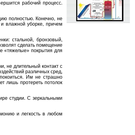
вершится рабочий процесс.
цию полностью. Конечно, не
 и влажной уборке, причем
ки: стальной, бронзовый,
озволят сделать помещение
ие «тяжелые» покрытия для
и, не длительный контакт с
оздействий различных сред,
спокоиться. Им не страшно
дет лишь протереть потолок
ире студии. С зеркальными
рмонию и легкость в любом