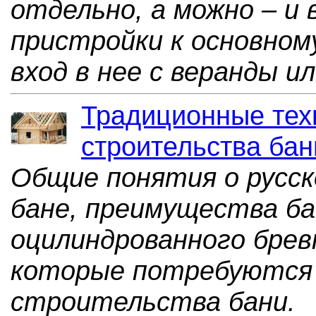
отдельно, а можно – и 
пристройки к основном
вход в нее с веранды и
Традиционные тех
строительства бан
Общие понятия о русск
бане, преимущества ба
оцилиндрованного брев
которые потребуются
строительства бани.