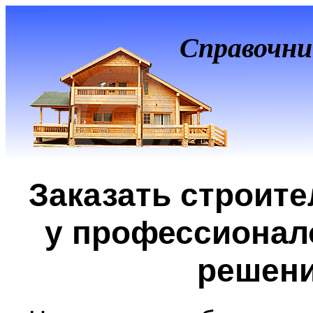
Справочни
Заказать строите
у профессионало
решен