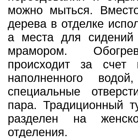
можно мыться. Вместо
дерева в отделке испо
а места для сидений
мрамором. Обогр
происходит за счет 
наполненного водо
специальные отверс
пара. Традиционный т
разделен на женск
отделения.