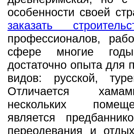
особенности своей ст
заказать строитель
профессионалов, раб
сфере многие го
достаточно опыта для 
видов: русской, туре
Отличается хама
нескольких помещ
является предбанник
переодевания и отдых