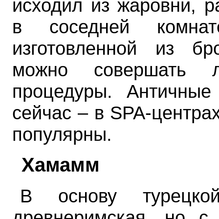
исходил из жаровни, 
в соседней комна
изготовленной из б
можно совершать 
процедуры. Античные
сейчас – в SPA-центра
популярны.
Хамамм
В основу турецко
древнеримская, но с