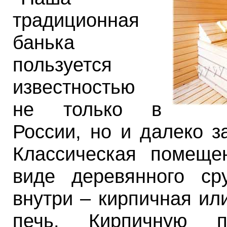
традиционная
банька
пользуется
известностью
не только в
России, но и далеко з
Классическая помеще
виде деревянного ср
внутри – кирпичная ил
печь. Кирпичную п