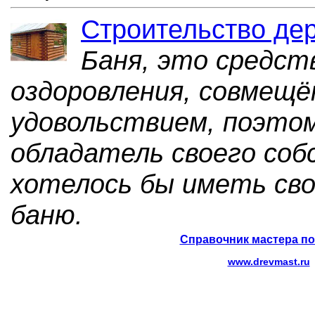
Строительство де
Баня, это средст
оздоровления, совмещё
удовольствием, поэто
обладатель своего соб
хотелось бы иметь св
баню.
Справочник мастера по
www.drevmast.ru