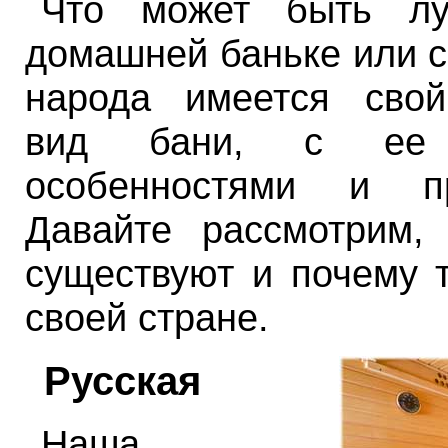
Что может быть л
домашней баньке или с
народа имеется сво
вид бани, с ее 
особенностями и пр
Давайте рассмотрим,
существуют и почему 
своей стране.
Русская
Наша