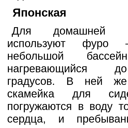
Японская
Для домашней 
используют фуро
небольшой бассе
нагревающийся д
градусов. В ней же
скамейка для сид
погружаются в воду т
сердца, и пребыва