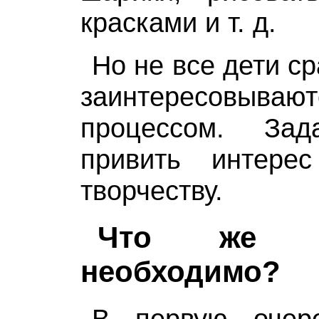
красками и т. д.
Но не все дети с
заинтересовы
процессом. Зад
привить интер
творчеству.
Что же д
необходимо?
В первую очер