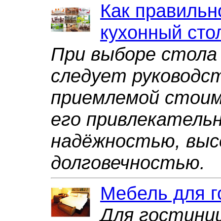
Как правильн
кухонный сто
При выборе стола 
следует руководс
приемлемой стоим
его привлекатель
надёжностью, выс
долговечностью.
Мебель для г
Для гостини