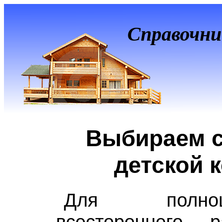
Справочни
Выбираем с
детской 
Для полно
всестороннего 