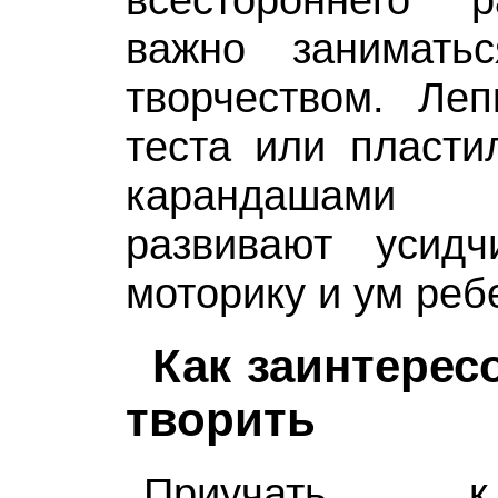
важно занимать
творчеством. Леп
теста или пласти
карандашами
развивают усидч
моторику и ум реб
Как заинтере
творить
Приучать к