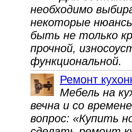
необходимо выбир
некоторые нюансы
быть не только кр
прочной, износоус
функциональной.
Ремонт кухон
Мебель на ку
вечна и со времен
вопрос: «Купить н
сделать ремонт к