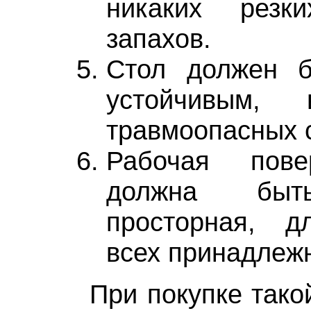
никаких резки
запахов.
Стол должен б
устойчивым, 
травмоопасных 
Рабочая пове
должна быть
просторная, д
всех принадлеж
При покупке тако