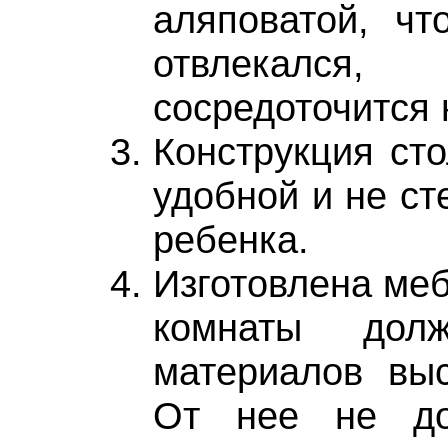
аляповатой, чт
отвлекал
сосредоточится 
Конструкция ст
удобной и не ст
ребенка.
Изготовлена меб
комнаты дол
материалов выс
От нее не до