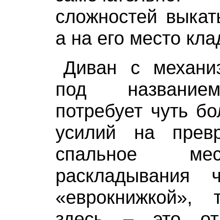
сложностей выкат
а на его место кла
Диван с механи
под название
потребует чуть б
усилий на прев
спальное ме
раскладывания 
«еврокнижкой», 
здесь – это от