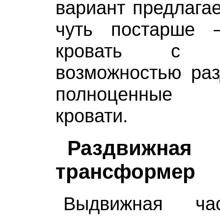
вариант предлагае
чуть постарше 
кровать с ко
возможностью раз
полноценные 
кровати.
Раздвижна
трансформер
Выдвижная час