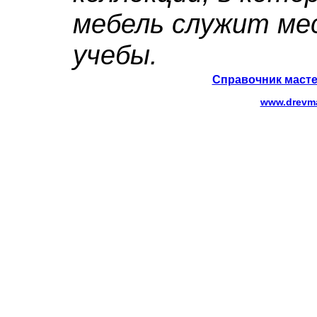
мебель служит ме
учебы.
Справочник масте
www.drevma