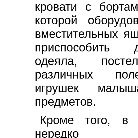
кровати с борта
которой оборудо
вместительных ящ
приспособить 
одеяла, посте
различных пол
игрушек малы
предметов.
Кроме того, в 
нередко пре