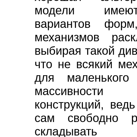
модели имею
вариантов форм
механизмов раск
выбирая такой див
что не всякий ме
для маленького
массивности
конструкций, вед
сам свободно р
складыват