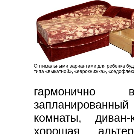
Оптимальными вариантами для ребенка буд
типа «выкатной», «еврокнижка», «седофлек
гармонично 
запланирован
комнаты, диван
хорошая альтер