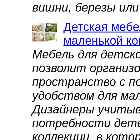
вишни, березы или
Детская мебе
маленькой к
Мебель для детск
позволит организ
пространство с по
удобством для ма
Дизайнеры учиты
потребности дете
коллекции, в кото