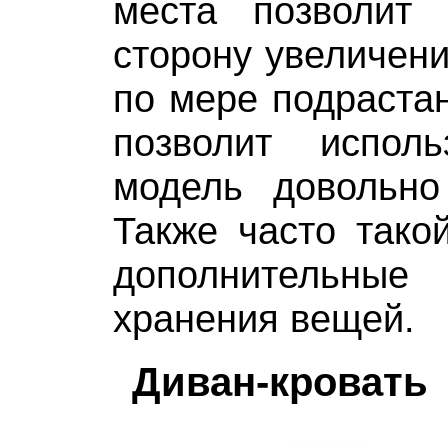
места позволит 
сторону увеличени
по мере подрастан
позволит испол
модель довольно
Также часто тако
дополнительны
хранения вещей.
Диван-кровать