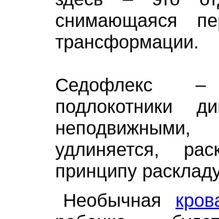
снимающаяся пе
трансформации.
Седофлекс 
подлокотники д
неподвижными
удлиняется, ра
принципу расклад
Необычная
кров