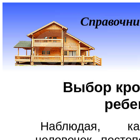
Справочни
Выбор кро
ребе
Наблюдая, ка
человечек постеп