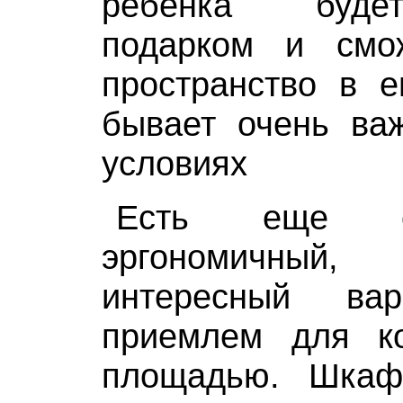
ребенка буде
подарком и смо
пространство в е
бывает очень важ
условиях
Есть еще о
эргономичный
интересный вар
приемлем для к
площадью. Шкаф