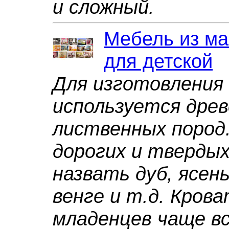
и сложный.
Мебель из ма
для детской
Для изготовления
используется древ
лиственных пород.
дорогих и твердых
назвать дуб, ясень
венге и т.д. Крова
младенцев чаще в