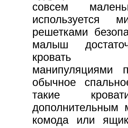
совсем малень
используется м
решетками безопа
малыш достаточ
кровать н
манипуляциями 
обычное спально
такие крова
дополнительным 
комода или ящи