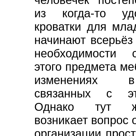
из когда-то уд
кроватки для мла
начинают всерьёз
необходимости 
этого предмета ме
изменениях в
связанных с э
Однако тут ж
возникает вопрос 
организации прост