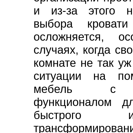
и из-за этого 
выбора кроват
осложняется, о
случаях, когда св
комнате не так уж
ситуации на по
мебель с з
функционалом д
быстрого 
трансформиров