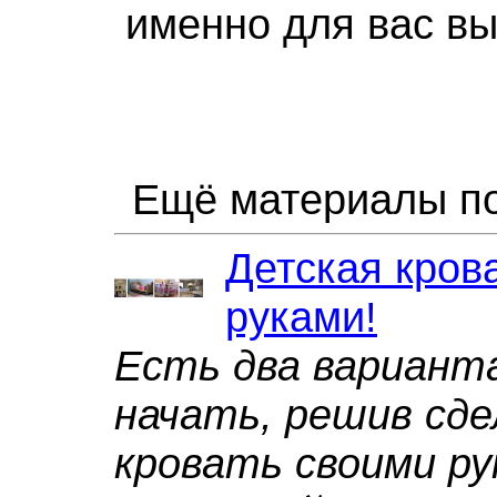
именно для вас вы
Ещё материалы по
Детская кров
руками!
Есть два варианта
начать, решив сд
кровать своими ру