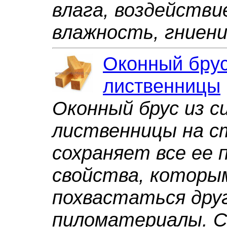
влага, воздействи
влажность, гниен
Оконный брус
лиственницы
Оконный брус из с
лиственницы на с
сохраняет все ее 
свойства, которы
похвастаться дру
пиломатериалы. 