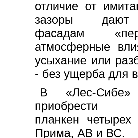
отличие от имита
зазоры дают 
фасадам «пе
атмосферные вли
усыхание или разб
- без ущерба для 
В «Лес-Сибе»
приобрести л
планкен четырех 
Прима, АВ и ВС.