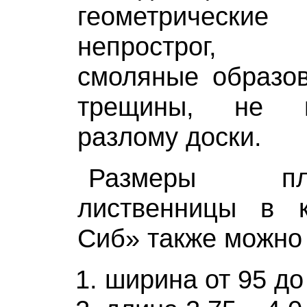
геометрически
непрострог, 
смоляные образов
трещины, не 
разлому доски.
Размеры п
лиственницы в 
Сиб» также можно
ширина от 95 до