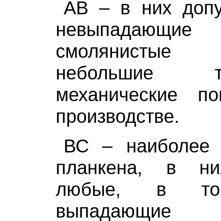
АВ – в них доп
невыпадающ
смолянистые 
небольшие 
механические п
производстве.
ВС – наиболее 
планкена, в ни
любые, в т
выпадающи