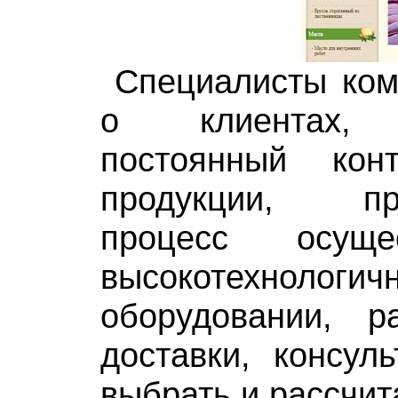
Специалисты ком
о клиентах, 
постоянный кон
продукции, про
процесс осуще
высокотехнологич
оборудовании, р
доставки, консул
выбрать и рассчит