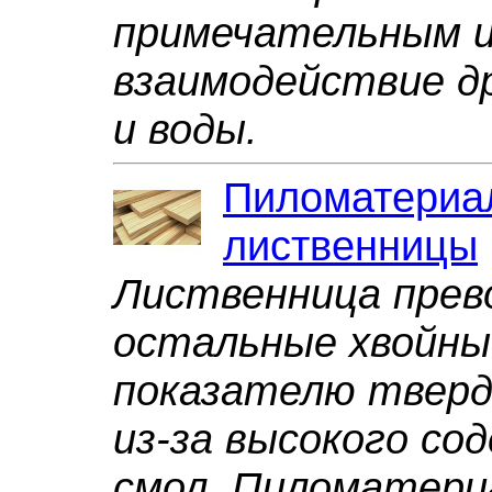
примечательным и
взаимодействие д
и воды.
Пиломатериал
лиственницы
Лиственница прев
остальные хвойны
показателю тверд
из-за высокого со
смол. Пиломатери