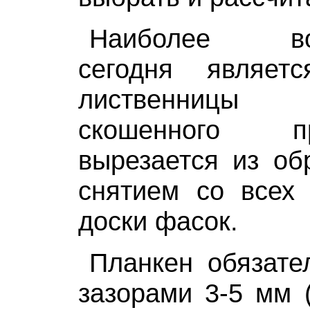
Наиболее вос
сегодня являет
лиственницы
скошенного 
вырезается из об
снятием со всех 
доски фасок.
Планкен обязате
зазорами 3-5 мм (