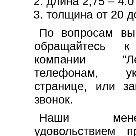
длина 2,75 – 4.0
толщина от 20 д
По вопросам вы
обращайтесь к
компании "Л
телефонам, у
странице, или за
звонок.
Наши мен
удовольствием пр