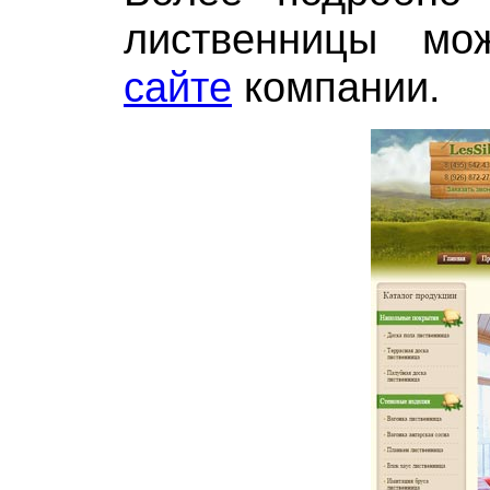
лиственницы мо
сайте
компании.