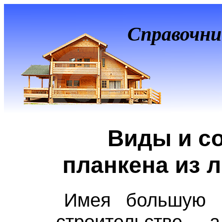
Справочни
Виды и с
планкена из 
Имея большую п
строительстве,