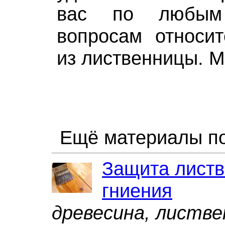
вас по любым
вопросам относит
из лиственницы. М
Ещё материалы по
Защита листв
гниения
древесина, листве