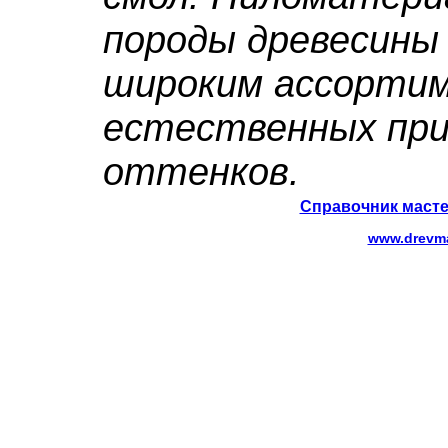
породы древесины
широким ассорти
естественных пр
оттенков.
Справочник масте
www.drevma