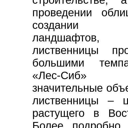
проведении обли
создании и
ландшафтов,
лиственницы пр
большими темп
«Лес-Сиб» 
значительные объ
лиственницы – ц
растущего в Вос
Более подробно