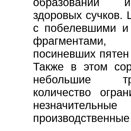
образований и
здоровых сучков. 
с побелевшими и
фрагментам
посиневших пятен 
Также в этом сор
небольшие т
количество огран
незначительные
производственные