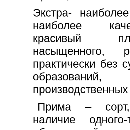
Экстра- наиболее
наиболее кач
красивый п
насыщенного, р
практически без с
образований, 
производственных
Прима – сорт,
наличие одного