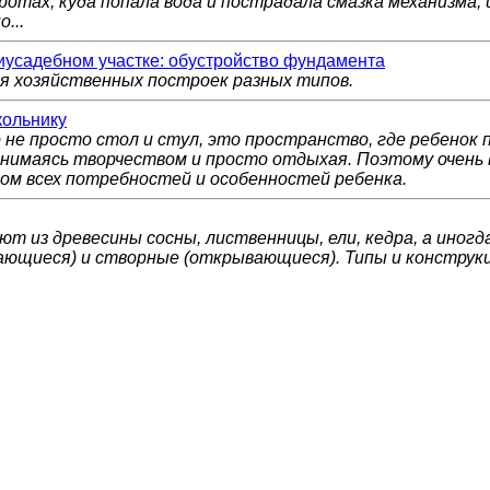
отах, куда попала вода и пострадала смазка механизма, и
...
иусадебном участке: обустройство фундамента
 хозяйственных построек разных типов.
кольнику
 не просто стол и стул, это пространство, где ребенок 
анимаясь творчеством и просто отдыхая. Поэтому очень 
том всех потребностей и особенностей ребенка.
т из древесины сосны, лиственницы, ели, кедра, а иног
ающиеся) и створные (открывающиеся). Типы и конструк