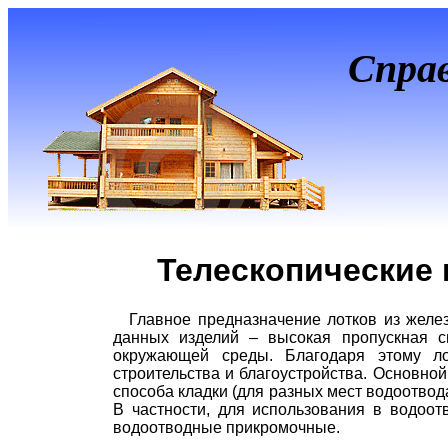
Спра
Телескопические
Главное предназначение лотков из желе
данных изделий – высокая пропускная с
окружающей среды. Благодаря этому ло
строительства и благоустройства. Основной
способа кладки (для разных мест водоотвод
В частности, для использования в водоот
водоотводные прикромочные.