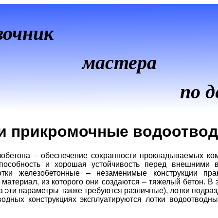
вочник
мастера
по д
 и прикромочные водоотвод
зобетона – обеспечение сохранности прокладываемых к
пособность и хорошая устойчивость перед внешними в
тки железобетонные – незаменимые конструкции пра
 материал, из которого они создаются – тяжелый бетон. В 
а эти параметры также требуются различные), лотки подраз
водных конструкциях эксплуатируются лотки водоотводны