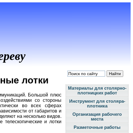
ереву
ные лотки
Материалы для столярно-
плотницких работ
оммуникаций. Большой плюс
оздействиями со стороны
Инструмент для столяра-
ктически во всех сферах
плотника
зависимости от габаритов и
Организация рабочего
деляют на несколько видов.
места
е телескопические и лотки
Разметочные работы