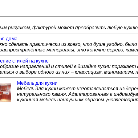
ым рисунком, фактурой может преобразить любую кухню
ебя дома
но сделать практически из всего, что душе угодно, было
распространённые материалы, это конечно дерево, камен
ние стилей на кухне
образие направлений и стилей в дизайне кухни поражает
аться о выборе одного из них – классицизм, минимализм, п
Мебель для кухни
Мебель для кухни может изготавливаться из дерев
натурального камня. Адаптированная к индивид
кухонная мебель наилучшим образом удовлетвори