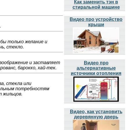
Как заменить тэн в
стиральной машине
Видео про устройство
крыши
.
 бы только желание и
ь, стекло.
 воображение и заставляет
Видео про
рованс, барокко, хай-тек.
альтернативные
источники отопления
а, стекла или
уальным потребностям
т жильцов.
Видео, как установить
деревянную дверь