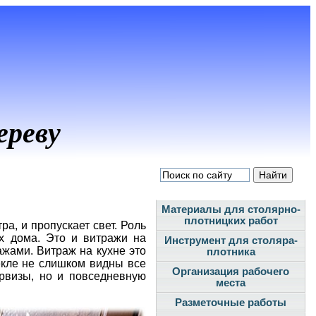
ереву
Материалы для столярно-
плотницких работ
а, и пропускает свет. Роль
ях дома. Это и витражи на
Инструмент для столяра-
жами. Витраж на кухне это
плотника
екле не слишком видны все
Организация рабочего
ервизы, но и повседневную
места
Разметочные работы