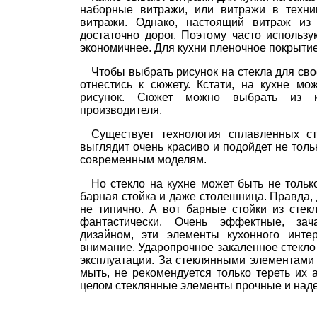
наборные витражи, или витражи в техн
витражи. Однако, настоящий витраж из 
достаточно дорог. Поэтому часто использ
экономичнее. Для кухни пленочное покрытие
Чтобы выбрать рисунок на стекла для сво
отнестись к сюжету. Кстати, на кухне мо
рисунок. Сюжет можно выбрать из к
производителя.
Существует технология сплавленных с
выглядит очень красиво и подойдет не тольк
современным моделям.
Но стекло на кухне может быть не толь
барная стойка и даже столешница. Правда,
не типично. А вот барные стойки из стек
фантастически. Очень эффектные, зач
дизайном, эти элементы кухонного инте
внимание. Ударопрочное закаленное стекло
эксплуатации. За стеклянными элементами
мыть, не рекомендуется только тереть их
целом стеклянные элементы прочные и надеж