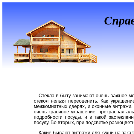
Спра
Стекла в быту занимают очень важное мес
стекол нельзя переоценить. Как украшен
межкомнатных дверях, и оконные витражи.
очень красивое украшение, прекрасная аль
подробности посуды, и в такой застекле
посуду. Во вторых, при подсветке разноцвет
Какие бывают витражи для кухни на заказ