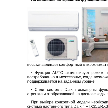
восстанавливает комфортный микроклимат в
• Функция AUTO активизирует режим п
востребованно в межсезонье, когда возмо
поддерживается на заданном уровне.
• Сплит-системы Daikin оснащены функц
агрегата и отображающей на дисплее коды в
При выборе конкретной модели необходи
система настенного типа Daikin FTX35J/RX3