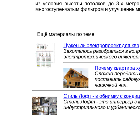
из условия высоты потолков до 3-х метр
многоступенчатым фильтром и улучшенными
Ещё материалы по теме:
Нужен ли электропроект для кв
Захотелось разобраться в воп
электротехнического инженерн
Почему квартира х
Сложно передать 
поставить садовую
чашечкой чая.
Стиль Лофт - в обнимку с конди
Стиль Лофт - это интерьер с 
индустриального и урбаническ