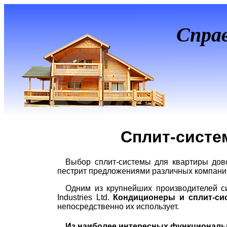
Спра
Сплит-систе
Выбор сплит-системы для квартиры дов
пестрит предложениями различных компаний
Одним из крупнейших производителей си
Industries Ltd.
Кондиционеры и сплит-сис
непосредственно их использует.
Из наиболее интересных функциональн