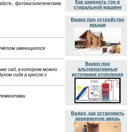
Как заменить тэн в
аботе, фотокаталитическим
стиральной машине
Видео про устройство
крыши
 учётом имеющегося
Видео про
альтернативные
же сад, в котором можно
источники отопления
ухом сидя в кресле с
элементами
Видео, как установить
деревянную дверь