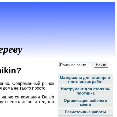
ереву
ikin?
Материалы для столярно-
плотницких работ
венно. Современный рынок
дома не так-то просто.
Инструмент для столяра-
плотника
 является компания Daikin
Организация рабочего
 специалистов и тех, кто
места
Разметочные работы