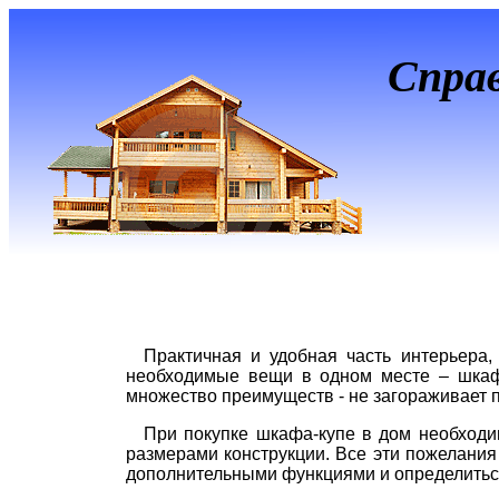
Спра
Практичная и удобная часть интерьера,
необходимые вещи в одном месте – шкаф-
множество преимуществ - не загораживает п
При покупке шкафа-купе в дом необходи
размерами конструкции. Все эти пожелани
дополнительными функциями и определиться