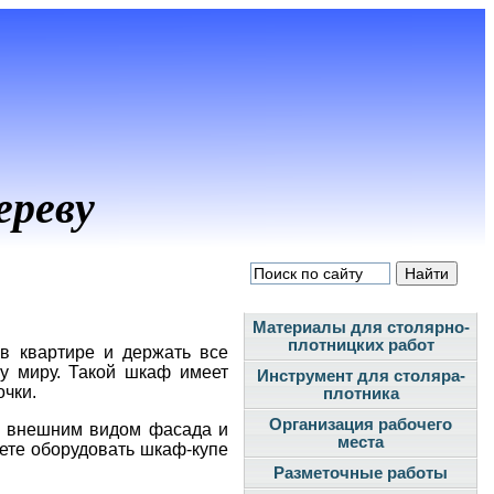
ереву
Материалы для столярно-
плотницких работ
 в квартире и держать все
у миру. Такой шкаф имеет
Инструмент для столяра-
очки.
плотника
Организация рабочего
ь, внешним видом фасада и
места
ете оборудовать шкаф-купе
Разметочные работы