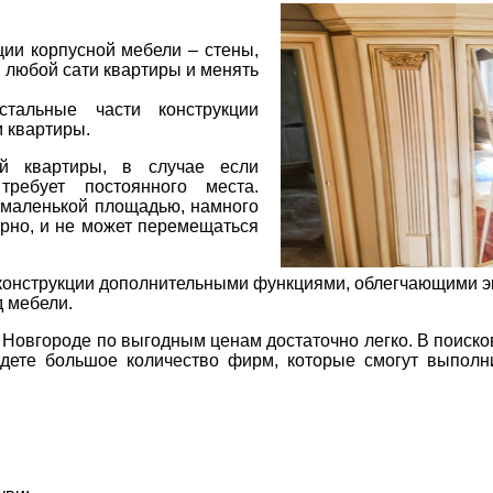
ции корпусной мебели – стены,
в любой сати квартиры и менять
тальные части конструкции
м квартиры.
й квартиры, в случае если
требует постоянного места.
 маленькой площадью, намного
арно, и не может перемещаться
конструкции дополнительными функциями, облегчающими 
 мебели.
Новгороде по выгодным ценам достаточно легко. В поиско
дете большое количество фирм, которые смогут выполн