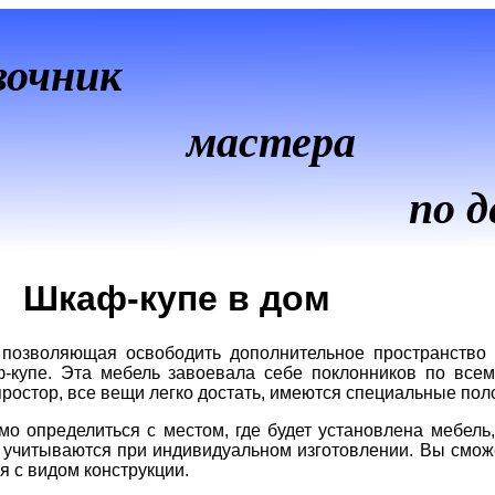
вочник
мастера
по д
Шкаф-купе в дом
 позволяющая освободить дополнительное пространство
купе. Эта мебель завоевала себе поклонников по всем
ростор, все вещи легко достать, имеются специальные пол
мо определиться с местом, где будет установлена мебел
я учитываются при индивидуальном изготовлении. Вы смож
 с видом конструкции.