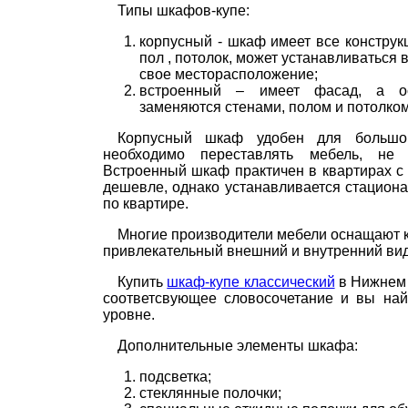
Типы шкафов-купе:
корпусный - шкаф имеет все конструк
пол , потолок, может устанавливаться 
свое месторасположение;
встроенный – имеет фасад, а ос
заменяются стенами, полом и потолко
Корпусный шкаф удобен для большо
необходимо переставлять мебель, не 
Встроенный шкаф практичен в квартирах с
дешевле, однако устанавливается стацион
по квартире.
Многие производители мебели оснащают 
привлекательный внешний и внутренний вид
Купить
шкаф-купе классический
в Нижнем 
соответсвующее словосочетание и вы най
уровне.
Дополнительные элементы шкафа:
подсветка;
стеклянные полочки;