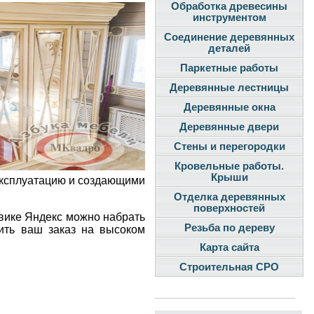
Обработка древесины
инструментом
Соединение деревянных
деталей
Паркетные работы
Деревянные лестницы
Деревянные окна
Деревянные двери
Стены и перегородки
Кровельные работы.
Крыши
эксплуатацию и создающими
Отделка деревянных
поверхностей
вике Яндекс можно набрать
Резьба по дереву
ить ваш заказ на высоком
Карта сайта
Строительная СРО