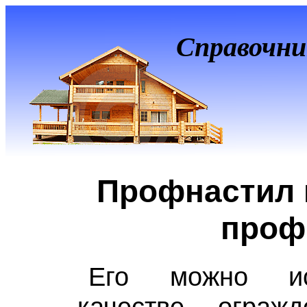
Справочни
Профнастил 
проф
Его можно ис
качестве ограж