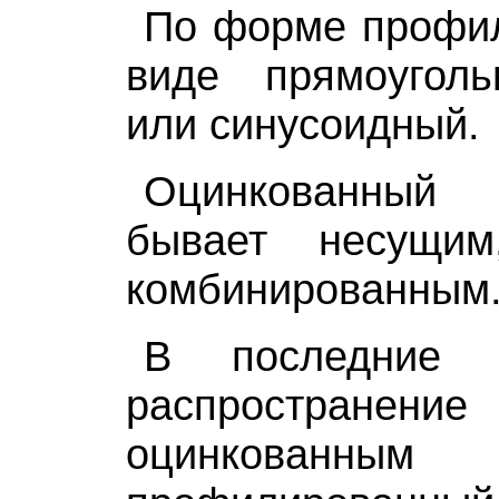
По форме профил
виде прямоуголь
или синусоидный.
Оцинкованный
бывает несущи
комбинированным
В последние 
распростране
оцинкованн