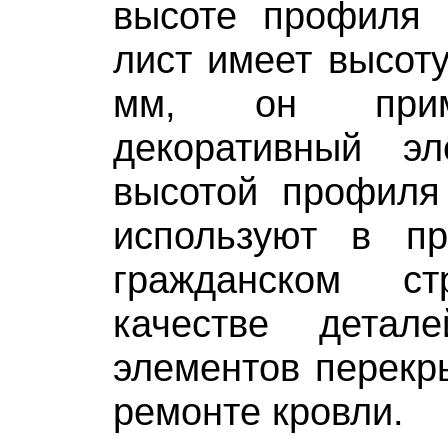
высоте профиля
лист имеет высот
мм, он прим
декоративный э
высотой профил
используют в п
гражданском ст
качестве детале
элементов перекр
ремонте кровли.