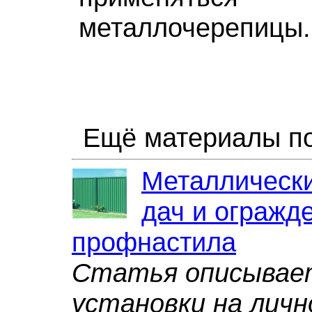
металлочерепицы.
Ещё материалы по
Металлически
дач и огражд
профнастила
Статья описывае
установки на личн