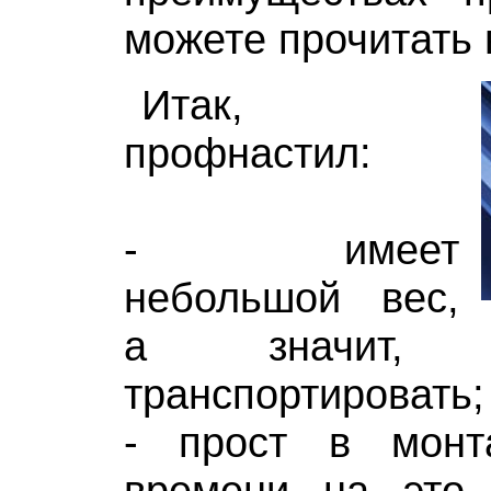
можете прочитать 
Итак,
профнастил:
- имеет
небольшой вес,
а значит, 
транспортировать;
- прост в монт
времени на это 