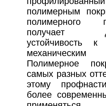
профилирова
полимерным покр
полимерного 
получает доп
устойчивость к
механическим 
Полимерное пок
самых разных отте
этому профнаст
более современн
применять