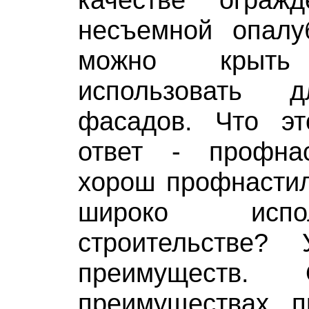
несъемной опал
можно крыт
использовать 
фасадов. Что э
ответ - профна
хорош профнастил
широко испо
строительстве?
преимуществ.
преимуществах 