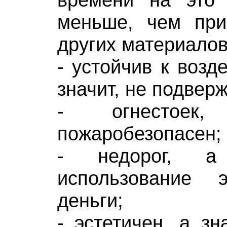
меньше, чем при
других материалов
- устойчив к возд
значит, не подвер
- огнестоек
пожаробезопасен;
- недорог, а
использование 
деньги;
- эстетичен, а зн