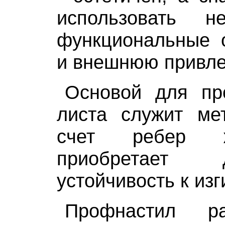
использовать 
функциональные о
и внешнюю привле
Основой для пр
листа служит мет
счет ребер ж
приобретает д
устойчивость к из
Профнастил ра