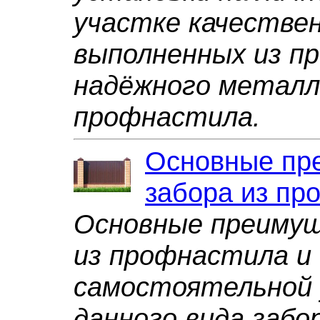
участке качествен
выполненных из пр
надёжного металла
профнастила.
Основные пр
забора из пр
Основные преимущ
из профнастила и
самостоятельной 
данного вида забо