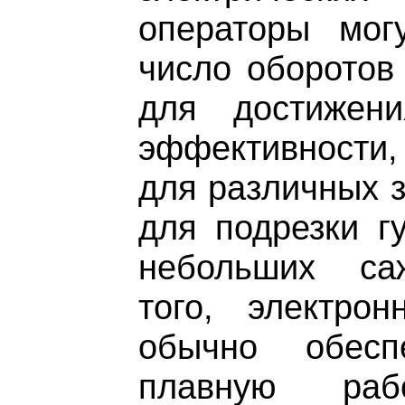
операторы могу
число оборотов
для достижени
эффективност
для различных з
для подрезки г
небольших са
того, электрон
обычно обесп
плавную раб