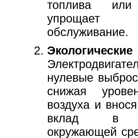
топлива или
упрощает т
обслуживание.
Экологические
Электродвигат
нулевые выбросы
снижая уровен
воздуха и внос
вклад в эк
окружающей сре