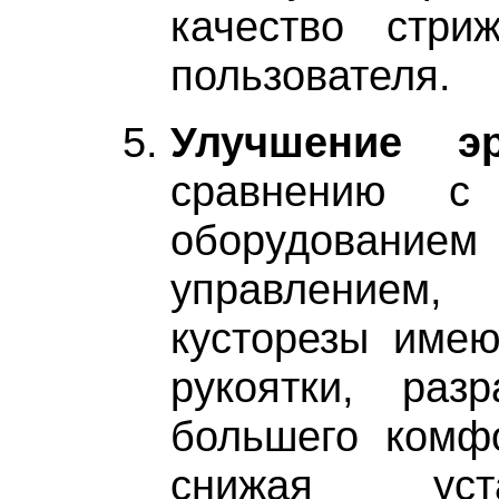
качество стри
пользователя.
Улучшение эр
сравнению с 
оборудовани
управлением, 
кусторезы имею
рукоятки, раз
большего комфо
снижая уст