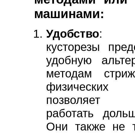
машинами:
Удобство
: Эл
кусторезы пред
удобную альте
методам стриж
физических 
позволяет п
работать дольш
Они также не 