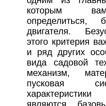
которым ва
определиться,
двигателя. Без
этого критерия в
и ряд других осо
вида садовой те
механизм, мате
пусковая си
характеристи
являются базов