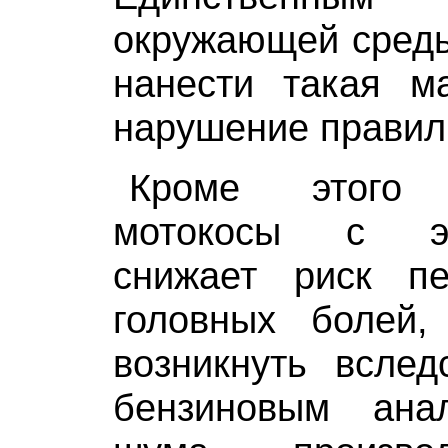
окружающей среды
нанести такая м
нарушение правил 
Кроме этого и
мотокосы с эл
снижает риск п
головных болей,
возникнуть вслед
бензиновым ана