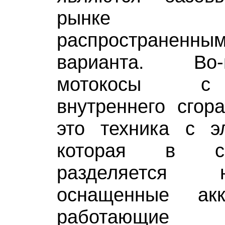
рынке 
распространенным
варианта. Во
мотокосы с 
внутреннего сгора
это техника с эл
которая в с
разделяется 
оснащенные ак
работающи