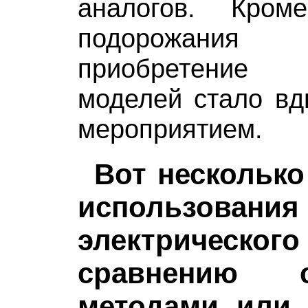
аналогов. Кром
подорожани
приобретение 
моделей стало вд
мероприятием.
Вот нескольк
использования
электрического
сравнению 
методами или