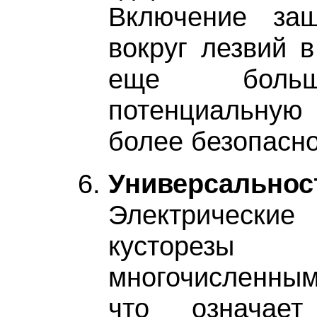
Включение защ
вокруг лезвий 
еще больш
потенциальную
более безопасно
Универсальнос
Электрическ
кусторезы
многочисленны
что означае