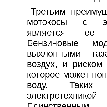
Третьим преимущ
мотокосы с эл
является ее э
Бензиновые мо
выхлопными газ
воздух, и риском 
которое может поп
воду. Таких
электротехникой
Единственным