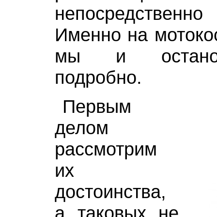
непосредственно 
Именно на мотокос
мы и остано
подробно.
Первым
делом
рассмотрим
их
достоинства,
а таковых не