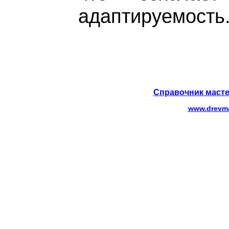
адаптируемость
Справочник масте
www.drevma