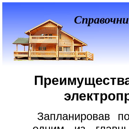
Справочни
Преимущества
электроп
Запланировав по
одним из главн