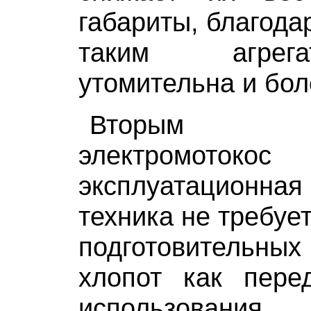
габариты, благода
таким агрег
утомительна и бол
Вторым до
электромотоко
эксплуатационная 
техника не требуе
подготовительных
хлопот как пере
использовани