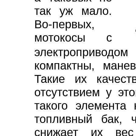
так уж мало.
Во-первых,
мотокосы с
электроприв
компактны, манев
Такие их качест
отсутствием у это
такого элемента 
топливный бак, ч
снижает их ве