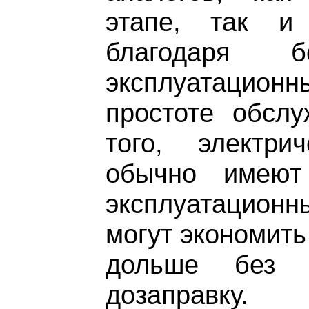
этапе, так и
благодаря б
эксплуатацион
простоте обслу
того, электри
обычно имеют
эксплуатацион
могут экономить
дольше без 
дозаправку.