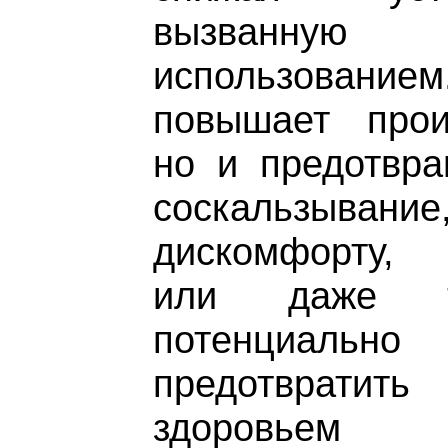
вызванную 
использованием
повышает произ
но и предотвра
соскальзывание
дискомфорту, 
или даже т
потенциал
предотвратить
здоровьем 