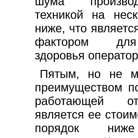
шума произво
техникой на неск
ниже, что являет
фактором для
здоровья оператор
Пятым, но не м
преимуществом по
работающей от
является ее стоим
порядок ниже