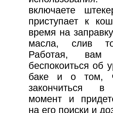
включаете штек
приступает к кош
время на заправку
масла, слив т
Работая, вам
беспокоиться об у
баке и о том, 
закончиться в
момент и придет
на его поиски и до