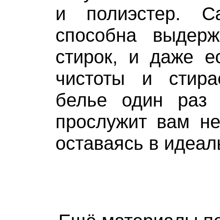
и полиэстер. С
способна выдер
стирок, и даже е
чистоты и стира
белье один раз
прослужит вам не
оставаясь в идеал