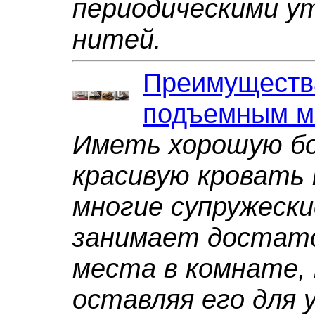
периодическими у
нитей.
Преимущества
подъемным м
Иметь хорошую б
красивую кроват
многие супружески
занимает достато
места в комнате, 
оставляя его для 