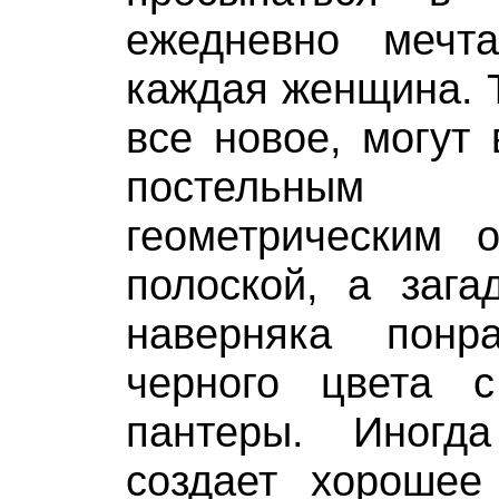
ежедневно мечта
каждая женщина. Т
все новое, могут 
постельным
геометрическим 
полоской, а зага
наверняка понр
черного цвета 
пантеры. Иногд
создает хорошее