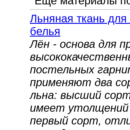
Ещё материалы по
Льняная ткань для
белья
Лён - основа для 
высококачественн
постельных гарни
применяют два со
льна: высший сорт
имеет утолщений 
первый сорт, отл