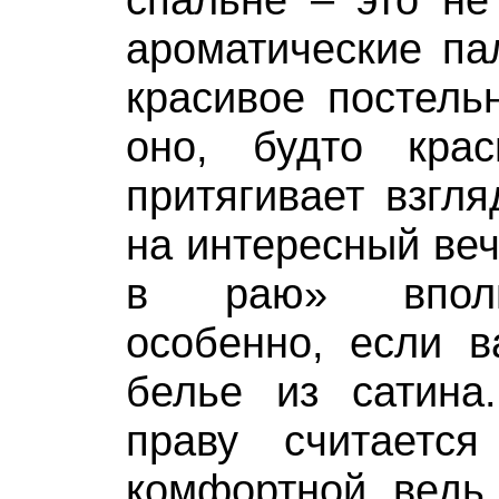
ароматические па
красивое постель
оно, будто кра
притягивает взгля
на интересный веч
в раю» вполн
особенно, если в
белье из сатина
праву считаетс
комфортной, ведь 