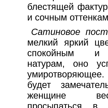
блестящей фактур
и сочным оттенкам
Сатиновое пост
мелкий яркий цве
спокойным и 
натурам, оно у
умиротворяющее. 
будет замечате
женщине ве
просыпаться в 