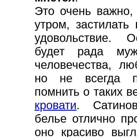
Это очень важно, 
утром, застилать 
удовольствие. 
будет рада муж
человечества, лю
но не всегда п
помнить о таких в
кровати
. Сатино
белье отлично про
оно красиво выгл