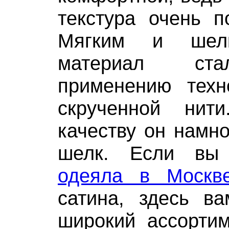
текстура очень п
Мягким и шелк
материал ста
применению техн
скрученной ни
качеству он намно
шелк. Если вы
одеяла в Москв
сатина, здесь ва
широкий ассортим