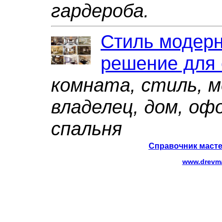
гардероба.
Стиль модерн
решение для
комната, стиль, м
владелец, дом, оф
спальня
Справочник масте
www.drevma