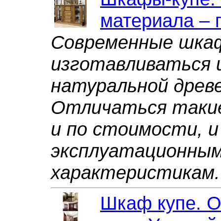
материала – 
Современные шка
изготавливаться 
натуральной древ
Отличаться таки
и по стоимости, и
эксплуатационны
характеристикам.
Шкаф купе. 