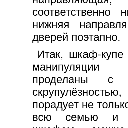
соответственно 
нижняя направл
дверей поэтапно.
Итак, шкаф-купе 
манипуляции
проделаны с 
скрупулёзностью
порадует не тольк
всю семью и г