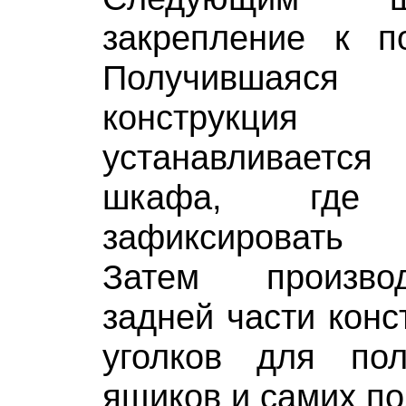
закрепление к по
Получившаяся
конструкц
устанавливаетс
шкафа, где
зафиксировать 
Затем произво
задней части конс
уголков для по
ящиков и самих по