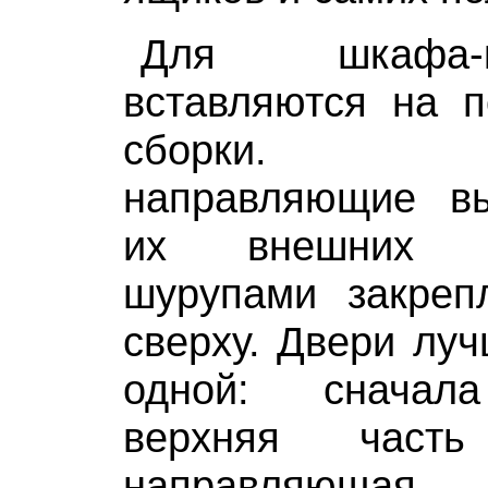
Для шкафа-
вставляются на п
сборки. Ал
направляющие в
их внешних к
шурупами закреп
сверху. Двери луч
одной: сначал
верхняя част
направляющ