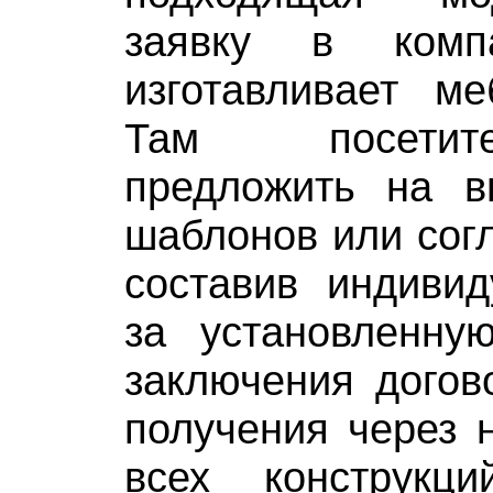
заявку в комп
изготавливает ме
Там посетит
предложить на в
шаблонов или согл
составив индивид
за установленну
заключения догов
получения через 
всех конструкц