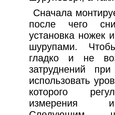
Сначала монтиру
после чего сни
установка ножек и
шурупами. Что
гладко и не во
затруднений при
использовать уро
которого регу
измерения и
Следующим ш