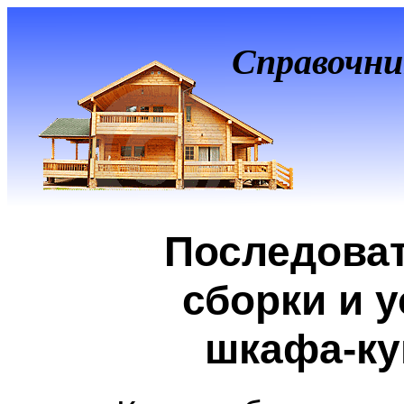
Справочни
Последова
сборки и 
шкафа-ку