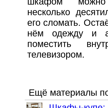
шкафом можно 
несколько десяти
его сломать. Оста
нём одежду и а
поместить вну
телевизором.
Ещё материалы по
Шкафы-купе: