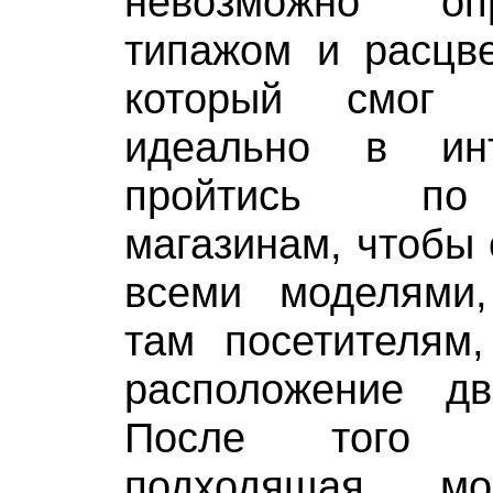
невозможно оп
типажом и расцве
который смог 
идеально в ин
пройтись по
магазинам, чтобы 
всеми моделями
там посетителям,
расположение д
После того 
подходящая мо