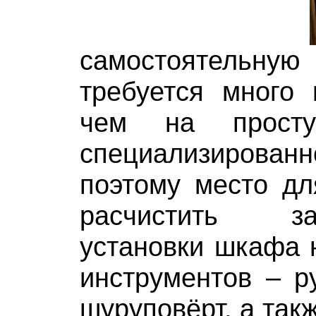
самостоятельную
требуется много 
чем на прост
специализирова
поэтому место дл
расчистить з
установки шкафа 
инструментов – ру
шуруповёрт, а так