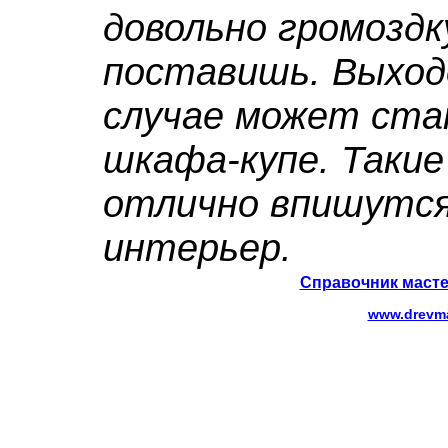
довольно громоздк
поставишь. Выход
случае может ста
шкафа-купе. Таки
отлично впишутся
интерьер.
Справочник масте
www.drevma