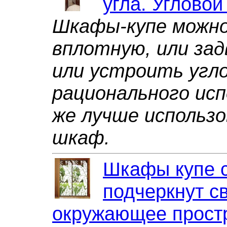
угла. Углово
Шкафы-купе можно
вплотную, или зад
или устроить угл
рационального исп
же лучше использо
шкаф.
Шкафы купе с
подчеркнут с
окружающее прост