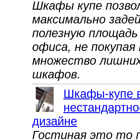
Шкафы купе позв
максимально заде
полезную площадь
офиса, не покупая
множество лишних
шкафов.
Шкафы-купе в
нестандартно
дизайне
Гостиная это то 