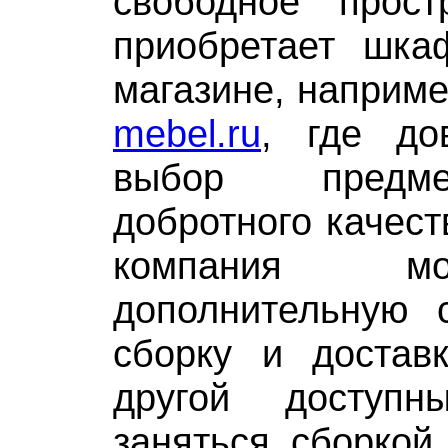
свободное простр
приобретает шк
магазине, наприм
mebel.ru
, где до
выбор предм
добротного качест
компания м
дополнительную 
сборку и доставк
другой доступ
заняться сборкой 