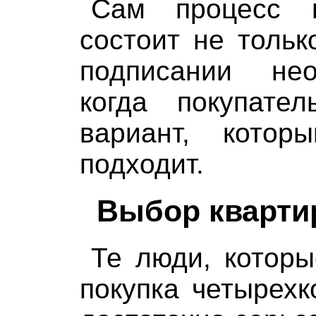
Сам процесс п
состоит не тольк
подписании нео
когда покупате
вариант, кото
подходит.
Выбор кварти
Те люди, которы
покупка четырехк