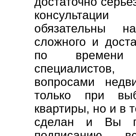
достаточно серье
консультаци
обязательны н
сложного и дост
по времени 
специалистов,
вопросами недв
только при выб
квартиры, но и в 
сделан и Вы г
подписанию в