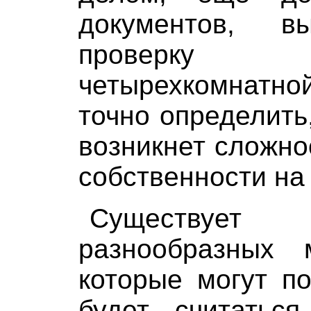
документов, в
проверку 
четырехкомнатно
точно определить
возникнет сложно
собственности на
Существуе
разнообразных 
которые могут п
будет считаться