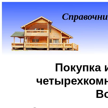
Справочни
Покупка 
четырехкомн
В