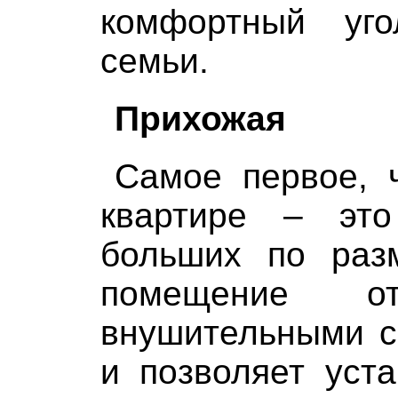
комфортный уг
семьи.
Прихожая
Самое первое, 
квартире – эт
больших по разм
помещение от
внушительными с
и позволяет уст