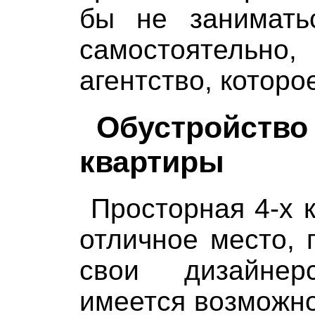
бы не занимать
самостоятельн
агентство, которо
Обустройств
квартиры
Просторная 4-х 
отличное место, 
свои дизайнер
имеется возможно