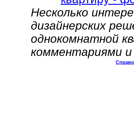
Несколько интер
дизайнерских реш
однокомнатной к
комментариями и 
Справо