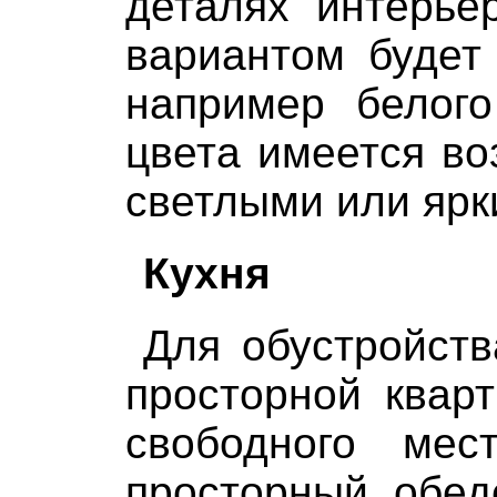
деталях интерье
вариантом будет
например белого
цвета имеется во
светлыми или ярк
Кухня
Для обустройств
просторной квар
свободного мес
просторный обед