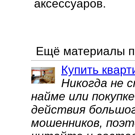
аксессуаров.
Ещё материалы п
Купить кварт
Никогда не 
найме или покупк
действия большог
мошенников, поэ