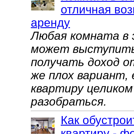
отличная воз
аренду
Любая комната в 
может выступить
получать доход от
же плох вариант,
квартиру целиком
разобраться.
Как обустро
квартиру - ф