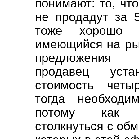
понимают: то, что
не продадут за 
тоже хорошо 
имеющийся на ры
предложения 
продавец уст
стоимость четыр
тогда необходи
потому как в
столкнуться с об