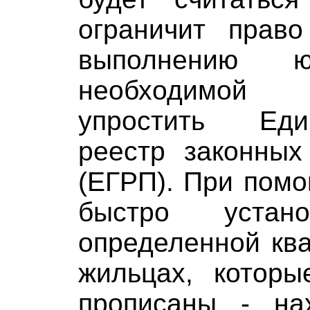
ограничит прав
выполнению ю
необходимой 
упростить Еди
реестр законных
(ЕГРП). При помо
быстро устан
определенной кв
жильцах, котор
прописаны - на