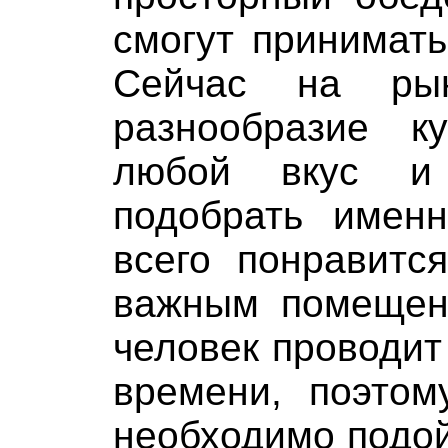
смогут принимат
Сейчас на ры
разнообразие к
любой вкус и
подобрать имен
всего понравитс
важным помещени
человек проводит
времени, поэтом
необходимо подой