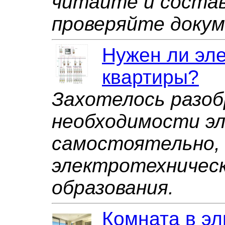
читайте и состав
проверяйте докум
Нужен ли эле
квартиры?
Захотелось разоб
необходимости э
самостоятельно,
электротехническ
образования.
Комната в эл