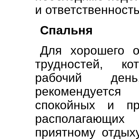
и ответственност
Спальня
Для хорошего о
трудностей, к
рабочий ден
рекомендуетс
спокойных и пр
располагающи
приятному отдых