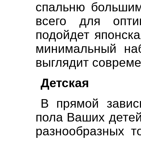
спальню большим
всего для оптим
подойдет японска
минимальный наб
выглядит совреме
Детская
В прямой завис
пола Ваших детей
разнообразных т