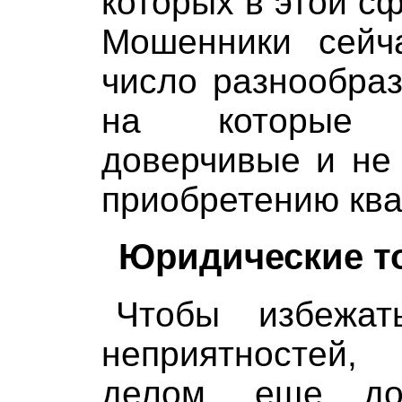
которых в этой с
Мошенники сейч
число разнообра
на которые 
доверчивые и не
приобретению ква
Юридические т
Чтобы избежат
неприятностей
делом, еще до