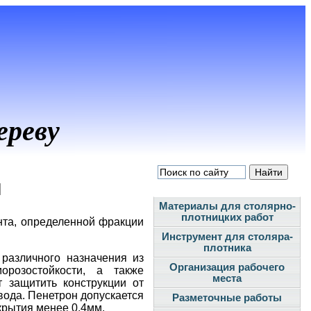
ереву
и
Материалы для столярно-
плотницких работ
нта, определенной фракции
Инструмент для столяра-
плотника
различного назначения из
Организация рабочего
орозостойкости, а также
места
 защитить конструкции от
вода. Пенетрон допускается
Разметочные работы
крытия менее 0,4мм.