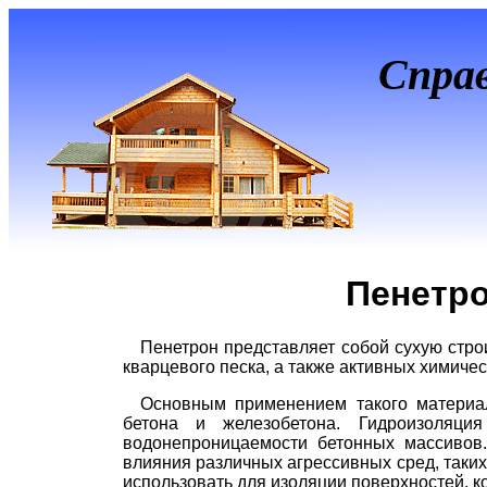
Спра
Пенетро
Пенетрон представляет собой сухую стр
кварцевого песка, а также активных химичес
Основным применением такого материал
бетона и железобетона. Гидроизоляция
водонепроницаемости бетонных массивов.
влияния различных агрессивных сред, таких
использовать для изоляции поверхностей, 