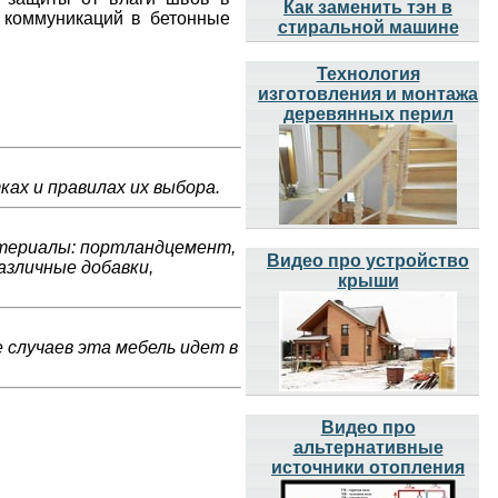
Как заменить тэн в
 коммуникаций в бетонные
стиральной машине
Технология
изготовления и монтажа
деревянных перил
ах и правилах их выбора.
териалы: портландцемент,
Видео про устройство
азличные добавки,
крыши
случаев эта мебель идет в
Видео про
альтернативные
источники отопления