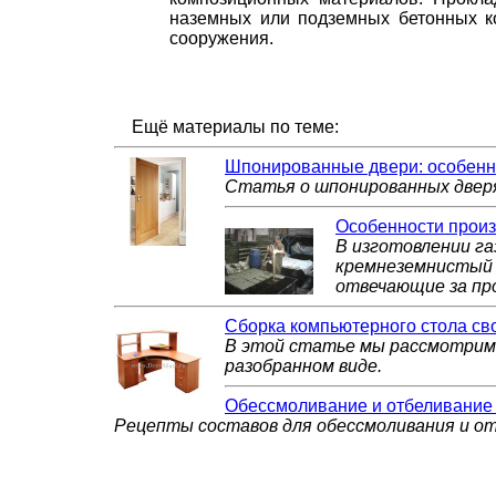
наземных или подземных бетонных к
сооружения.
Ещё материалы по теме:
Шпонированные двери: особенно
Статья о шпонированных дверя
Особенности произ
В изготовлении г
кремнеземнистый н
отвечающие за пр
Сборка компьютерного стола св
В этой статье мы рассмотрим 
разобранном виде.
Обессмоливание и отбеливание
Рецепты составов для обессмоливания и от