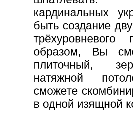
кардинальных ук
быть создание дву
трёхуровневого 
образом, Вы см
плиточный, зе
натяжной пото
сможете скомбини
в одной изящной к