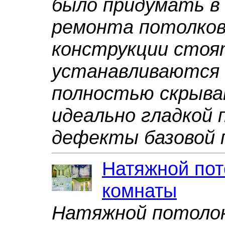
было придумать в
ремонта потолков
конструкции стоя
устанавливаются 
полностью скрыва
идеально гладкой
дефекты базовой 
Натяжной пот
комнаты
Натяжной потолок