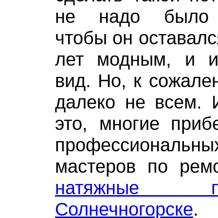
не надо было 
чтобы он оставалс
лет модным, и 
вид. Но, к сожале
далеко не всем. 
это, многие приб
профессиональны
мастеров по ремо
натяжные 
Солнечногорске
.