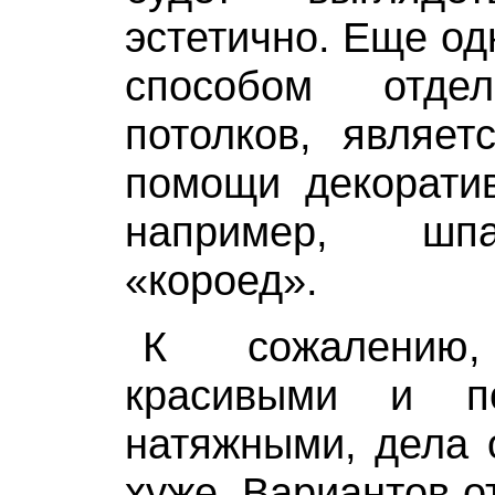
эстетично. Еще о
способом отде
потолков, являет
помощи декоратив
например, шп
«короед».
К сожалени
красивыми и п
натяжными, дела 
хуже. Вариантов о