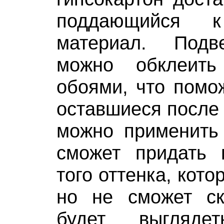
поддающийся 
материал. Подв
можно обклеить
обоями, что помо
оставшиеся после 
можно применить 
сможет придать 
того оттенка, кото
но не сможет с
будет выгляд