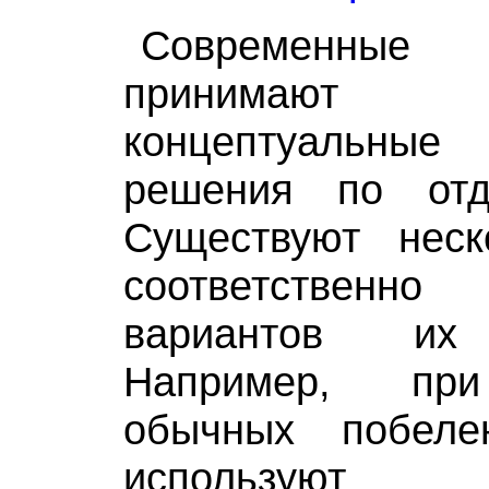
Современны
принимают 
концептуальны
решения по отд
Существуют нес
соответствен
вариантов их
Например, пр
обычных побеле
используют 