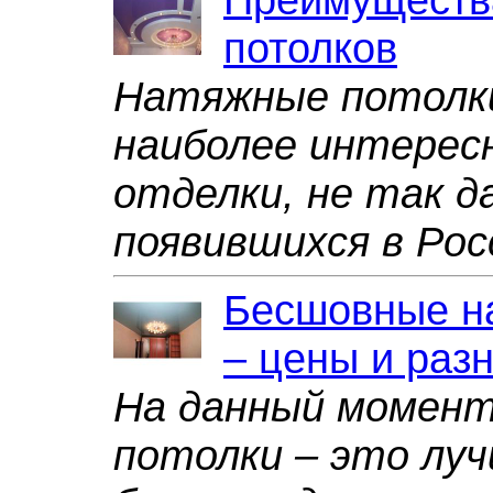
потолков
Натяжные потолки
наиболее интерес
отделки, не так д
появившихся в Рос
Бесшовные н
– цены и раз
На данный момен
потолки – это лу