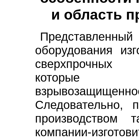
и область 
Представл
оборудования изг
сверхпрочных
которые об
взрывозащищенно
Следовательно, 
производством та
компании-изготов