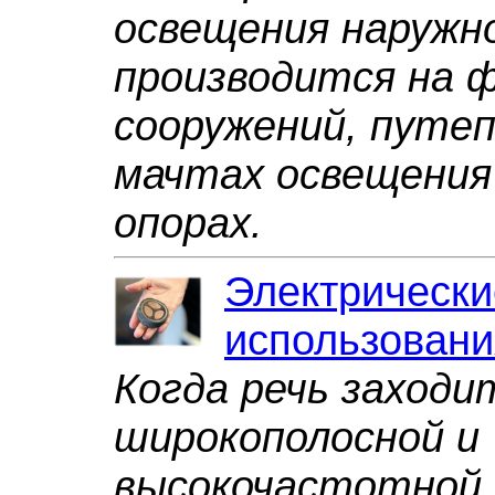
освещения наружн
производится на 
сооружений, путеп
мачтах освещения 
опорах.
Электрически
использовани
Когда речь заходи
широкополосной и
высокочастотной 