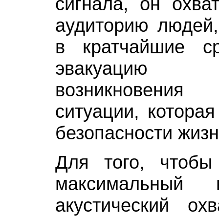
сигнала, он охва
аудиторию людей,
в кратчайшие с
эвакуацию
возникновени
ситуации, которая
безопасности жизн
Для того, чтоб
максимальный 
акустический охв