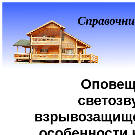
Справочни
Оповещ
светозв
взрывозащище
особенности 