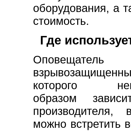
оборудования, а т
стоимость.
Где используе
Оповещатель с
взрывозащищ
которого непо
образом завис
производителя,
можно встретить в