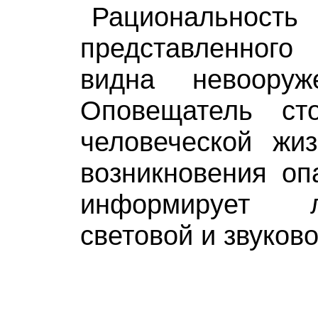
Рациональность
представленног
видна невооруж
Оповещатель ст
человеческой жи
возникновения оп
информирует 
световой и звуков