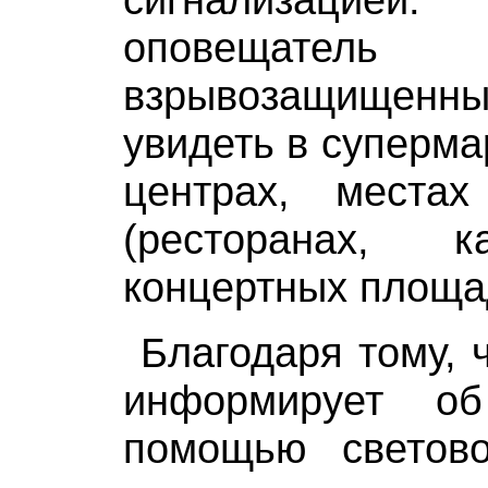
оповещатель с
взрывозащищ
увидеть в суперма
центрах, места
(ресторанах, к
концертных площад
Благодаря тому, 
информирует о
помощью светово