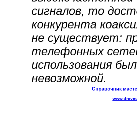
сигналов, то дост
конкурента коакс
не существует: п
телефонных сетей
использования был
невозможной.
Справочник масте
www.drevma