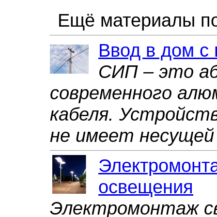
Ещё материалы по
Ввод в дом 
СИП – это а
современного алю
кабеля. Устройств
не имеет несущей 
Электромонт
освещения
Электромонтаж св