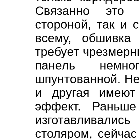
Связанно это 
стороной, так и 
всему, обшивка
требует чрезмерн
панель немно
шпунтованной. Не
и другая имеют
эффект. Раньше
изготавливал
столяром, сейча