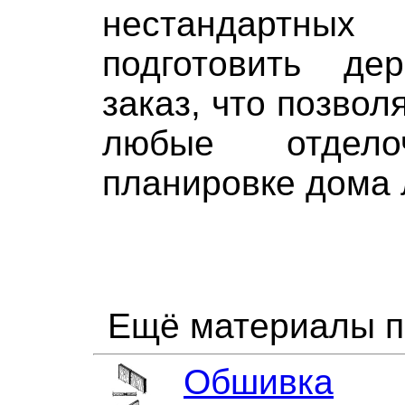
нестандартных
подготовить де
заказ, что позвол
любые отдел
планировке дома 
Ещё материалы п
Обшивка