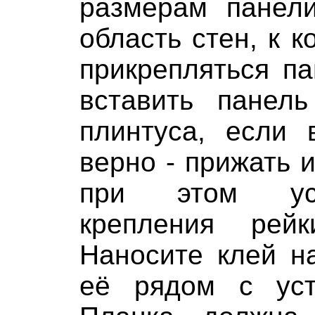
размерам панел
область стен, к к
прикрепляться п
вставить панел
плинтуса, если 
верно - прижать и
при этом уст
крепления рей
Наносите клей н
её рядом с уст