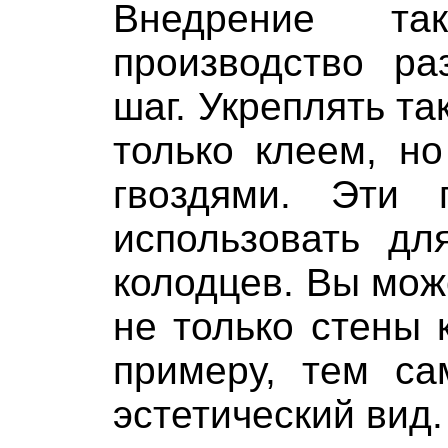
Внедрение та
производство р
шаг. Укреплять т
только клеем, н
гвоздями. Эти 
использовать дл
колодцев. Вы мож
не только стены 
примеру, тем с
эстетический вид.