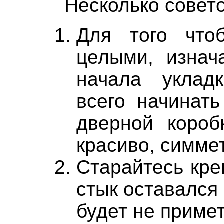
Несколько совето
Для того что
целыми, изнач
начала уклад
всего начинат
дверной короб
красиво, симмет
Старайтесь кре
стык оставался 
будет не примет