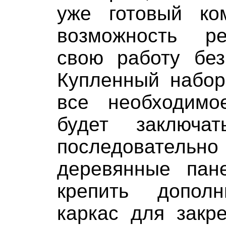
уже готовый ко
возможность ре
свою работу бе
Купленный набор
все необходимо
будет заключа
последовательн
деревянные пан
крепить дополн
каркас для закр