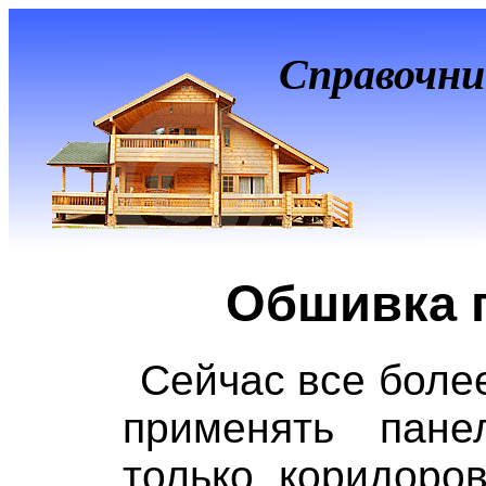
Справочни
Обшивка 
Сейчас все боле
применять пан
только коридоро