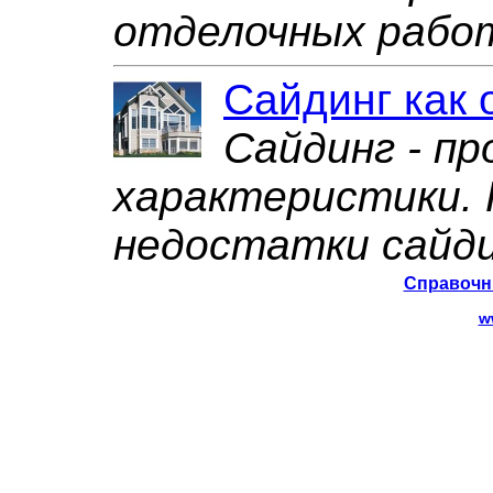
отделочных рабо
Сайдинг как
Сайдинг - пр
характеристики.
недостатки сайди
Справочни
w