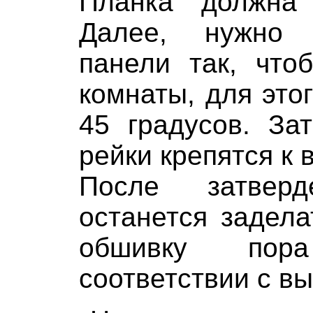
Планка должна 
Далее, нужно 
панели так, чт
комнаты, для это
45 градусов. За
рейки крепятся к 
После затвер
останется задела
обшивку пор
соответствии с в