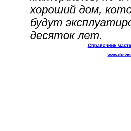
хороший дом, кот
будут эксплуатир
десяток лет.
Справочник масте
www.drevma