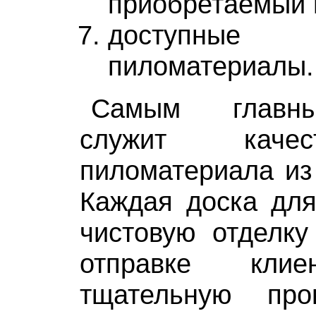
приобретаемый 
доступны
пиломатериалы.
Самым главны
служит каче
пиломатериала из
Каждая доска для
чистовую отделку
отправке клие
тщательную про