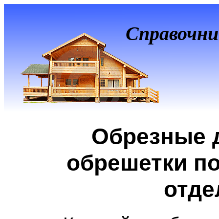
Справочни
Обрезные 
обрешетки п
отде