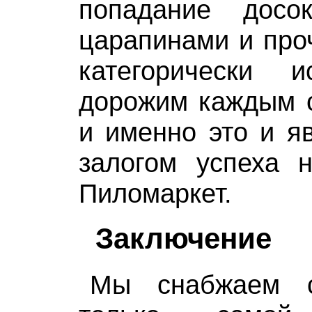
попадание досо
царапинами и про
категорически 
дорожим каждым с
и именно это и я
залогом успеха 
Пиломаркет.
Заключение
Мы снабжаем с