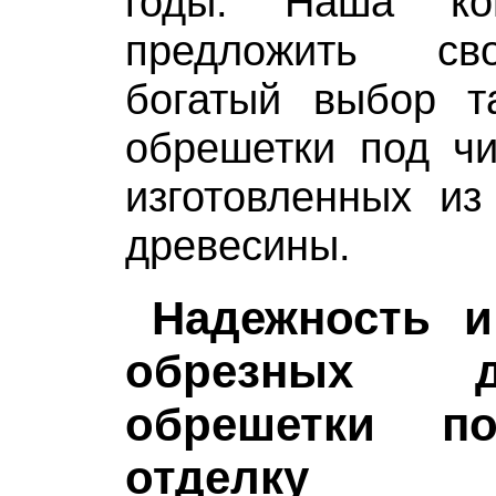
годы. Наша ко
предложить св
богатый выбор т
обрешетки под чи
изготовленных из
древесины.
Надежность и
обрезных 
обрешетки п
отделку