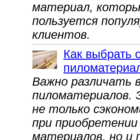
материал, которы
пользуется попул
клиентов.
Как выбрать 
пиломатериа
Важно различать 
пиломатериалов. 
не только сэконо
при приобретении
материалов, но и