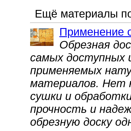
Ещё материалы по
Применение о
Обрезная дос
самых доступных 
применяемых нат
материалов. Нет 
сушки и обработки
прочность и наде
обрезную доску од