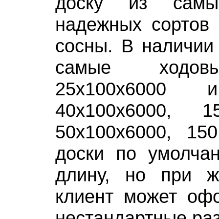
доску из сам
надежных сортов 
сосны. В наличии
самые ходов
25x100х6000
40x100х6000, 
50x100х6000, 15
доски по умолча
длину, но при 
клиент может офо
нестандартные ра