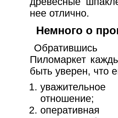
древесные шпакле
нее отлично.
Немного о про
Обратившись
Пиломаркет кажды
быть уверен, что е
уважительн
отношение;
оперативная