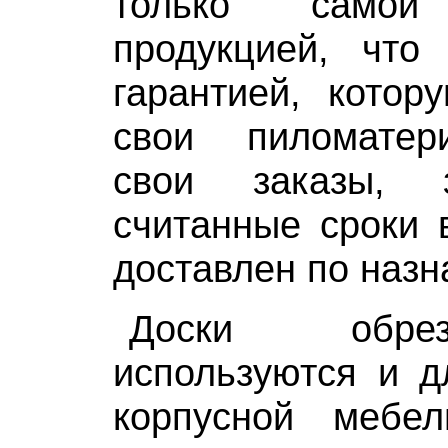
только самой 
продукцией, что 
гарантией, кото
свои пиломатер
свои заказы,
считанные сроки 
доставлен по назн
Доски обре
используются и д
корпусной мебе