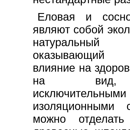
Еловая и сосно
являют собой экол
натуральный
оказывающий б
влияние на здоров
на вид, 
исключительным
изоляционными 
можно отделат