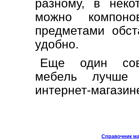
разному, в неко
можно компоно
предметами обст
удобно.
Еще один сов
мебель лучше
интернет-магазин
Справочник ма