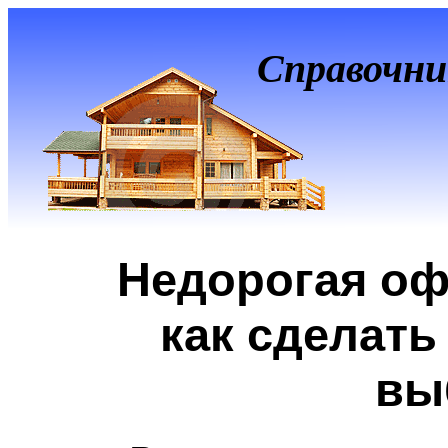
Справочни
Недорогая оф
как сделат
вы