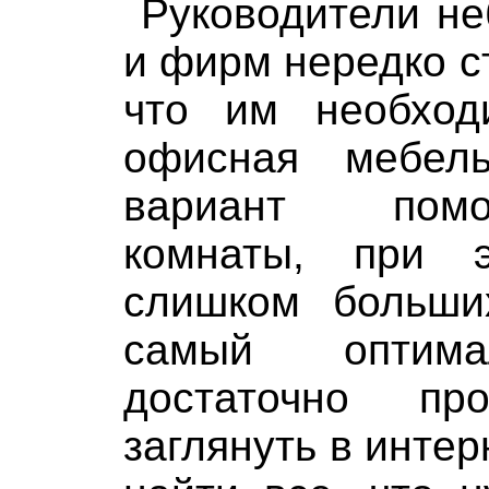
Руководители н
и фирм нередко с
что им необход
офисная мебел
вариант помо
комнаты, при 
слишком больши
самый оптима
достаточно про
заглянуть в интер