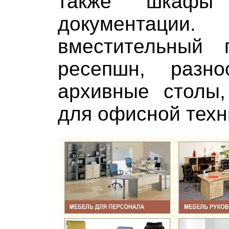
также шкафы
документаци
вместительный г
ресепшн, разно
архивные столы,
для офисной техн