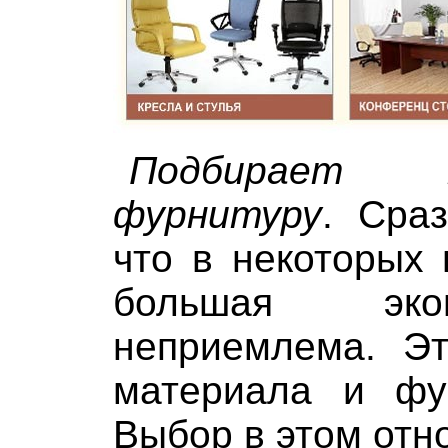
Подбирает 
фурнитуру
. Сраз
что в некоторых
большая эко
неприемлема. Эт
материала и фу
Выбор в этом отн