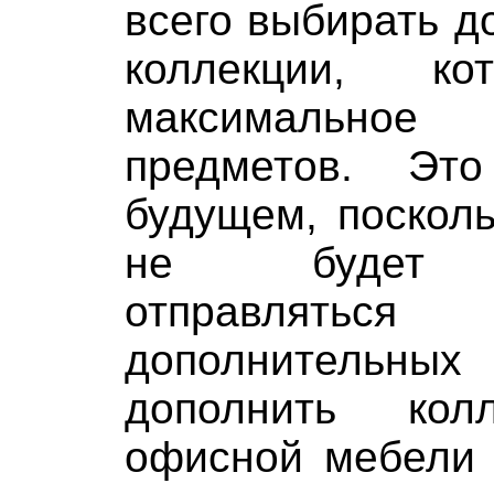
всего выбирать д
коллекции, ко
максимально
предметов. Эт
будущем, посколь
не будет н
отправлять
дополнительных 
дополнить кол
офисной мебели 