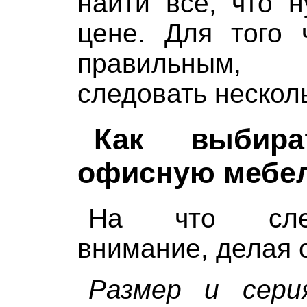
найти все, что 
цене. Для того
правильным, 
следовать нескол
Как выбира
офисную мебе
На что след
внимание, делая 
Размер и сери