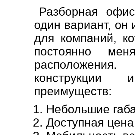
Разборная офи
один вариант, он
для компаний, к
постоянно мен
расположен
конструкции 
преимуществ:
Небольшие габ
Доступная цена