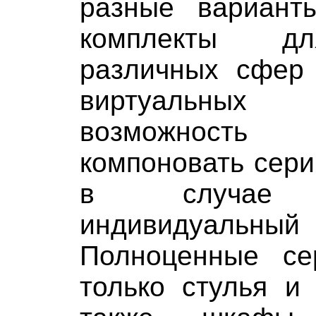
разные вариант
комплекты дл
различных сфер 
виртуальных
возможност
компоновать сери
в случае н
индивидуал
Полноценные се
только стулья и