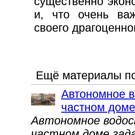
существенно эконо
и, что очень важ
своего драгоценно
Ещё материалы по
Автономное в
частном дом
Автономное водос
частном доме зада