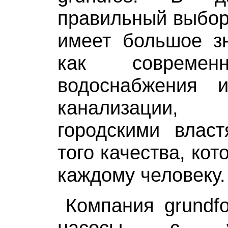
правильный выбор
имеет большое зн
как современ
водоснабжения 
канализации, 
городскими власт
того качества, ко
каждому человеку.
Компания grundfo
насосы с у