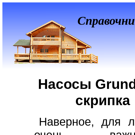
Справочни
Насосы Grund
скрипка
Наверное, для л
очень важ