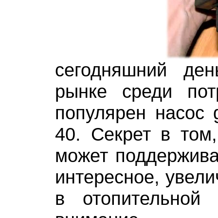
сегодняшний де
рынке среди пот
популярен насос g
40. Секрет в том,
может поддерживат
интересное, увели
в отопительной