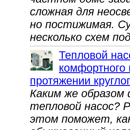
сложная для неосв
но постижимая. 
несколько схем под
Тепловой нас
комфортного 
протяжении круглог
Каким же образом
тепловой насос? 
этом поможет, как