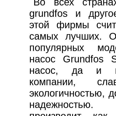
Во всех страна
grundfos и друго
этой фирмы счи
самых лучших. 
популярных мод
насос Grundfos 
насос, да и в
компании, сла
экологичностью, д
надежностью
производит как