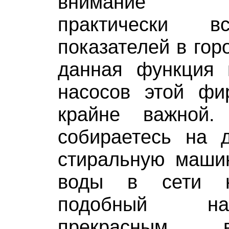
внимание нес
практически в
показателей в гор
данная функция 
насосов этой фи
крайне важной.
собираетесь на д
стиральную машин
воды в сети н
подобный на
прекрасным 