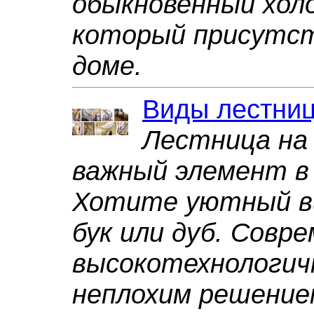
обыкновенный холо
который присутст
доме.
Виды лестниц
Лестница на
важный элемент в
Хотите уютный в
бук или дуб. Совр
высокотехнологич
неплохим решение