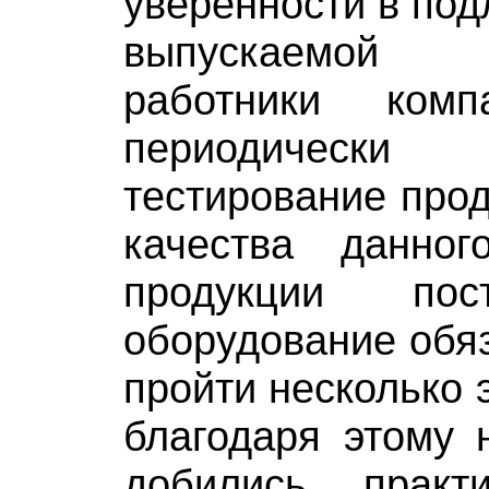
уверенности в под
выпускаемой
работники комп
периодическ
тестирование прод
качества данног
продукции пос
оборудование обя
пройти несколько 
благодаря этому 
добились практ