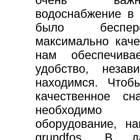
водоснабжение в
было беспе
максимально каче
нам обеспечив
удобство, неза
находимся. Чтобы
качественное сн
необходим
оборудование, на
grundfos. В д