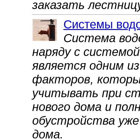
заказать лестниц
Системы вод
Система вод
наряду с системо
является одним и
факторов, которы
учитывать при с
нового дома и пол
обустройства уже
дома.