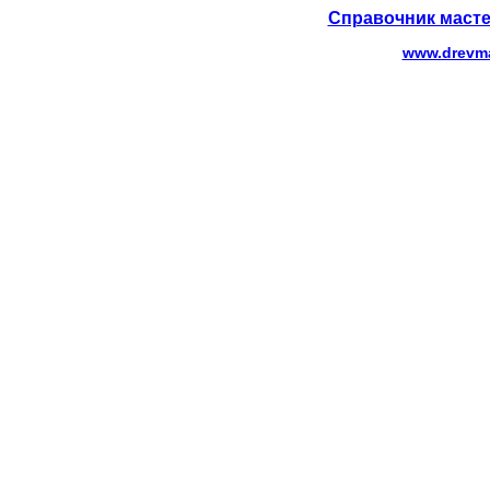
Справочник масте
www.drevma