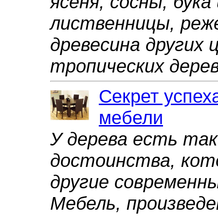
ясеня, сосны, бука
лиственницы, реж
древесина других 
тропических дерев
Секрет успех
мебели
У дерева есть та
достоинства, ко
другие современн
Мебель, произведе