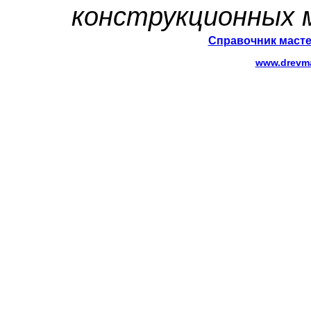
конструкционных 
Справочник масте
www.drevma