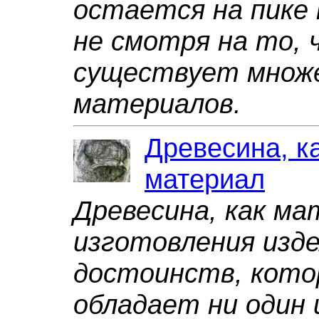
остается на пике
не смотря на то, 
существует множе
материалов.
Древесина, к
материал
Древесина, как ма
изготовления изд
достоинств, кото
обладает ни один 