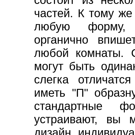
частей. К тому же
любую форму,
органично впиш
любой комнаты. 
могут быть одина
слегка отличатс
иметь "П" образн
стандартные 
устраивают, вы м
дизайн индивидуа