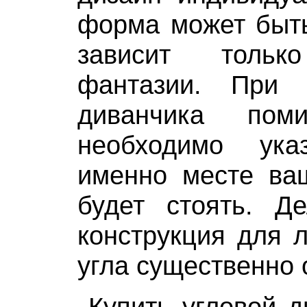
форма может быть
зависит толь
фантазии. При 
диванчика пом
необходимо ук
именно месте ва
будет стоять. Д
конструкция для л
угла существенно 
Купить угловой д