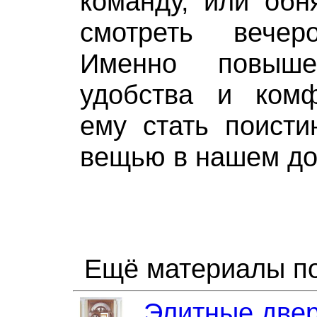
команду, или обн
смотреть вечер
Именно повыше
удобства и комф
ему стать поисти
вещью в нашем до
Ещё материалы по
Элитные двер