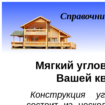
Справочни
Мягкий угло
Вашей к
Конструкция уг
состоит из неско