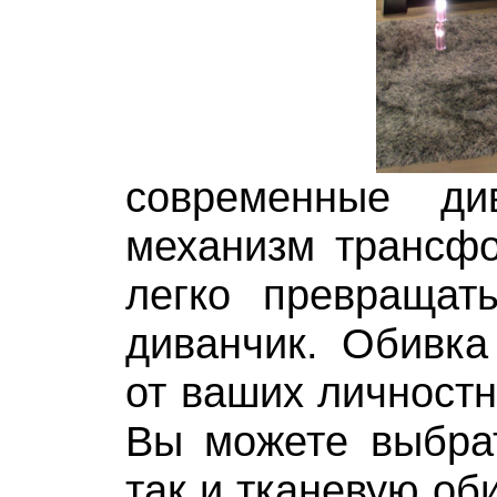
современные ди
механизм трансфо
легко превращат
диванчик. Обивка
от ваших личностн
Вы можете выбрат
так и тканевую об