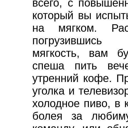
всего, с повышен
который вы испыт
на мягком. Ра
погрузившись
мягкость, вам б
спеша пить веч
утренний кофе. Пр
уголка и телевизо
холодное пиво, в 
болея за любим