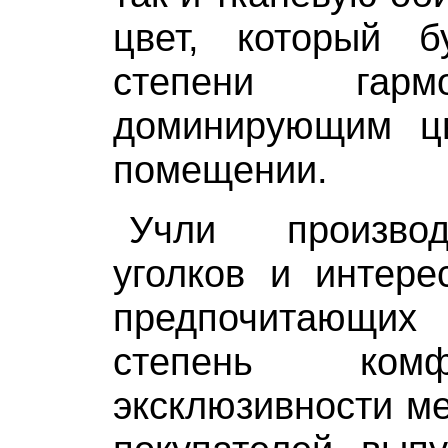
цвет, который 
степени гарм
доминирующим ц
помещении.
Учли производ
уголков и интере
предпочитающи
степень ком
эксклюзивности ме