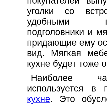
покупателей выпу
уголки со встр
удобными под
подголовники и мя
придающие ему ос
вид. Мягкая меб
кухне будет тоже о
Наиболее ч
используется в
кухне
. Это обусл