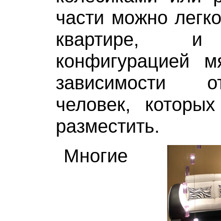
части можно легк
квартире, и 
конфигурацией мя
зависимости о
человек, которы
разместить.
Многие