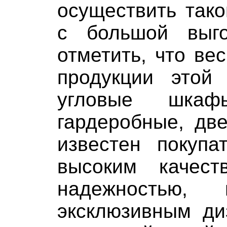
осуществить так
с большой выг
отметить, что ве
продукции этой 
угловые шкаф
гардеробные, дв
известен покупа
высоким качест
надежностью,
эксклюзивным ди