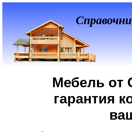
Справочни
Мебель от 
гарантия к
ва