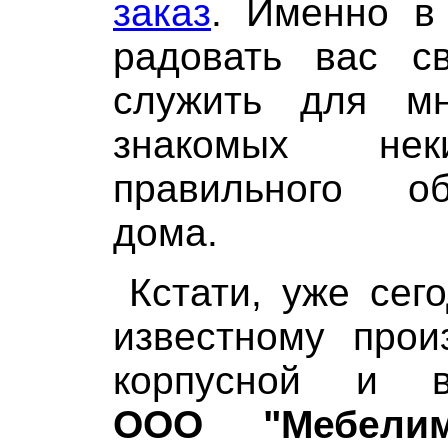
заказ
. Именно в
радовать вас с
служить для м
знакомых не
правильного об
дома.
Кстати, уже сег
известному прои
корпусной и 
ООО
"Мебели