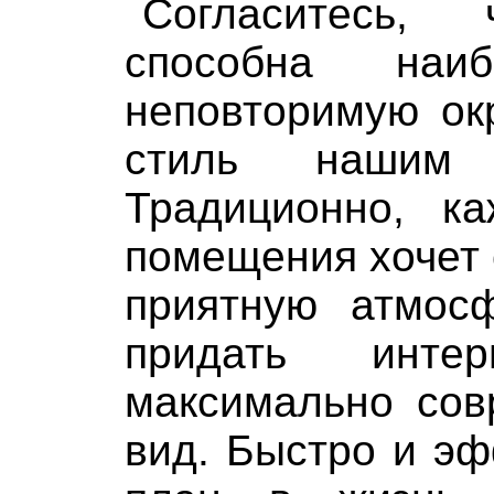
Согласитесь,
способна наи
неповторимую ок
стиль нашим 
Традиционно, к
помещения хочет 
приятную атмос
придать инте
максимально сов
вид. Быстро и эф