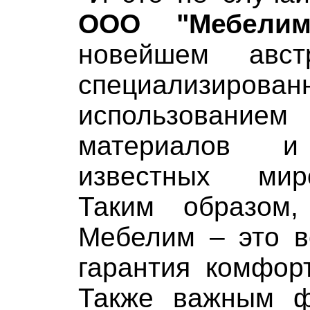
ООО "Мебели
новейшем авс
специализиров
использование
материалов и
известных мир
Таким образом
Мебелим – это в
гарантия комфор
Также важным ф