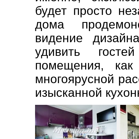
будет просто не
дома продемонс
видение дизайн
удивить госте
помещения, как 
многоярусной рас
изысканной кухон