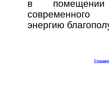
в помещении
современного 
энергию благополу
Справо