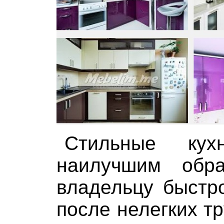
Стильные ку
наилучшим обра
владельцу быстр
после нелегких т