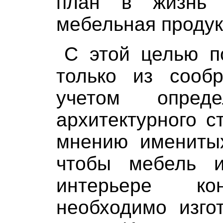
план в жизнь 
мебельная продук
С этой целью п
только из сооб
учетом опреде
архитектурного 
мнению именитых
чтобы мебель и
интерьере ко
необходимо изго