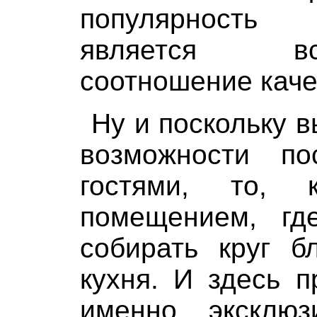
популярность
является вс
соотношение каче
Ну и поскольку 
возможности п
гостями, то, 
помещением, гд
собирать круг б
кухня. И здесь 
именно, эксклю