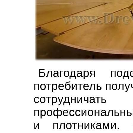
Благодаря под
потребитель полу
сотрудн
профессиональн
и плотниками.