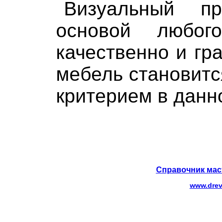
Визуальный пр
основой любог
качественно и гр
мебель становит
критерием в данн
Справочник мас
www.drev