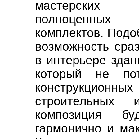
мастерских
полноценны
комплектов. Подо
возможность сра
в интерьере здан
который не пот
конструкц
строительных 
композиция бу
гармонично и ма