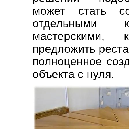
может стать со
отдельными 
мастерскими, 
предложить рест
полноценное соз
объекта с нуля.