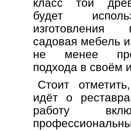
класс той древ
будет исполь
изготовления
садовая мебель и
не менее проф
подхода в своём 
Стоит отметить
идёт о реставра
работу вкл
профессиональн