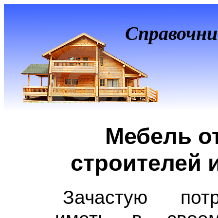
Справочни
Мебель о
строителей 
Зачастую пот