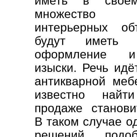
иметь в своем
множество 
интерьерных об
будут иметь п
оформление и
изыски. Речь идё
антикварной меб
известно найт
продаже станови
В таком случае о
решений подо