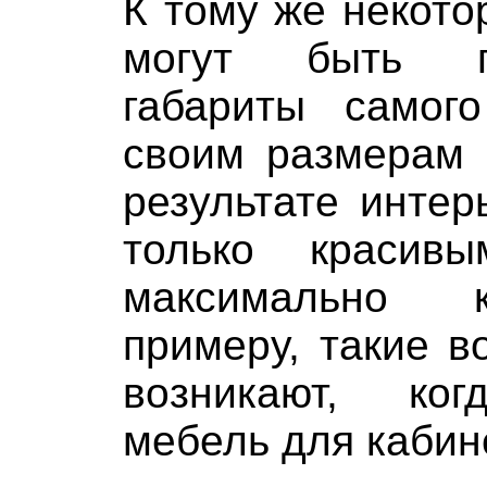
К тому же некот
могут быть п
габариты самог
своим размерам 
результате интер
только краси
максимально 
примеру, такие в
возникают, ког
мебель для кабин