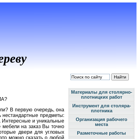
ереву
Материалы для столярно-
плотницких работ
МА?
Инструмент для столяра-
ели? В первую очередь, она
плотника
ь нестандартные предметы:
Организация рабочего
. Интересные и уникальные
места
 мебели на заказ Вы точно
оторые двери для угловых
Разметочные работы
 это можно сказать о любой