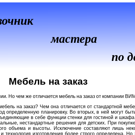
вочник
мастера
по д
Мебель на заказ
ии. Но чем же отличается мебель на заказ от компании ВИ
 мебель на заказ? Чем она отличается от стандартной меб
од определенную планировку. Во вторых, в ней могут быт
бъединяющие в себе функции стенки для гостиной и шкафа
альные, нестандартные решения для детских. При покупке
бого объема и высоты. Исключение составляют лишь нек
 и технология изготовления более строго определена. Но