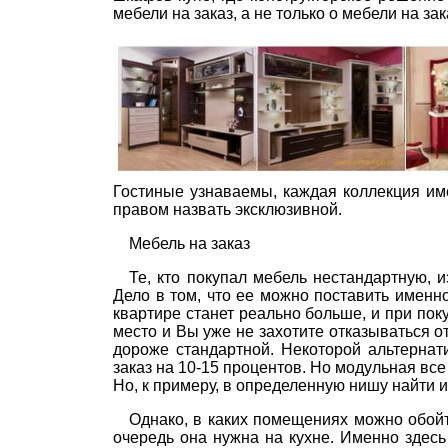
мебели на заказ, а не только о мебели на за
Гостиные узнаваемы, каждая коллекция им
правом назвать эксклюзивной.
Мебель на заказ
Те, кто покупал мебель нестандартную, 
Дело в том, что ее можно поставить именно
квартире станет реально больше, и при по
место и Вы уже не захотите отказываться от
дороже стандартной. Некоторой альтернат
заказ на 10-15 процентов. Но модульная вс
Но, к примеру, в определенную нишу найти и
Однако, в каких помещениях можно обойт
очередь она нужна на кухне. Именно здес