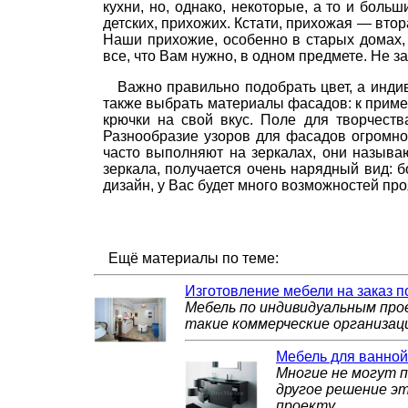
кухни, но, однако, некоторые, а то и боль
детских, прихожих. Кстати, прихожая — вто
Наши прихожие, особенно в старых домах, 
все, что Вам нужно, в одном предмете. Не 
Важно правильно подобрать цвет, а инд
также выбрать материалы фасадов: к пример
крючки на свой вкус. Поле для творчеств
Разнообразие узоров для фасадов огромно:
часто выполняют на зеркалах, они называ
зеркала, получается очень нарядный вид: 
дизайн, у Вас будет много возможностей про
Ещё материалы по теме:
Изготовление мебели на заказ 
Мебель по индивидуальным про
такие коммерческие организаци
Мебель для ванной
Многие не могут п
другое решение эт
проекту.